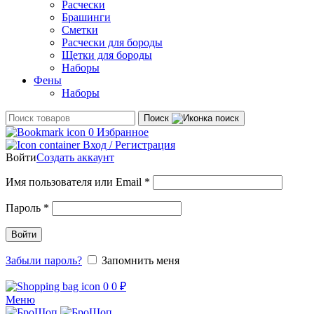
Расчески
Брашинги
Сметки
Расчески для бороды
Щетки для бороды
Наборы
Фены
Наборы
Поиск
0
Избранное
Вход / Регистрация
Войти
Создать аккаунт
Обязательно
Имя пользователя или Email
*
Обязательно
Пароль
*
Войти
Забыли пароль?
Запомнить меня
0
0
₽
Меню