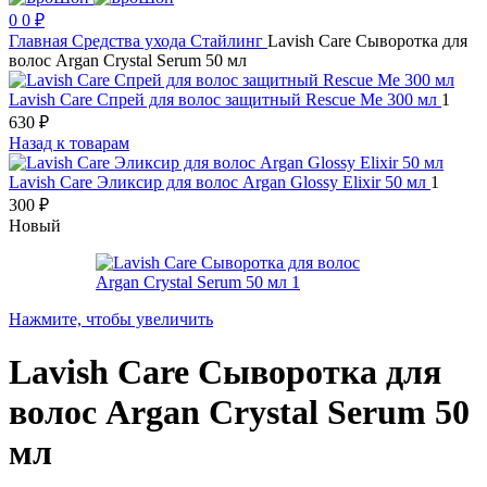
0
0
₽
Главная
Средства ухода
Стайлинг
Lavish Care Сыворотка для
волос Argan Crystal Serum 50 мл
Lavish Care Спрей для волос защитный Rescue Me 300 мл
1
630
₽
Назад к товарам
Lavish Care Эликсир для волос Argan Glossy Elixir 50 мл
1
300
₽
Новый
Нажмите, чтобы увеличить
Lavish Care Сыворотка для
волос Argan Crystal Serum 50
мл