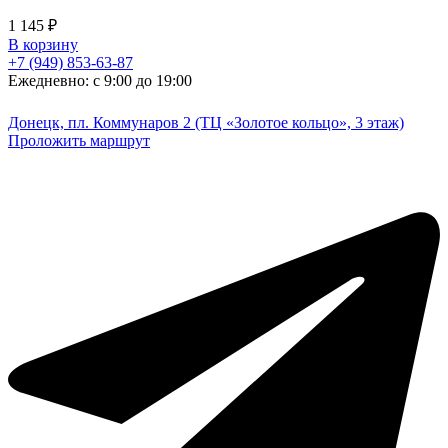
1 145
₽
В корзину
+7 (949) 853-63-87
Ежедневно: с 9:00 до 19:00
Донецк, пл. Коммунаров 2 (ТЦ «Золотое кольцо», 3 этаж)
Проложить маршрут