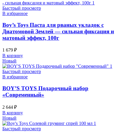
Быстрый просмотр
В избранное
Boy’s Toys Паста для рваных укладок с
Диатомовой Землей — сильная фиксация и
матовый эффект, 100г
1 679
₽
В корзину
Новый
Быстрый просмотр
В избранное
BOY’S TOYS Подарочный набор
«Современный»
2 644
₽
В корзину
Новый
Быстрый просмотр