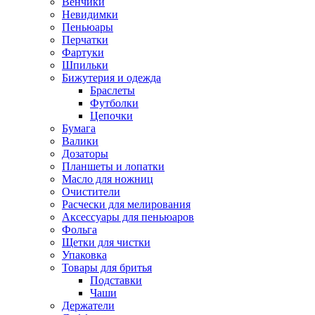
Венчики
Невидимки
Пеньюары
Перчатки
Фартуки
Шпильки
Бижутерия и одежда
Браслеты
Футболки
Цепочки
Бумага
Валики
Дозаторы
Планшеты и лопатки
Масло для ножниц
Очистители
Расчески для мелирования
Аксессуары для пеньюаров
Фольга
Щетки для чистки
Упаковка
Товары для бритья
Подставки
Чаши
Держатели