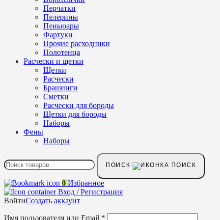
Перчатки
Пелерины
Пеньюары
Фартуки
Прочие расходники
Полотенца
Расчески и щетки
Щетки
Расчески
Брашинги
Сметки
Расчески для бороды
Щетки для бороды
Наборы
Фены
Наборы
ПОИСК
0
Избранное
Вход / Регистрация
Войти
Создать аккаунт
Имя пользователя или Email
*