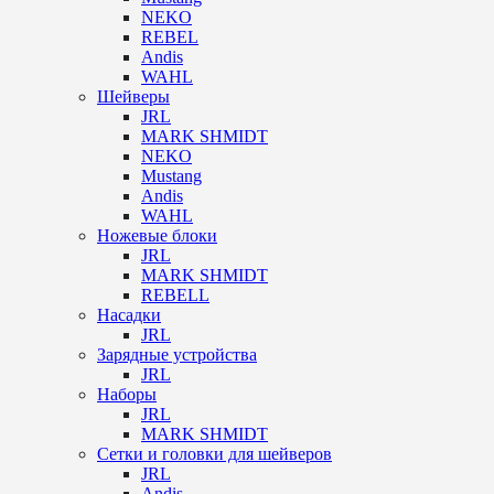
NEKO
REBEL
Andis
WAHL
Шейверы
JRL
MARK SHMIDT
NEKO
Mustang
Andis
WAHL
Ножевые блоки
JRL
MARK SHMIDT
REBELL
Насадки
JRL
Зарядные устройства
JRL
Наборы
JRL
MARK SHMIDT
Сетки и головки для шейверов
JRL
Andis