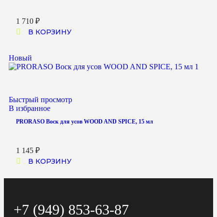
1 710
₽
В КОРЗИНУ
Новый
Быстрый просмотр
В избранное
PRORASO Воск для усов WOOD AND SPICE, 15 мл
1 145
₽
В КОРЗИНУ
+7 (949) 853-63-87