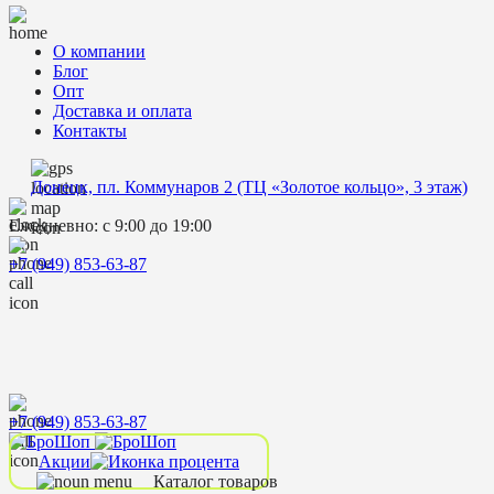
О компании
Блог
Опт
Доставка и оплата
Контакты
Донецк, пл. Коммунаров 2 (ТЦ «Золотое кольцо», 3 этаж)
Ежедневно: с 9:00 до 19:00
+7 (949) 853-63-87
+7 (949) 853-63-87
Акции
Каталог товаров