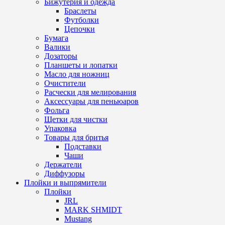
Бижутерия и одежда
Браслеты
Футболки
Цепочки
Бумага
Валики
Дозаторы
Планшеты и лопатки
Масло для ножниц
Очистители
Расчески для мелирования
Аксессуары для пеньюаров
Фольга
Щетки для чистки
Упаковка
Товары для бритья
Подставки
Чаши
Держатели
Диффузоры
Плойки и выпрямители
Плойки
JRL
MARK SHMIDT
Mustang