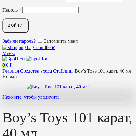
Пароль
*
ВОЙТИ
Забыли пароль?
Запомнить меня
0
0
₽
Меню
0
0
₽
Главная
Средства ухода
Стайлинг
Boy’s Toys 101 карат, 40 мл
Новый
Нажмите, чтобы увеличить
Boy’s Toys 101 карат,
40 мл