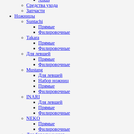
Средства ухода
Запчасти
Ножницы
Suntachi
Прямые
Филировочные
Takara
Прямые
Филировочные
Для левшей
Прямые
Филировочные
Mustang
Для левшей
Набор ножниц
Прямые
Филировочные
INARI
Для левшей
Прямые
Филировочные
NEKO
Прямые
Филировочные