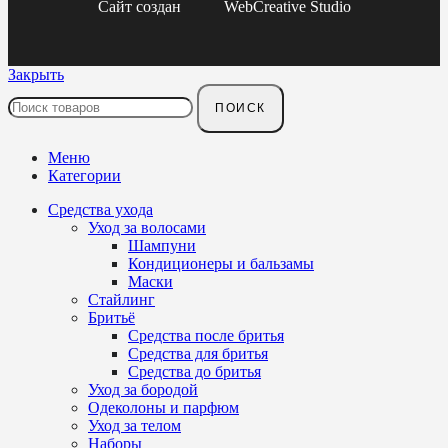
Сайт создан
WebCreative Studio
Закрыть
ПОИСК
Меню
Категории
Средства ухода
Уход за волосами
Шампуни
Кондиционеры и бальзамы
Маски
Стайлинг
Бритьё
Средства после бритья
Средства для бритья
Средства до бритья
Уход за бородой
Одеколоны и парфюм
Уход за телом
Наборы