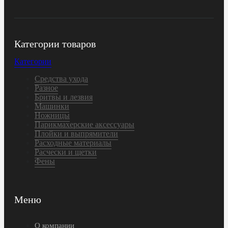
Категории товаров
Категории
Средства ухода
Разное
Бритвы и лезвия
Машинки
Ножницы
Парикмахерские аксессуары
Плойки и выпрямители
Расходные материалы
Расчески и щетки
Фены
Меню
О компании