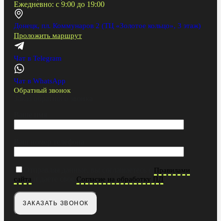
Ежедневно: с 9:00 до 19:00
Донецк, пл. Коммунаров 2 (ТЦ «Золотое кольцо», 3 этаж)
Проложить маршрут
Чат в Telegram
Чат в WhatsApp
Обратный звонок
Заказ обратного звонка
Ваше имя
Ваш номер телефона
Отправляя данные, вы соглашаетесь с
Правилами
и даете свое
сайта
Согласие на обработку ПД