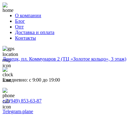
О компании
Блог
Опт
Доставка и оплата
Контакты
Донецк, пл. Коммунаров 2 (ТЦ «Золотое кольцо», 3 этаж)
Ежедневно: с 9:00 до 19:00
+7 (949) 853-63-87
Telegram-plane