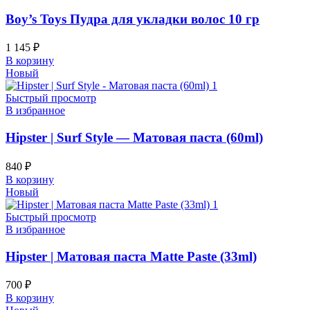
Boy’s Toys Пудра для укладки волос 10 гр
1 145
₽
В корзину
Новый
Быстрый просмотр
В избранное
Hipster | Surf Style — Матовая паста (60ml)
840
₽
В корзину
Новый
Быстрый просмотр
В избранное
Hipster | Матовая паста Matte Paste (33ml)
700
₽
В корзину