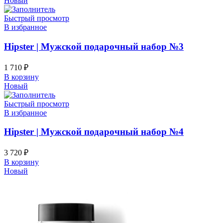
Новый
Быстрый просмотр
В избранное
Hipster | Мужской подарочный набор №3
1 710
₽
В корзину
Новый
Быстрый просмотр
В избранное
Hipster | Мужской подарочный набор №4
3 720
₽
В корзину
Новый