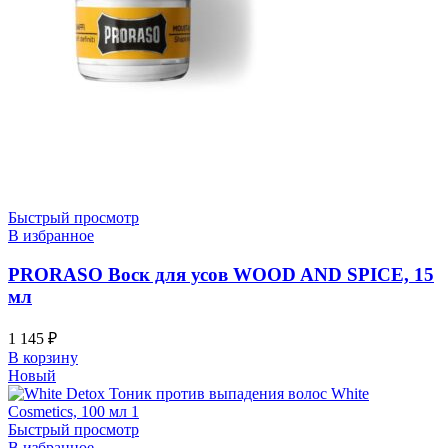
Быстрый просмотр
В избранное
PRORASO Воск для усов WOOD AND SPICE, 15
мл
1 145
₽
В корзину
Новый
Быстрый просмотр
В избранное