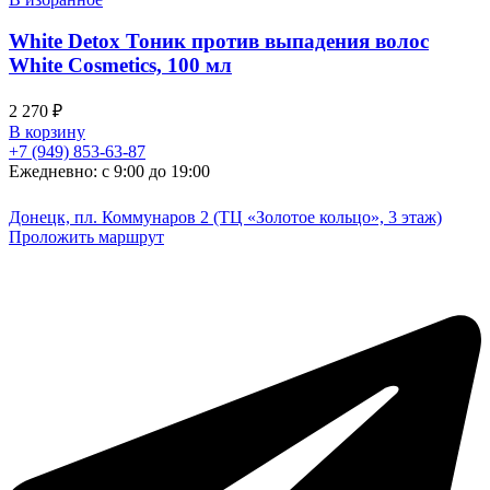
White Detox Тоник против выпадения волос
White Cosmetics, 100 мл
2 270
₽
В корзину
+7 (949) 853-63-87
Ежедневно: с 9:00 до 19:00
Донецк, пл. Коммунаров 2 (ТЦ «Золотое кольцо», 3 этаж)
Проложить маршрут