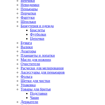
Венчики
Невидимки
Пеньюары
Перчатки
Фартуки
Шпильки
Бижутерия и одежда
Браслеты
Футболки
Цепочки
Бумага
Валики
Дозаторы
Планшеты и лопатки
Масло для ножниц
Очистители
Расчески для мелирования
Аксессуары для пеньюаров
Фольга
Щетки для чистки
Упаковка
Товары для бритья
Подставки
Чаши
Держатели