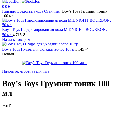
0
0
₽
Главная
Средства ухода
Стайлинг
Boy’s Toys Груминг тоник
100 мл
Boy's Toys Парфюмированная вода MIDNIGHT BOURBON,
50 мл
4 715
₽
Назад к товарам
Boy's Toys Пудра для укладки волос 10 гр
1 145
₽
Новый
Нажмите, чтобы увеличить
Boy’s Toys Груминг тоник 100
мл
750
₽