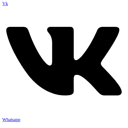
Vk
Whatsapp