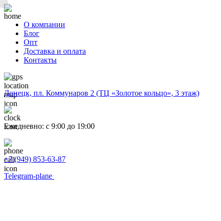
О компании
Блог
Опт
Доставка и оплата
Контакты
Донецк, пл. Коммунаров 2 (ТЦ «Золотое кольцо», 3 этаж)
Ежедневно: с 9:00 до 19:00
+7 (949) 853-63-87
Telegram-plane