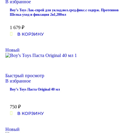
В избранное
Boy’s Toys Лак-спрей для уклад.вол.сред.фикс.с содерж. Протеинов
Шелка-уход и фиксация 2в1,200мл
1 679
₽
В КОРЗИНУ
Новый
Быстрый просмотр
В избранное
Boy’s Toys Паста Original 40 мл
750
₽
В КОРЗИНУ
Новый