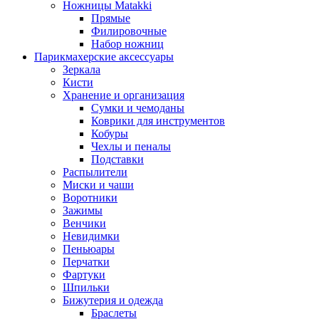
Ножницы Matakki
Прямые
Филировочные
Набор ножниц
Парикмахерские аксессуары
Зеркала
Кисти
Хранение и организация
Сумки и чемоданы
Коврики для инструментов
Кобуры
Чехлы и пеналы
Подставки
Распылители
Миски и чаши
Воротники
Зажимы
Венчики
Невидимки
Пеньюары
Перчатки
Фартуки
Шпильки
Бижутерия и одежда
Браслеты