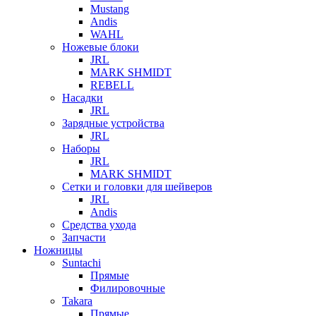
Mustang
Andis
WAHL
Ножевые блоки
JRL
MARK SHMIDT
REBELL
Насадки
JRL
Зарядные устройства
JRL
Наборы
JRL
MARK SHMIDT
Сетки и головки для шейверов
JRL
Andis
Средства ухода
Запчасти
Ножницы
Suntachi
Прямые
Филировочные
Takara
Прямые