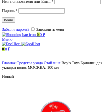
Имя пользователя или Email
*
Пароль
*
Войти
Забыли пароль?
Запомнить меня
0
0
₽
Меню
0
0
₽
Главная
Средства ухода
Стайлинг
Boy’s Toys Бриолин для
укладки волос МОСКВА, 100 мл
Новый