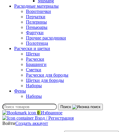
Mustang
Расходные материалы
Воротнички
Перчатки
Пелерины
Пеньюары
Фартуки
Прочие расходники
Полотенца
Расчески и щетки
Щетки
Расчески
Брашинги
Сметки
Расчески для бороды
Щетки для бороды
Наборы
Фены
Наборы
Поиск
0
Избранное
Вход / Регистрация
Войти
Создать аккаунт