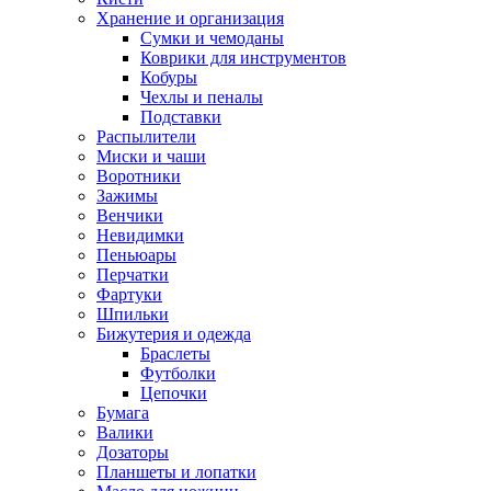
Хранение и организация
Сумки и чемоданы
Коврики для инструментов
Кобуры
Чехлы и пеналы
Подставки
Распылители
Миски и чаши
Воротники
Зажимы
Венчики
Невидимки
Пеньюары
Перчатки
Фартуки
Шпильки
Бижутерия и одежда
Браслеты
Футболки
Цепочки
Бумага
Валики
Дозаторы
Планшеты и лопатки