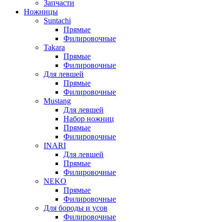
Запчасти
Ножницы
Suntachi
Прямые
Филировочные
Takara
Прямые
Филировочные
Для левшей
Прямые
Филировочные
Mustang
Для левшей
Набор ножниц
Прямые
Филировочные
INARI
Для левшей
Прямые
Филировочные
NEKO
Прямые
Филировочные
Для бороды и усов
Филировочные