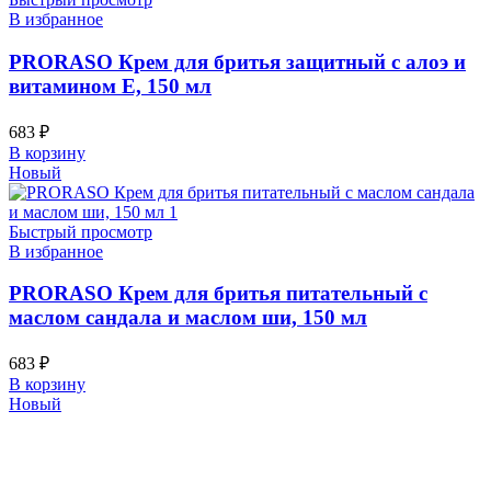
В избранное
PRORASO Крем для бритья защитный с алоэ и
витамином Е, 150 мл
683
₽
В корзину
Новый
Быстрый просмотр
В избранное
PRORASO Крем для бритья питательный с
маслом сандала и маслом ши, 150 мл
683
₽
В корзину
Новый