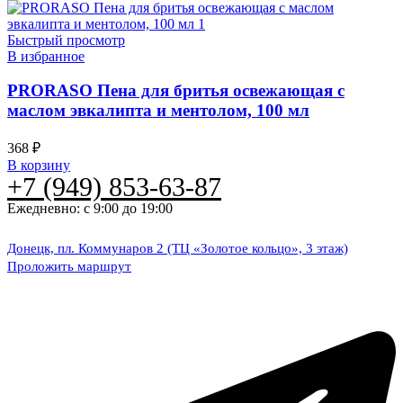
Быстрый просмотр
В избранное
PRORASO Пена для бритья освежающая с
маслом эвкалипта и ментолом, 100 мл
368
₽
В корзину
+7 (949) 853-63-87
Ежедневно: с 9:00 до 19:00
Донецк, пл. Коммунаров 2 (ТЦ «Золотое кольцо», 3 этаж)
Проложить маршрут