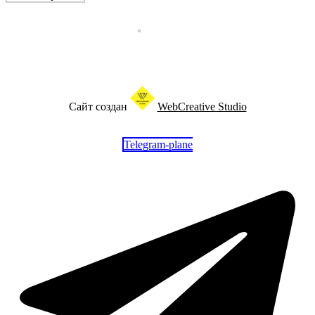
Сайт создан
WebCreative Studio
Telegram-plane