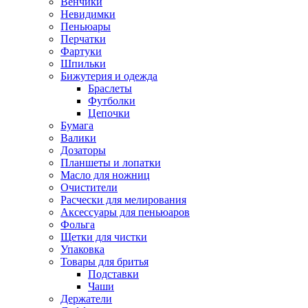
Венчики
Невидимки
Пеньюары
Перчатки
Фартуки
Шпильки
Бижутерия и одежда
Браслеты
Футболки
Цепочки
Бумага
Валики
Дозаторы
Планшеты и лопатки
Масло для ножниц
Очистители
Расчески для мелирования
Аксессуары для пеньюаров
Фольга
Щетки для чистки
Упаковка
Товары для бритья
Подставки
Чаши
Держатели