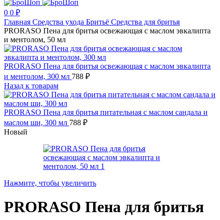
0
0
₽
Главная
Средства ухода
Бритьё
Средства для бритья
PRORASO Пена для бритья освежающая с маслом эвкалипта
и ментолом, 50 мл
PRORASO Пена для бритья освежающая с маслом эвкалипта
и ментолом, 300 мл
788
₽
Назад к товарам
PRORASO Пена для бритья питательная с маслом сандала и
маслом ши, 300 мл
788
₽
Новый
Нажмите, чтобы увеличить
PRORASO Пена для бритья