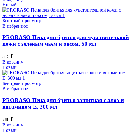
Новый
Быстрый просмотр
В избранное
PRORASO Пена для бритья для чувствительной
кожи с зеленым чаем и овсом, 50 мл
315
₽
В корзину
Новый
Быстрый просмотр
В избранное
PRORASO Пена для бритья защитная с алоэ и
витамином Е, 300 мл
788
₽
В корзину
Новый