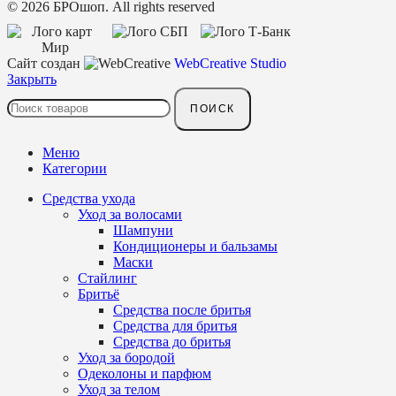
© 2026 БРОшоп. All rights reserved
Сайт создан
WebCreative Studio
Закрыть
ПОИСК
Меню
Категории
Средства ухода
Уход за волосами
Шампуни
Кондиционеры и бальзамы
Маски
Стайлинг
Бритьё
Средства после бритья
Средства для бритья
Средства до бритья
Уход за бородой
Одеколоны и парфюм
Уход за телом