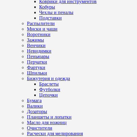
Коврики для инструментов
Кобуры
Чехлы и пеналы
Подставки
Распылители
Миски и чаши
Воротники
Зажимы
Венчики
Невидимки
Пеньюары
Перчатки
Фартуки
Шпильки
Бижутерия и одежда
Браслеты
Футболки
Цепочки
Бумага
Валики
Дозаторы
Планшеты и лопатки
Масло для ножниц
Очистители
Расчески для мелирования