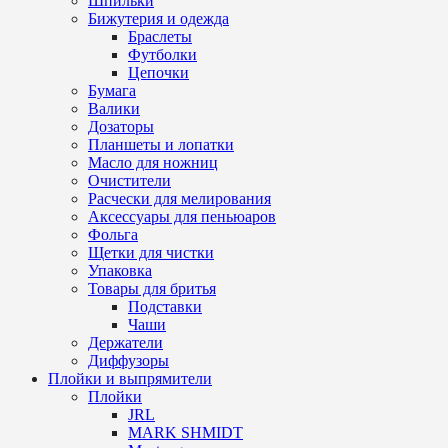
Шпильки
Бижутерия и одежда
Браслеты
Футболки
Цепочки
Бумага
Валики
Дозаторы
Планшеты и лопатки
Масло для ножниц
Очистители
Расчески для мелирования
Аксессуары для пеньюаров
Фольга
Щетки для чистки
Упаковка
Товары для бритья
Подставки
Чаши
Держатели
Диффузоры
Плойки и выпрямители
Плойки
JRL
MARK SHMIDT