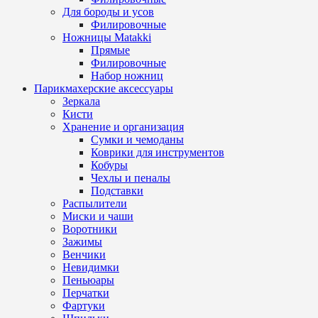
Для бороды и усов
Филировочные
Ножницы Matakki
Прямые
Филировочные
Набор ножниц
Парикмахерские аксессуары
Зеркала
Кисти
Хранение и организация
Сумки и чемоданы
Коврики для инструментов
Кобуры
Чехлы и пеналы
Подставки
Распылители
Миски и чаши
Воротники
Зажимы
Венчики
Невидимки
Пеньюары
Перчатки
Фартуки