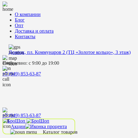
О компании
Блог
Опт
Доставка и оплата
Контакты
Донецк, пл. Коммунаров 2 (ТЦ «Золотое кольцо», 3 этаж)
Ежедневно: с 9:00 до 19:00
+7 (949) 853-63-87
+7 (949) 853-63-87
Акции
Каталог товаров