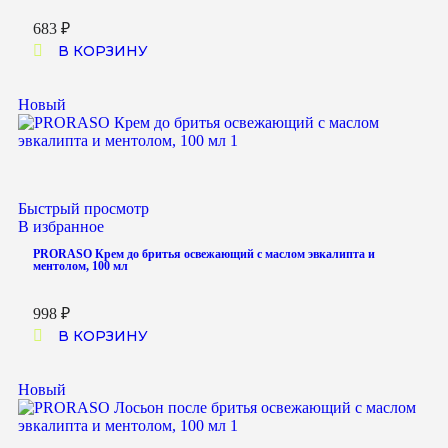
683
₽
В КОРЗИНУ
Новый
Быстрый просмотр
В избранное
PRORASO Крем до бритья освежающий с маслом эвкалипта и
ментолом, 100 мл
998
₽
В КОРЗИНУ
Новый