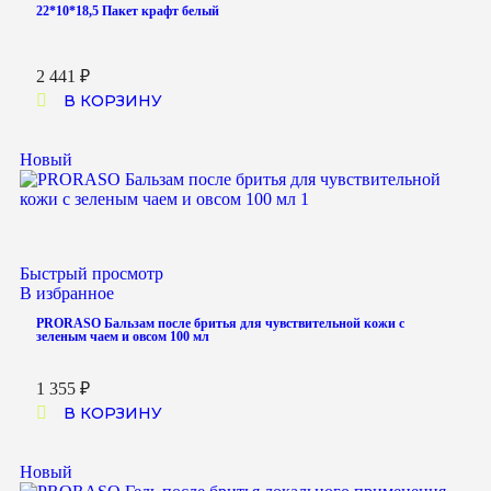
22*10*18,5 Пакет крафт белый
2 441
₽
В КОРЗИНУ
Новый
Быстрый просмотр
В избранное
PRORASO Бальзам после бритья для чувствительной кожи с
зеленым чаем и овсом 100 мл
1 355
₽
В КОРЗИНУ
Новый