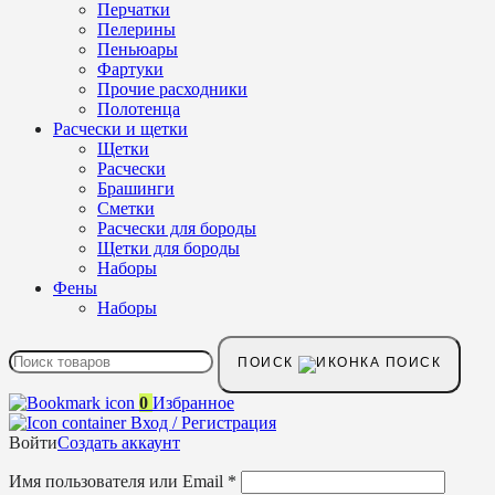
Перчатки
Пелерины
Пеньюары
Фартуки
Прочие расходники
Полотенца
Расчески и щетки
Щетки
Расчески
Брашинги
Сметки
Расчески для бороды
Щетки для бороды
Наборы
Фены
Наборы
ПОИСК
0
Избранное
Вход / Регистрация
Войти
Создать аккаунт
Имя пользователя или Email
*