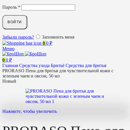
Пароль
*
ВОЙТИ
Забыли пароль?
Запомнить меня
0
0
₽
Меню
0
0
₽
Главная
Средства ухода
Бритьё
Средства для бритья
PRORASO Пена для бритья для чувствительной кожи с
зеленым чаем и овсом, 50 мл
Новый
Нажмите, чтобы увеличить