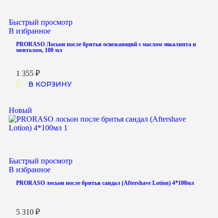
Быстрый просмотр
В избранное
PRORASO Лосьон после бритья освежающий с маслом эвкалипта и
ментолом, 100 мл
1 355
₽
В КОРЗИНУ
Новый
Быстрый просмотр
В избранное
PRORASO лосьон после бритья сандал (Aftershave Lotion) 4*100мл
5 310
₽