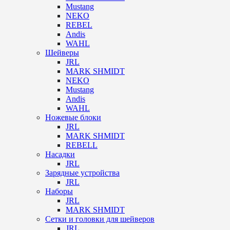
Mustang
NEKO
REBEL
Andis
WAHL
Шейверы
JRL
MARK SHMIDT
NEKO
Mustang
Andis
WAHL
Ножевые блоки
JRL
MARK SHMIDT
REBELL
Насадки
JRL
Зарядные устройства
JRL
Наборы
JRL
MARK SHMIDT
Сетки и головки для шейверов
JRL