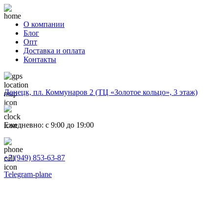
О компании
Блог
Опт
Доставка и оплата
Контакты
Донецк, пл. Коммунаров 2 (ТЦ «Золотое кольцо», 3 этаж)
Ежедневно: с 9:00 до 19:00
+7 (949) 853-63-87
Telegram-plane