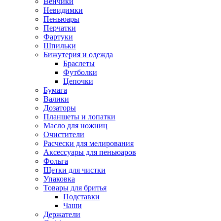
Венчики
Невидимки
Пеньюары
Перчатки
Фартуки
Шпильки
Бижутерия и одежда
Браслеты
Футболки
Цепочки
Бумага
Валики
Дозаторы
Планшеты и лопатки
Масло для ножниц
Очистители
Расчески для мелирования
Аксессуары для пеньюаров
Фольга
Щетки для чистки
Упаковка
Товары для бритья
Подставки
Чаши
Держатели