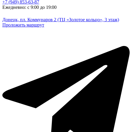
+7 (949) 853-63-87
Ежедневно: с 9:00 до 19:00
Донецк, пл. Коммунаров 2 (ТЦ «Золотое кольцо», 3 этаж)
Проложить маршрут