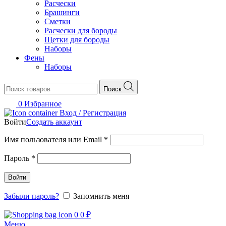
Расчески
Брашинги
Сметки
Расчески для бороды
Щетки для бороды
Наборы
Фены
Наборы
Поиск
0
Избранное
Вход / Регистрация
Войти
Создать аккаунт
Обязательно
Имя пользователя или Email
*
Обязательно
Пароль
*
Войти
Забыли пароль?
Запомнить меня
0
0
₽
Меню