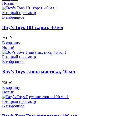
Новый
Быстрый просмотр
В избранное
Boy’s Toys 101 карат, 40 мл
750
₽
В корзину
Новый
Быстрый просмотр
В избранное
Boy’s Toys Глина мастика, 40 мл
750
₽
В корзину
Новый
Быстрый просмотр
В избранное