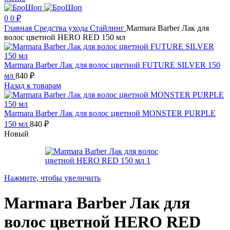
0
0
₽
Главная
Средства ухода
Стайлинг
Marmara Barber Лак для
волос цветной HERO RED 150 мл
Marmara Barber Лак для волос цветной FUTURE SILVER 150
мл
840
₽
Назад к товарам
Marmara Barber Лак для волос цветной MONSTER PURPLE
150 мл
840
₽
Новый
Нажмите, чтобы увеличить
Marmara Barber Лак для
волос цветной HERO RED