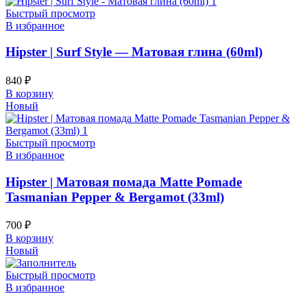
Быстрый просмотр
В избранное
Hipster | Surf Style — Матовая глина (60ml)
840
₽
В корзину
Новый
Быстрый просмотр
В избранное
Hipster | Матовая помада Matte Pomade
Tasmanian Pepper & Bergamot (33ml)
700
₽
В корзину
Новый
Быстрый просмотр
В избранное