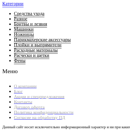
Категории
Средства ухода
Разное
Бритвы и лезвия
Машинки
Ножницы
Парикмахерские аксессуары
Плойки и выпрямители
Расходные материалы
Расчески и щетки
Фены
Меню
О компании
Блог
Акции и спецпредложения
Контакты
Договор оферта
Политика конфиденциальности
Согласие на обработку ПД
Данный сайт носит исключительно информационный характер и ни при каки