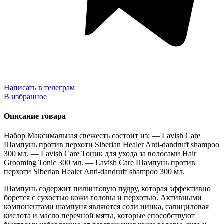
Написать в телеграм
В избранное
Описание товара
Набор Максимальная свежесть состоит из: — Lavish Care
Шампунь против перхоти Siberian Healer Anti-dandruff shampoo
300 мл. — Lavish Care Тоник для ухода за волосами Hair
Grooming Tonic 300 мл. — Lavish Care Шампунь против
перхоти Siberian Healer Anti-dandruff shampoo 300 мл.
Шампунь содержит пилинговую пудру, которая эффективно
борется с сухостью кожи головы и перхотью. Активными
компонентами шампуня являются соли цинка, салициловая
кислота и масло перечной мяты, которые способствуют