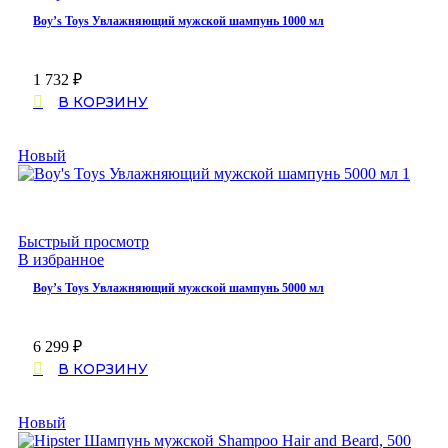
Boy’s Toys Увлажняющий мужской шампунь 1000 мл
1 732
₽
В КОРЗИНУ
Новый
Быстрый просмотр
В избранное
Boy’s Toys Увлажняющий мужской шампунь 5000 мл
6 299
₽
В КОРЗИНУ
Новый