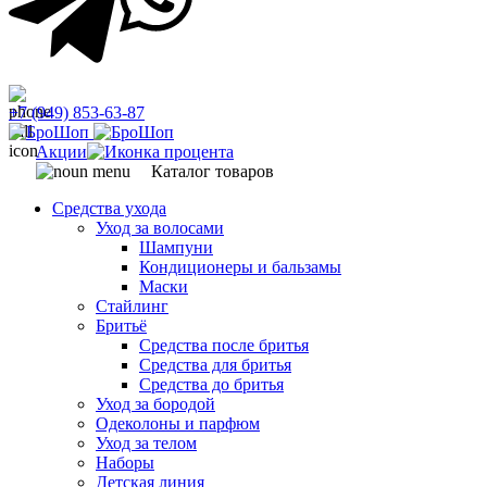
+7 (949) 853-63-87
Акции
Каталог товаров
Средства ухода
Уход за волосами
Шампуни
Кондиционеры и бальзамы
Маски
Стайлинг
Бритьё
Средства после бритья
Средства для бритья
Средства до бритья
Уход за бородой
Одеколоны и парфюм
Уход за телом
Наборы
Детская линия