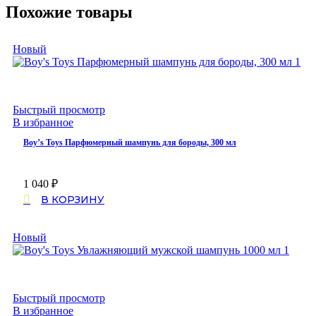
Похожие товары
Новый
Быстрый просмотр
В избранное
Boy’s Toys Парфюмерный шампунь для бороды, 300 мл
1 040
₽
В КОРЗИНУ
Новый
Быстрый просмотр
В избранное