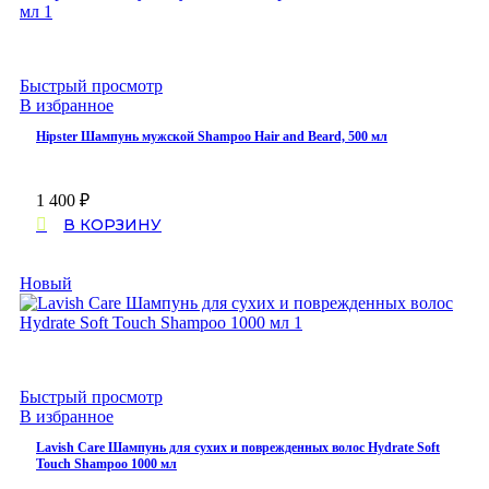
Быстрый просмотр
В избранное
Hipster Шампунь мужской Shampoo Hair and Beard, 500 мл
1 400
₽
В КОРЗИНУ
Новый
Быстрый просмотр
В избранное
Lavish Care Шампунь для сухих и поврежденных волос Hydrate Soft
Touch Shampoo 1000 мл