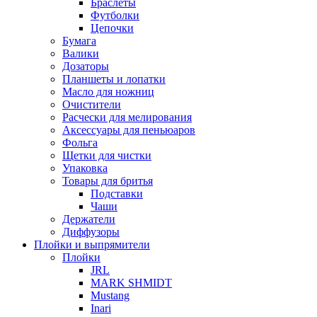
Браслеты
Футболки
Цепочки
Бумага
Валики
Дозаторы
Планшеты и лопатки
Масло для ножниц
Очистители
Расчески для мелирования
Аксессуары для пеньюаров
Фольга
Щетки для чистки
Упаковка
Товары для бритья
Подставки
Чаши
Держатели
Диффузоры
Плойки и выпрямители
Плойки
JRL
MARK SHMIDT
Mustang
Inari