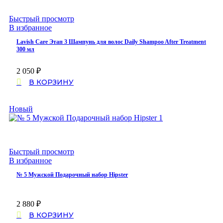
Быстрый просмотр
В избранное
Lavish Care Этап 3 Шампунь для волос Daily Shampoo After Treatment
300 мл
2 050
₽
В КОРЗИНУ
Новый
Быстрый просмотр
В избранное
№ 5 Мужской Подарочный набор Hipster
2 880
₽
В КОРЗИНУ