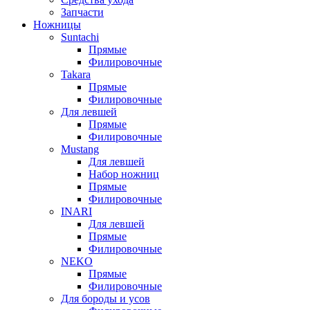
Запчасти
Ножницы
Suntachi
Прямые
Филировочные
Takara
Прямые
Филировочные
Для левшей
Прямые
Филировочные
Mustang
Для левшей
Набор ножниц
Прямые
Филировочные
INARI
Для левшей
Прямые
Филировочные
NEKO
Прямые
Филировочные
Для бороды и усов