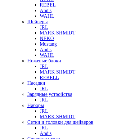
REBEL
Andis
WAHL
Шейверы
JRL
MARK SHMIDT
NEKO
Mustang
Andis
WAHL
Ножевые блоки
JRL
MARK SHMIDT
REBELL
Насадки
JRL
Зарядные устройства
JRL
Наборы
JRL
MARK SHMIDT
Сетки и головки для шейверов
JRL
Andis
Средства ухода