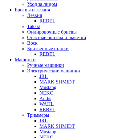
Уход за лицом
Бритвы и лезвия
Лезвия
REBEL
Takara
Филировочные бритвы
Опасные бритвы и шаветки
Воск
Бритвенные станки
REBEL
Машинки
Ручные машинки
Электрические машинки
JRL
MARK SHMIDT
Mustang
NEKO
Andis
WAHL
REBEL
Триммеры
JRL
MARK SHMIDT
Mustang
NEKO