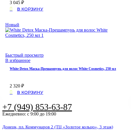
3 045
₽
В КОРЗИНУ
Новый
Быстрый просмотр
В избранное
White Detox Маска-Прешампунь для волос White Cosmetics, 250 мл
2 320
₽
В КОРЗИНУ
+7 (949) 853-63-87
Ежедневно: с 9:00 до 19:00
Донецк, пл. Коммунаров 2 (ТЦ «Золотое кольцо», 3 этаж)