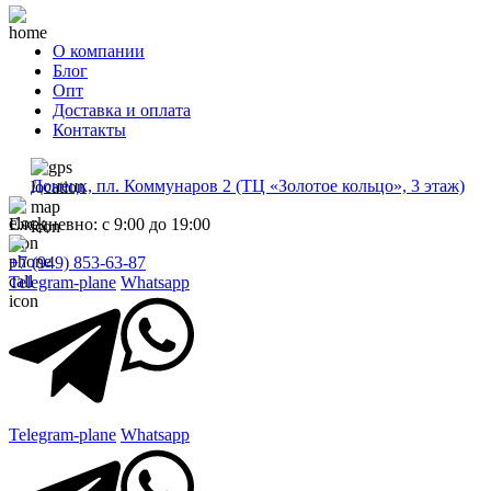
О компании
Блог
Опт
Доставка и оплата
Контакты
Донецк, пл. Коммунаров 2 (ТЦ «Золотое кольцо», 3 этаж)
Ежедневно: с 9:00 до 19:00
+7 (949) 853-63-87
Telegram-plane
Whatsapp
Telegram-plane
Whatsapp