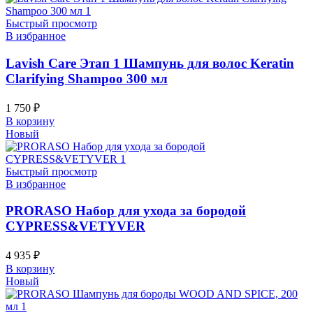
Быстрый просмотр
В избранное
Lavish Care Этап 1 Шампунь для волос Keratin
Clarifying Shampoo 300 мл
1 750
₽
В корзину
Новый
Быстрый просмотр
В избранное
PRORASO Набор для ухода за бородой
CYPRESS&VETYVER
4 935
₽
В корзину
Новый