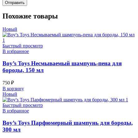
Похожие товары
Новый
Быстрый просмотр
В избранное
Boy’s Toys Несмываемый шампунь-пена для
бороды, 150 мл
750
₽
В корзину
Новый
Быстрый просмотр
В избранное
Boy’s Toys Парфюмерный шампунь для бороды,
300 мл