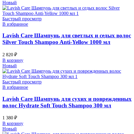
Новый
Быстрый просмотр
В избранное
Lavish Care Шампунь для светлых и седых волос
Silver Touch Shampoo Anti-Yellow 1000 мл
2 820
₽
В корзину
Новый
Быстрый просмотр
В избранное
Lavish Care Шампунь для сухих и поврежденных
волос Hydrate Soft Touch Shampoo 300 мл
1 380
₽
В корзину
Новый