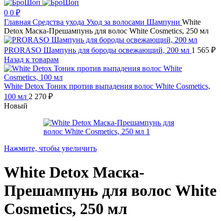
0
0
₽
Главная
Средства ухода
Уход за волосами
Шампуни
White
Detox Маска-Прешампунь для волос White Cosmetics, 250 мл
PRORASO Шампунь для бороды освежающий, 200 мл
1 565
₽
Назад к товарам
White Detox Тоник против выпадения волос White Cosmetics,
100 мл
2 270
₽
Новый
Нажмите, чтобы увеличить
White Detox Маска-
Прешампунь для волос White
Cosmetics, 250 мл