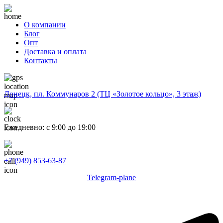
О компании
Блог
Опт
Доставка и оплата
Контакты
Донецк, пл. Коммунаров 2 (ТЦ «Золотое кольцо», 3 этаж)
Ежедневно: с 9:00 до 19:00
+7 (949) 853-63-87
Telegram-plane