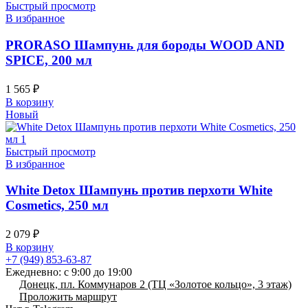
Быстрый просмотр
В избранное
PRORASO Шампунь для бороды WOOD AND
SPICE, 200 мл
1 565
₽
В корзину
Новый
Быстрый просмотр
В избранное
White Detox Шампунь против перхоти White
Cosmetics, 250 мл
2 079
₽
В корзину
+7 (949) 853-63-87
Ежедневно: с 9:00 до 19:00
Донецк, пл. Коммунаров 2 (ТЦ «Золотое кольцо», 3 этаж)
Проложить маршрут