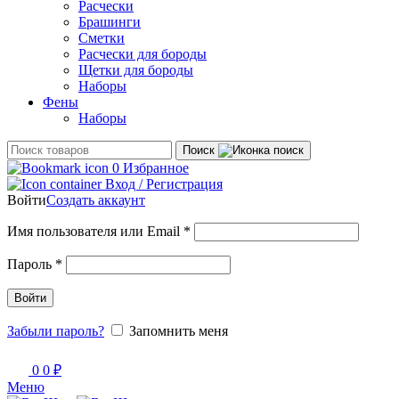
Расчески
Брашинги
Сметки
Расчески для бороды
Щетки для бороды
Наборы
Фены
Наборы
Поиск
0
Избранное
Вход / Регистрация
Войти
Создать аккаунт
Обязательно
Имя пользователя или Email
*
Обязательно
Пароль
*
Войти
Забыли пароль?
Запомнить меня
0
0
₽
Меню