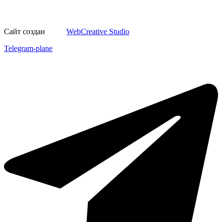
Сайт создан
WebCreative Studio
Telegram-plane