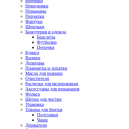
Венчики
Невидимки
Пеньюары
Перчатки
Фартуки
Шпильки
Бижутерия и одежда
Браслеты
Футболки
Цепочки
Бумага
Валики
Дозаторы
Планшеты и лопатки
Масло для ножниц
Очистители
Расчески для мелирования
Аксессуары для пеньюаров
Фольга
Щетки для чистки
Упаковка
Товары для бритья
Подставки
Чаши
Держатели