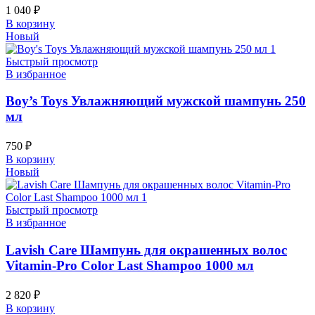
1 040
₽
В корзину
Новый
Быстрый просмотр
В избранное
Boy’s Toys Увлажняющий мужской шампунь 250
мл
750
₽
В корзину
Новый
Быстрый просмотр
В избранное
Lavish Care Шампунь для окрашенных волос
Vitamin-Pro Color Last Shampoo 1000 мл
2 820
₽
В корзину