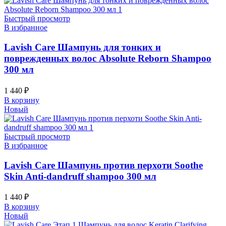
Быстрый просмотр
В избранное
Lavish Care Шампунь для тонких и
поврежденных волос Absolute Reborn Shampoo
300 мл
1 440
₽
В корзину
Новый
Быстрый просмотр
В избранное
Lavish Care Шампунь против перхоти Soothe
Skin Anti-dandruff shampoo 300 мл
1 440
₽
В корзину
Новый