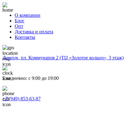
О компании
Блог
Опт
Доставка и оплата
Контакты
Донецк, пл. Коммунаров 2 (ТЦ «Золотое кольцо», 3 этаж)
Ежедневно: с 9:00 до 19:00
+7 (949) 853-63-87