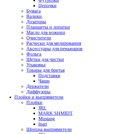
Футболки
Цепочки
Бумага
Валики
Дозаторы
Планшеты и лопатки
Масло для ножниц
Очистители
Расчески для мелирования
Аксессуары для пеньюаров
Фольга
Щетки для чистки
Упаковка
Товары для бритья
Подставки
Чаши
Держатели
Диффузоры
Плойки и выпрямители
Плойки
JRL
MARK SHMIDT
Mustang
Inari
Щипцы-выпрямители