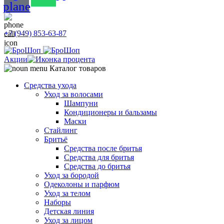
plane
+7 (949) 853-63-87
Акции
Каталог товаров
Средства ухода
Уход за волосами
Шампуни
Кондиционеры и бальзамы
Маски
Стайлинг
Бритьё
Средства после бритья
Средства для бритья
Средства до бритья
Уход за бородой
Одеколоны и парфюм
Уход за телом
Наборы
Детская линия
Уход за лицом