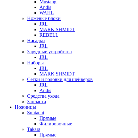
Mustang
Andis
WAHL
Ножевые блоки
JRL
MARK SHMIDT
REBELL
Насадки
JRL
Зарядные устройства
JRL
Наборы
JRL
MARK SHMIDT
Сетки и головки для шейверов
JRL
Andis
Средства ухода
Запчасти
Ножницы
Suntachi
Прямые
Филировочные
Takara
Прямые