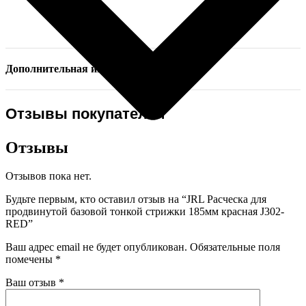
Дополнительная информация
Отзывы покупателей
Отзывы
Отзывов пока нет.
Будьте первым, кто оставил отзыв на “JRL Расческа для
продвинутой базовой тонкой стрижки 185мм красная J302-
RED”
Ваш адрес email не будет опубликован.
Обязательные поля
помечены
*
Ваш отзыв
*