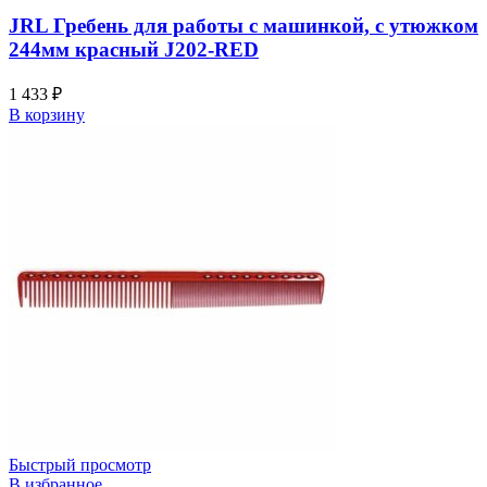
JRL Гребень для работы с машинкой, с утюжком
244мм красный J202-RED
1 433
₽
В корзину
Быстрый просмотр
В избранное