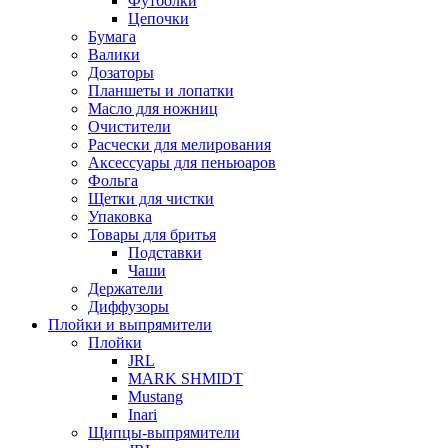
Футболки
Цепочки
Бумага
Валики
Дозаторы
Планшеты и лопатки
Масло для ножниц
Очистители
Расчески для мелирования
Аксессуары для пеньюаров
Фольга
Щетки для чистки
Упаковка
Товары для бритья
Подставки
Чаши
Держатели
Диффузоры
Плойки и выпрямители
Плойки
JRL
MARK SHMIDT
Mustang
Inari
Щипцы-выпрямители