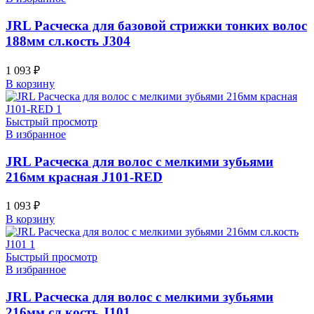
JRL Расческа для базовой стрижки тонких волос
188мм сл.кость J304
1 093
₽
В корзину
Быстрый просмотр
В избранное
JRL Расческа для волос с мелкими зубьями
216мм красная J101-RED
1 093
₽
В корзину
Быстрый просмотр
В избранное
JRL Расческа для волос с мелкими зубьями
216мм сл.кость J101