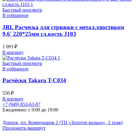
Быстрый просмотр
В избранное
JRL Расческа для стрижки с метал.хвостиком
9,6′ 220*25мм сл.кость J103
1 093
₽
В корзину
Быстрый просмотр
В избранное
Расчёски Takara T-C034
550
₽
В корзину
+7 (949) 853-63-87
Ежедневно: с 9:00 до 19:00
Донецк, пл. Коммунаров 2 (ТЦ «Золотое кольцо», 3 этаж)
Проложить маршрут