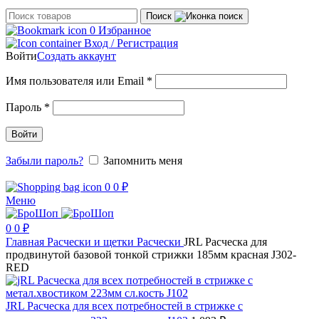
Поиск
0
Избранное
Вход / Регистрация
Войти
Создать аккаунт
Обязательно
Имя пользователя или Email
*
Обязательно
Пароль
*
Войти
Забыли пароль?
Запомнить меня
0
0
₽
Меню
0
0
₽
Главная
Расчески и щетки
Расчески
JRL Расческа для
продвинутой базовой тонкой стрижки 185мм красная J302-
RED
JRL Расческа для всех потребностей в стрижке с