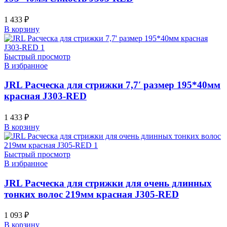
1 433
₽
В корзину
Быстрый просмотр
В избранное
JRL Расческа для стрижки 7,7′ размер 195*40мм
красная J303-RED
1 433
₽
В корзину
Быстрый просмотр
В избранное
JRL Расческа для стрижки для очень длинных
тонких волос 219мм красная J305-RED
1 093
₽
В корзину