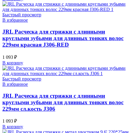
Быстрый просмотр
В избранное
JRL Расческа для стрижки с длинными
круглыми зубьями для длинных тонких волос
229мм красная J306-RED
1 093
₽
В корзину
Быстрый просмотр
В избранное
JRL Расческа для стрижки с длинными
круглыми зубьями для длинных тонких волос
229мм сл.кость J306
1 093
₽
В корзину