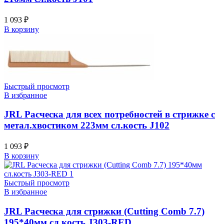
1 093
₽
В корзину
Быстрый просмотр
В избранное
JRL Расческа для всех потребностей в стрижке с
метал.хвостиком 223мм сл.кость J102
1 093
₽
В корзину
Быстрый просмотр
В избранное
JRL Расческа для стрижки (Cutting Comb 7.7)
195*40мм сл.кость J303-RED