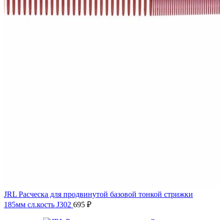
JRL Расческа для продвинутой базовой тонкой стрижки
185мм сл.кость J302
695
₽