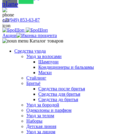
plane
+7 (949) 853-63-87
Акции
Каталог товаров
Средства ухода
Уход за волосами
Шампуни
Кондиционеры и бальзамы
Маски
Стайлинг
Бритьё
Средства после бритья
Средства для бритья
Средства до бритья
Уход за бородой
Одеколоны и парфюм
Уход за телом
Наборы
Детская линия
Уход за лицом