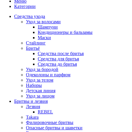
Меню
Категории
Средства ухода
Уход за волосами
Шампуни
Кондиционеры и бальзамы
Маски
Стайлинг
Бритьё
Средства после бритья
Средства для бритья
Средства до бритья
Уход за бородой
Одеколоны и парфюм
Уход за телом
Наборы
Детская линия
Уход за лицом
Бритвы и лезвия
Лезвия
REBEL
Takara
Филировочные бритвы
Опасные бритвы и шаветки