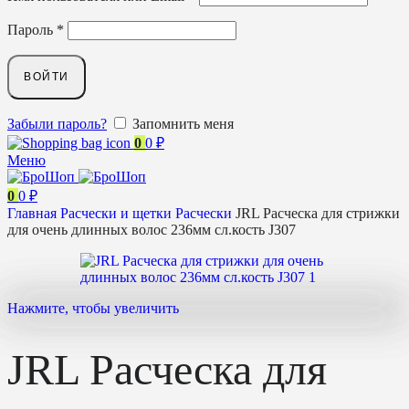
Пароль
*
ВОЙТИ
Забыли пароль?
Запомнить меня
0
0
₽
Меню
0
0
₽
Главная
Расчески и щетки
Расчески
JRL Расческа для стрижки
для очень длинных волос 236мм сл.кость J307
Нажмите, чтобы увеличить
JRL Расческа для