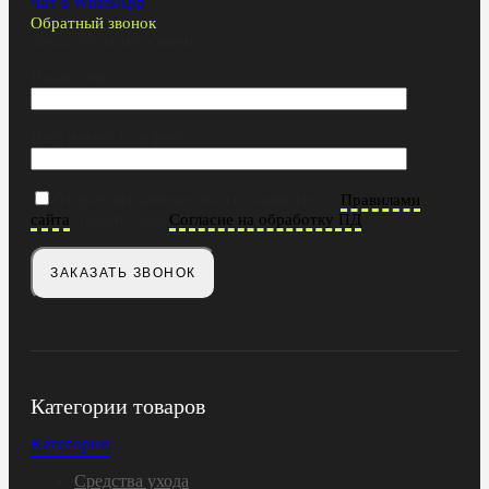
Чат в WhatsApp
Обратный звонок
Заказ обратного звонка
Ваше имя
Ваш номер телефона
Отправляя данные, вы соглашаетесь с
Правилами
и даете свое
сайта
Согласие на обработку ПД
Категории товаров
Категории
Средства ухода