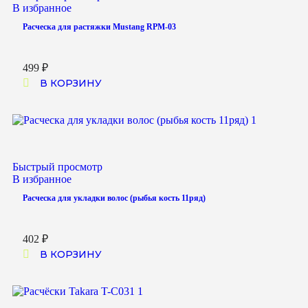
В избранное
Расческа для растяжки Mustang RPM-03
499
₽
В КОРЗИНУ
Быстрый просмотр
В избранное
Расческа для укладки волос (рыбья кость 11ряд)
402
₽
В КОРЗИНУ