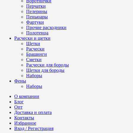
Воротнички
Перчатки
Пелерины
Пеньюары
Фартуки
Прочие расходники
Полотенца
Расчески и щетки
Щетки
Расчески
Брашинги
Сметки
Расчески для бороды
Щетки для бороды
Наборы
Фены
Наборы
О компании
Блог
Опт
Доставка и оплата
Контакты
Избранное
Вход / Регистрация