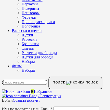
Перчатки
Пелерины
Пеньюары
Фартуки
Прочие расходники
Полотенца
Расчески и щетки
Щетки
Расчески
Брашинги
Сметки
Расчески для бороды
Щетки для бороды
Наборы
Фены
Наборы
ПОИСК
0
Избранное
Вход / Регистрация
Войти
Создать аккаунт
Имя пользователя или Email
*