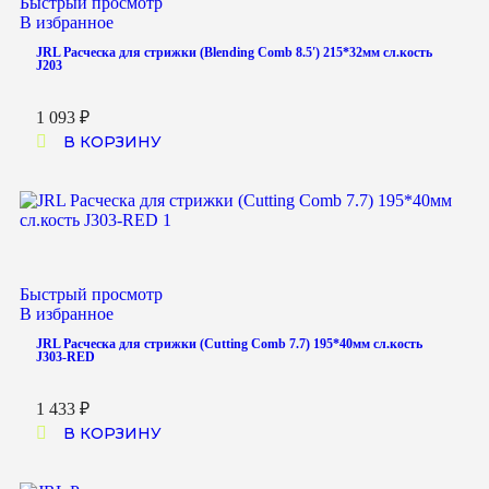
Быстрый просмотр
В избранное
JRL Расческа для стрижки (Blending Comb 8.5′) 215*32мм сл.кость
J203
1 093
₽
В КОРЗИНУ
Быстрый просмотр
В избранное
JRL Расческа для стрижки (Cutting Comb 7.7) 195*40мм сл.кость
J303-RED
1 433
₽
В КОРЗИНУ