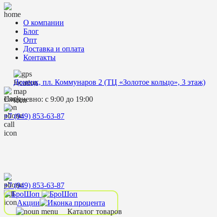
О компании
Блог
Опт
Доставка и оплата
Контакты
Донецк, пл. Коммунаров 2 (ТЦ «Золотое кольцо», 3 этаж)
Ежедневно: с 9:00 до 19:00
+7 (949) 853-63-87
+7 (949) 853-63-87
Акции
Каталог товаров