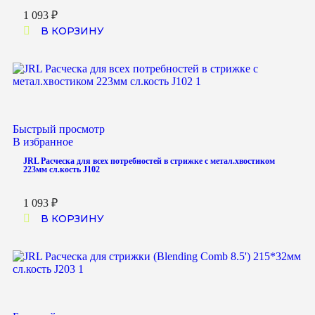
1 093
₽
В КОРЗИНУ
Быстрый просмотр
В избранное
JRL Расческа для всех потребностей в стрижке с метал.хвостиком
223мм сл.кость J102
1 093
₽
В КОРЗИНУ