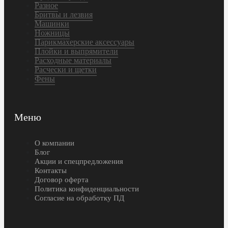
Разное
Бритвы и лезвия
Машинки
Ножницы
Парикмахерские аксессуары
Плойки и выпрямители
Расходные материалы
Расчески и щетки
Фены
Меню
О компании
Блог
Акции и спецпредложения
Контакты
Договор оферта
Политика конфиденциальности
Согласие на обработку ПД