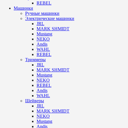
REBEL
Машинки
Ручные машинки
Электрические машинки
JRL
MARK SHMIDT
Mustang
NEKO
Andis
WAHL
REBEL
Триммеры
JRL
MARK SHMIDT
Mustang
NEKO
REBEL
Andis
WAHL
Шейверы
JRL
MARK SHMIDT
NEKO
Mustang
Andis