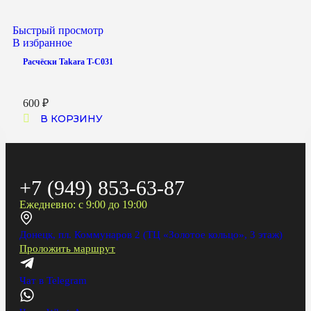
Быстрый просмотр
В избранное
Расчёски Takara T-C031
600
₽
В КОРЗИНУ
+7 (949) 853-63-87
Ежедневно: с 9:00 до 19:00
Донецк, пл. Коммунаров 2 (ТЦ «Золотое кольцо», 3 этаж)
Проложить маршрут
Чат в Telegram