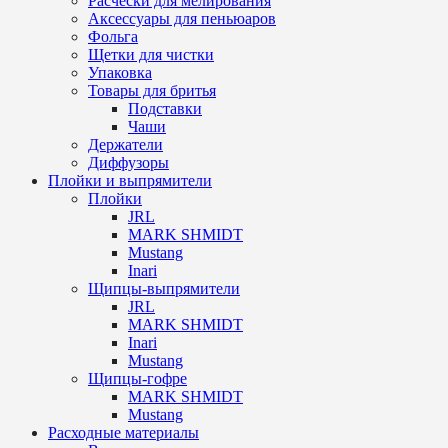
Расчески для мелирования
Аксессуары для пеньюаров
Фольга
Щетки для чистки
Упаковка
Товары для бритья
Подставки
Чаши
Держатели
Диффузоры
Плойки и выпрямители
Плойки
JRL
MARK SHMIDT
Mustang
Inari
Щипцы-выпрямители
JRL
MARK SHMIDT
Inari
Mustang
Щипцы-гофре
MARK SHMIDT
Mustang
Расходные материалы