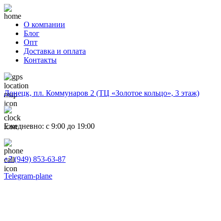
О компании
Блог
Опт
Доставка и оплата
Контакты
Донецк, пл. Коммунаров 2 (ТЦ «Золотое кольцо», 3 этаж)
Ежедневно: с 9:00 до 19:00
+7 (949) 853-63-87
Telegram-plane