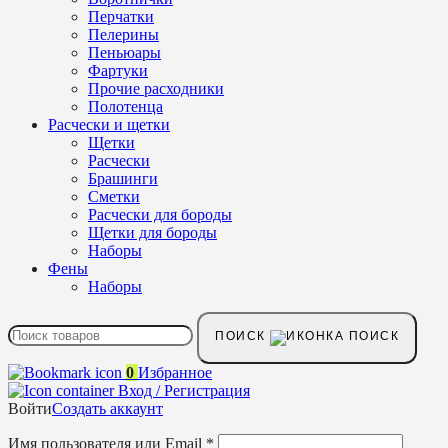
Перчатки
Пелерины
Пеньюары
Фартуки
Прочие расходники
Полотенца
Расчески и щетки
Щетки
Расчески
Брашинги
Сметки
Расчески для бороды
Щетки для бороды
Наборы
Фены
Наборы
ПОИСК
0
Избранное
Вход / Регистрация
Войти
Создать аккаунт
Имя пользователя или Email
*