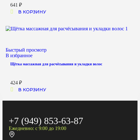
641
₽
В КОРЗИНУ
Быстрый просмотр
В избранное
Щётка массажная для расчёсывания и укладки волос
424
₽
В КОРЗИНУ
+7 (949) 853-63-87
Ежедневно: с 9:00 до 19:00