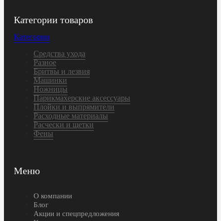
Категории товаров
Категории
Средства ухода
Разное
Бритвы и лезвия
Машинки
Ножницы
Парикмахерские аксессуары
Плойки и выпрямители
Расходные материалы
Расчески и щетки
Фены
Меню
О компании
Блог
Акции и спецпредложения