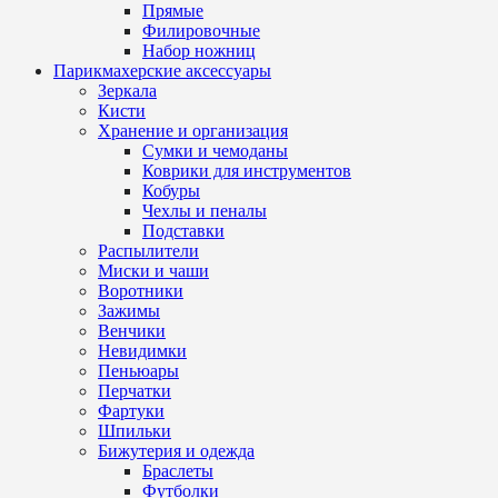
Прямые
Филировочные
Набор ножниц
Парикмахерские аксессуары
Зеркала
Кисти
Хранение и организация
Сумки и чемоданы
Коврики для инструментов
Кобуры
Чехлы и пеналы
Подставки
Распылители
Миски и чаши
Воротники
Зажимы
Венчики
Невидимки
Пеньюары
Перчатки
Фартуки
Шпильки
Бижутерия и одежда
Браслеты
Футболки