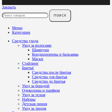
Закрыть
ПОИСК
Меню
Категории
Средства ухода
Уход за волосами
Шампуни
Кондиционеры и бальзамы
Маски
Стайлинг
Бритьё
Средства после бритья
Средства для бритья
Средства до бритья
Уход за бородой
Одеколоны и парфюм
Уход за телом
Наборы
Детская линия
Уход за лицом