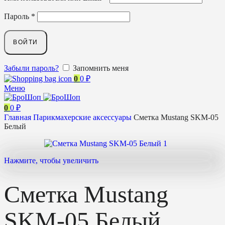
Пароль
*
ВОЙТИ
Забыли пароль?
Запомнить меня
0
0
₽
Меню
0
0
₽
Главная
Парикмахерские аксессуары
Сметка Mustang SKM-05
Белый
Нажмите, чтобы увеличить
Сметка Mustang
SKM-05 Белый