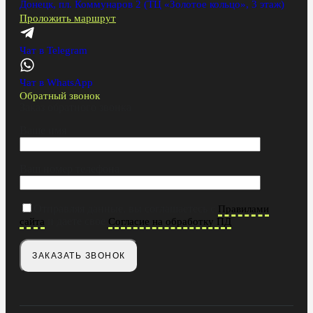
Донецк, пл. Коммунаров 2 (ТЦ «Золотое кольцо», 3 этаж)
Проложить маршрут
Чат в Telegram
Чат в WhatsApp
Обратный звонок
Заказ обратного звонка
Ваше имя
Ваш номер телефона
Отправляя данные, вы соглашаетесь с
Правилами
и даете свое
сайта
Согласие на обработку ПД