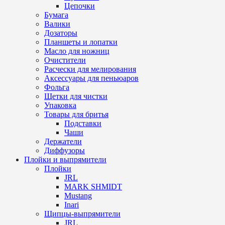
Цепочки
Бумага
Валики
Дозаторы
Планшеты и лопатки
Масло для ножниц
Очистители
Расчески для мелирования
Аксессуары для пеньюаров
Фольга
Щетки для чистки
Упаковка
Товары для бритья
Подставки
Чаши
Держатели
Диффузоры
Плойки и выпрямители
Плойки
JRL
MARK SHMIDT
Mustang
Inari
Щипцы-выпрямители
JRL