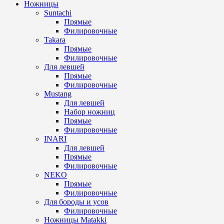
Ножницы
Suntachi
Прямые
Филировочные
Takara
Прямые
Филировочные
Для левшей
Прямые
Филировочные
Mustang
Для левшей
Набор ножниц
Прямые
Филировочные
INARI
Для левшей
Прямые
Филировочные
NEKO
Прямые
Филировочные
Для бороды и усов
Филировочные
Ножницы Matakki