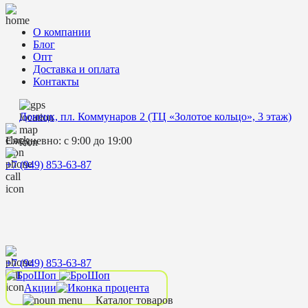
О компании
Блог
Опт
Доставка и оплата
Контакты
Донецк, пл. Коммунаров 2 (ТЦ «Золотое кольцо», 3 этаж)
Ежедневно: с 9:00 до 19:00
+7 (949) 853-63-87
+7 (949) 853-63-87
Акции
Каталог товаров