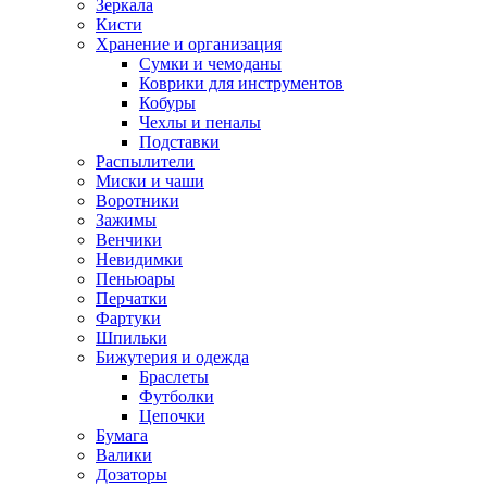
Зеркала
Кисти
Хранение и организация
Сумки и чемоданы
Коврики для инструментов
Кобуры
Чехлы и пеналы
Подставки
Распылители
Миски и чаши
Воротники
Зажимы
Венчики
Невидимки
Пеньюары
Перчатки
Фартуки
Шпильки
Бижутерия и одежда
Браслеты
Футболки
Цепочки
Бумага
Валики
Дозаторы