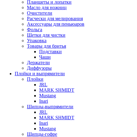
Планшеты и лопатки
Масло для ножниц
Очистители
Расчески для мелирования
Аксессуары для пеньюаров
Фольга
Щетки для чистки
Упаковка
Товары для бритья
Подставки
Чаши
Держатели
Диффузоры
Плойки и выпрямители
Плойки
JRL
MARK SHMIDT
Mustang
Inari
Щипцы-выпрямители
JRL
MARK SHMIDT
Inari
Mustang
Щипцы-гофре