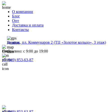
О компании
Блог
Опт
Доставка и оплата
Контакты
Донецк, пл. Коммунаров 2 (ТЦ «Золотое кольцо», 3 этаж)
Ежедневно: с 9:00 до 19:00
+7 (949) 853-63-87
+7 (949) 853-63-87