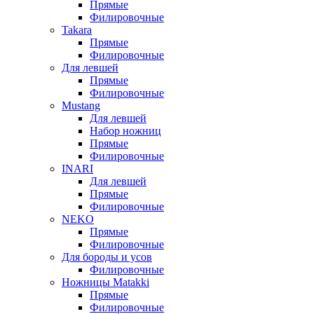
Прямые
Филировочные
Takara
Прямые
Филировочные
Для левшей
Прямые
Филировочные
Mustang
Для левшей
Набор ножниц
Прямые
Филировочные
INARI
Для левшей
Прямые
Филировочные
NEKO
Прямые
Филировочные
Для бороды и усов
Филировочные
Ножницы Matakki
Прямые
Филировочные