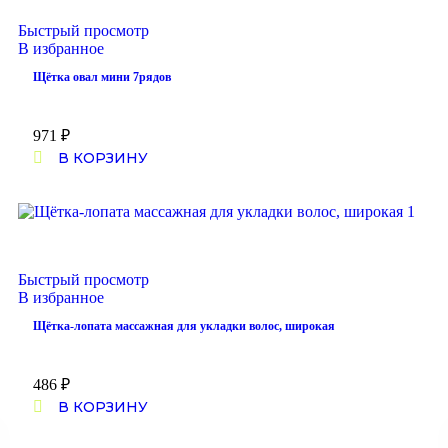
Быстрый просмотр
В избранное
Щётка овал мини 7рядов
971
₽
В КОРЗИНУ
Быстрый просмотр
В избранное
Щётка-лопата массажная для укладки волос, широкая
486
₽
В КОРЗИНУ