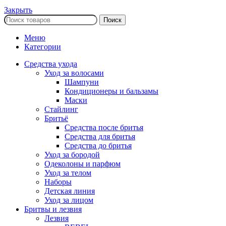
Закрыть
Поиск
Меню
Категории
Средства ухода
Уход за волосами
Шампуни
Кондиционеры и бальзамы
Маски
Стайлинг
Бритьё
Средства после бритья
Средства для бритья
Средства до бритья
Уход за бородой
Одеколоны и парфюм
Уход за телом
Наборы
Детская линия
Уход за лицом
Бритвы и лезвия
Лезвия