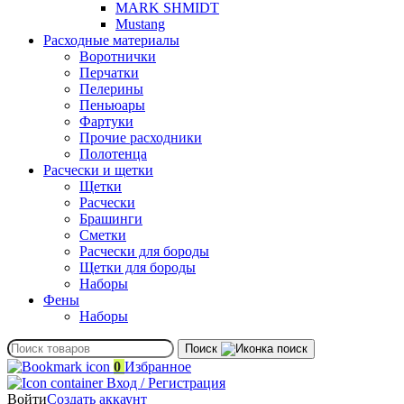
MARK SHMIDT
Mustang
Расходные материалы
Воротнички
Перчатки
Пелерины
Пеньюары
Фартуки
Прочие расходники
Полотенца
Расчески и щетки
Щетки
Расчески
Брашинги
Сметки
Расчески для бороды
Щетки для бороды
Наборы
Фены
Наборы
Поиск
0
Избранное
Вход / Регистрация
Войти
Создать аккаунт