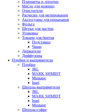
Планшеты и лопатки
Масло для ножниц
Очистители
Расчески для мелирования
Аксессуары для пеньюаров
Фольга
Щетки для чистки
Упаковка
Товары для бритья
Подставки
Чаши
Держатели
Диффузоры
Плойки и выпрямители
Плойки
JRL
MARK SHMIDT
Mustang
Inari
Щипцы-выпрямители
JRL
MARK SHMIDT
Inari
Mustang
Щипцы-гофре