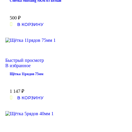
Сметка Mustang SKM-05 Белый
500
₽
В КОРЗИНУ
Быстрый просмотр
В избранное
Щётка 11рядов 75мм
1 147
₽
В КОРЗИНУ