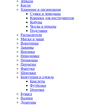
Зеркала
Кисти
Хранение и организация
Сумки и чемоданы
Коврики для инструментов
Кобуры
Чехлы и пеналы
Подставки
Распылители
Миски и чаши
Воротники
Зажимы
Венчики
Невидимки
Пеньюары
Перчатки
Фартуки
Шпильки
Бижутерия и одежда
Браслеты
Футболки
Цепочки
Бумага
Валики
Дозаторы