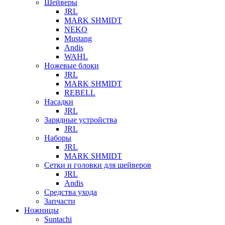
Шейверы
JRL
MARK SHMIDT
NEKO
Mustang
Andis
WAHL
Ножевые блоки
JRL
MARK SHMIDT
REBELL
Насадки
JRL
Зарядные устройства
JRL
Наборы
JRL
MARK SHMIDT
Сетки и головки для шейверов
JRL
Andis
Средства ухода
Запчасти
Ножницы
Suntachi