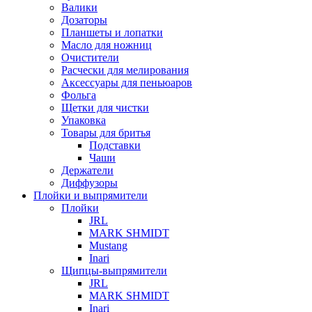
Валики
Дозаторы
Планшеты и лопатки
Масло для ножниц
Очистители
Расчески для мелирования
Аксессуары для пеньюаров
Фольга
Щетки для чистки
Упаковка
Товары для бритья
Подставки
Чаши
Держатели
Диффузоры
Плойки и выпрямители
Плойки
JRL
MARK SHMIDT
Mustang
Inari
Щипцы-выпрямители
JRL
MARK SHMIDT
Inari