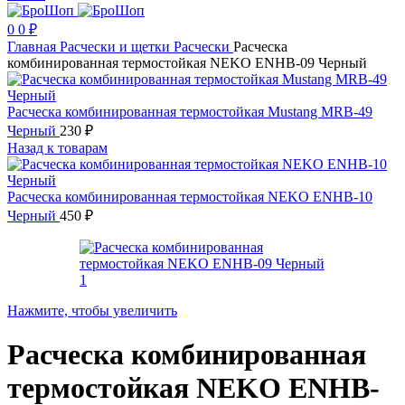
0
0
₽
Главная
Расчески и щетки
Расчески
Расческа
комбинированная термостойкая NEKO ENHB-09 Черный
Расческа комбинированная термостойкая Mustang MRB-49
Черный
230
₽
Назад к товарам
Расческа комбинированная термостойкая NEKO ENHB-10
Черный
450
₽
Нажмите, чтобы увеличить
Расческа комбинированная
термостойкая NEKO ENHB-