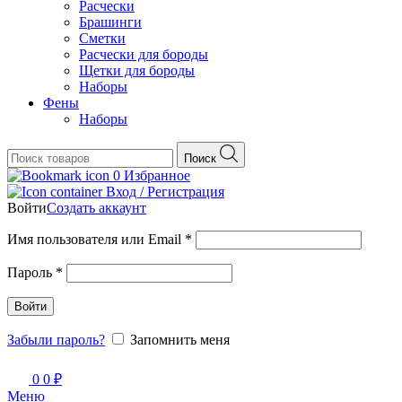
Расчески
Брашинги
Сметки
Расчески для бороды
Щетки для бороды
Наборы
Фены
Наборы
Поиск
0
Избранное
Вход / Регистрация
Войти
Создать аккаунт
Обязательно
Имя пользователя или Email
*
Обязательно
Пароль
*
Войти
Забыли пароль?
Запомнить меня
0
0
₽
Меню