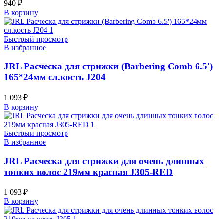
940
₽
В корзину
Быстрый просмотр
В избранное
JRL Расческа для стрижки (Barbering Comb 6.5′)
165*24мм сл.кость J204
1 093
₽
В корзину
Быстрый просмотр
В избранное
JRL Расческа для стрижки для очень длинных
тонких волос 219мм красная J305-RED
1 093
₽
В корзину