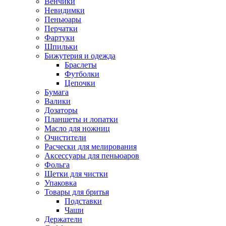
Венчики
Невидимки
Пеньюары
Перчатки
Фартуки
Шпильки
Бижутерия и одежда
Браслеты
Футболки
Цепочки
Бумага
Валики
Дозаторы
Планшеты и лопатки
Масло для ножниц
Очистители
Расчески для мелирования
Аксессуары для пеньюаров
Фольга
Щетки для чистки
Упаковка
Товары для бритья
Подставки
Чаши
Держатели