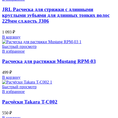
JRL Расческа для стрижки с длинными
круглыми зубьями для длинных тонких волос
229мм сл.кость J306
1 093
₽
В корзину
Быстрый просмотр
В избранное
Расческа для растяжки Mustang RPM-03
499
₽
В корзину
Быстрый просмотр
В избранное
Расчёски Takara T-C002
550
₽
В корзину