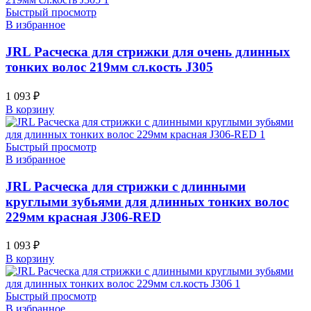
Быстрый просмотр
В избранное
JRL Расческа для стрижки для очень длинных
тонких волос 219мм сл.кость J305
1 093
₽
В корзину
Быстрый просмотр
В избранное
JRL Расческа для стрижки с длинными
круглыми зубьями для длинных тонких волос
229мм красная J306-RED
1 093
₽
В корзину
Быстрый просмотр
В избранное