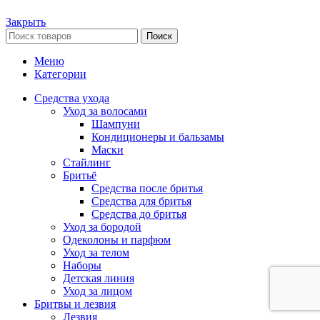
Закрыть
Поиск
Меню
Категории
Средства ухода
Уход за волосами
Шампуни
Кондиционеры и бальзамы
Маски
Стайлинг
Бритьё
Средства после бритья
Средства для бритья
Средства до бритья
Уход за бородой
Одеколоны и парфюм
Уход за телом
Наборы
Детская линия
Уход за лицом
Бритвы и лезвия
Лезвия