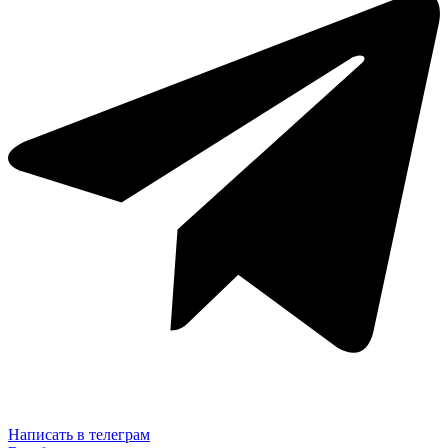
ENHB-
09
Черный
Написать в телеграм