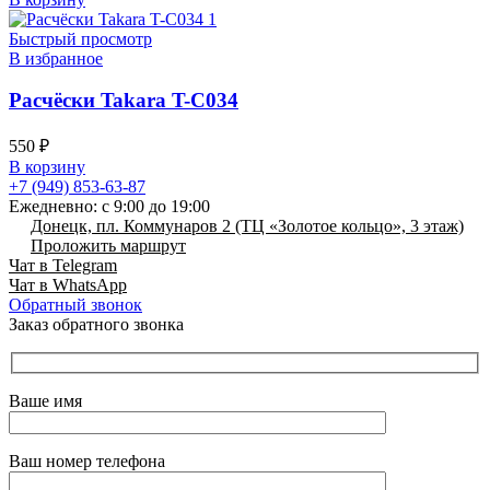
Быстрый просмотр
В избранное
Расчёски Takara T-C034
550
₽
В корзину
+7 (949) 853-63-87
Ежедневно: с 9:00 до 19:00
Донецк, пл. Коммунаров 2 (ТЦ «Золотое кольцо», 3 этаж)
Проложить маршрут
Чат в Telegram
Чат в WhatsApp
Обратный звонок
Заказ обратного звонка
Ваше имя
Ваш номер телефона