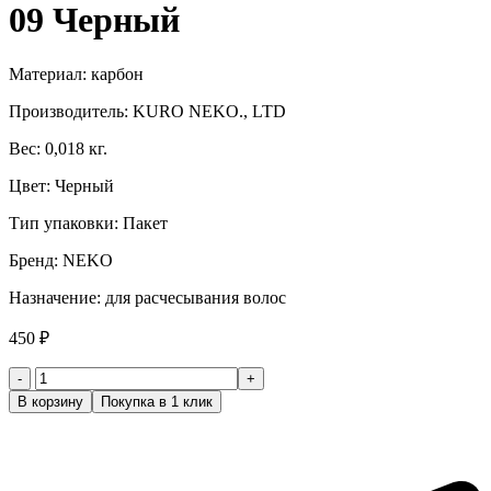
09 Черный
Материал: карбон
Производитель: KURO NEKO., LTD
Вес: 0,018 кг.
Цвет: Черный
Тип упаковки: Пакет
Бренд: NEKO
Назначение: для расчесывания волос
450
₽
Количество
товара
В корзину
Покупка в 1 клик
Расческа
комбинированная
термостойкая
NEKO