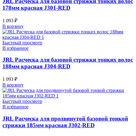
JRL Расческа для базовой стрижки тонких волос
178мм красная J301-RED
1 093
₽
В корзину
Быстрый просмотр
В избранное
JRL Расческа для базовой стрижки тонких волос
188мм красная J304-RED
1 093
₽
В корзину
Быстрый просмотр
В избранное
JRL Расческа для продвинутой базовой тонкой
стрижки 185мм красная J302-RED