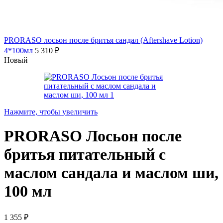
PRORASO лосьон после бритья сандал (Aftershave Lotion)
4*100мл
5 310
₽
Новый
Нажмите, чтобы увеличить
PRORASO Лосьон после
бритья питательный с
маслом сандала и маслом ши,
100 мл
1 355
₽