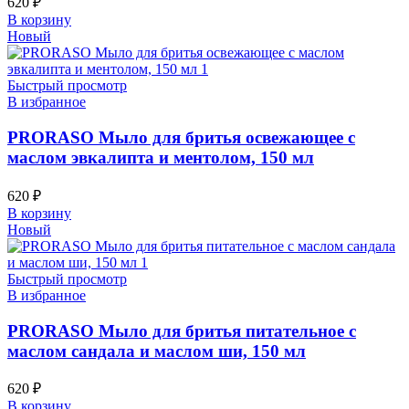
620
₽
В корзину
Новый
Быстрый просмотр
В избранное
PRORASO Мыло для бритья освежающее с
маслом эвкалипта и ментолом, 150 мл
620
₽
В корзину
Новый
Быстрый просмотр
В избранное
PRORASO Мыло для бритья питательное с
маслом сандала и маслом ши, 150 мл
620
₽
В корзину