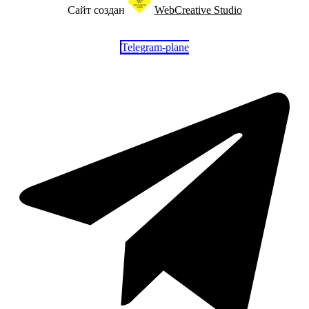
Сайт создан
WebCreative Studio
Telegram-plane