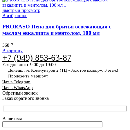
Быстрый просмотр
В избранное
PRORASO Пена для бритья освежающая с
маслом эвкалипта и ментолом, 100 мл
368
₽
В корзину
+7 (949) 853-63-87
Ежедневно: с 9:00 до 19:00
Донецк, пл. Коммунаров 2 (ТЦ «Золотое кольцо», 3 этаж)
Проложить маршрут
Чат в Telegram
Чат в WhatsApp
Обратный звонок
Заказ обратного звонка
Ваше имя