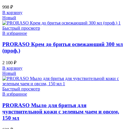
998
₽
В корзину
Новый
Быстрый просмотр
В избранное
PRORASO Крем до бритья освежающий 300 мл
(проф.)
2 100
₽
В корзину
Новый
Быстрый просмотр
В избранное
PRORASO Мыло для бритья для
чувствительной кожи с зеленым чаем и овсом,
150 мл