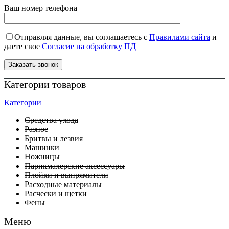
Ваш номер телефона
Отправляя данные, вы соглашаетесь с
Правилами сайта
и
даете свое
Согласие на обработку ПД
Категории товаров
Категории
Средства ухода
Разное
Бритвы и лезвия
Машинки
Ножницы
Парикмахерские аксессуары
Плойки и выпрямители
Расходные материалы
Расчески и щетки
Фены
Меню