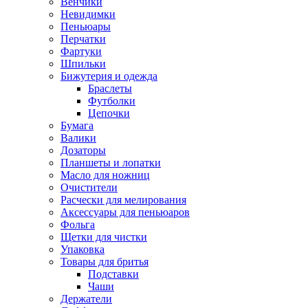
Венчики
Невидимки
Пеньюары
Перчатки
Фартуки
Шпильки
Бижутерия и одежда
Браслеты
Футболки
Цепочки
Бумага
Валики
Дозаторы
Планшеты и лопатки
Масло для ножниц
Очистители
Расчески для мелирования
Аксессуары для пеньюаров
Фольга
Щетки для чистки
Упаковка
Товары для бритья
Подставки
Чаши
Держатели