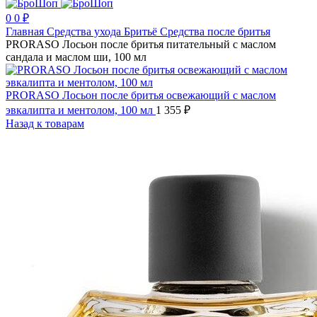
0
0
₽
Главная
Средства ухода
Бритьё
Средства после бритья
PRORASO Лосьон после бритья питательный с маслом
сандала и маслом ши, 100 мл
PRORASO Лосьон после бритья освежающий с маслом
эвкалипта и ментолом, 100 мл
1 355
₽
Назад к товарам