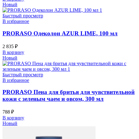
Новый
Быстрый просмотр
В избранное
PRORASO Одеколон AZUR LIME, 100 мл
2 835
₽
В корзину
Новый
Быстрый просмотр
В избранное
PRORASO Пена для бритья для чувствительной
кожи с зеленым чаем и овсом, 300 мл
788
₽
В корзину
Новый