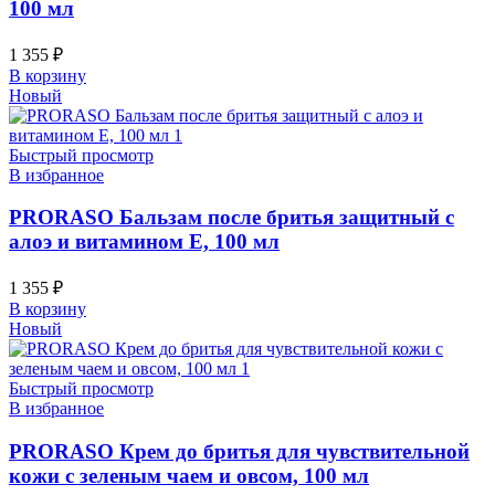
100 мл
1 355
₽
В корзину
Новый
Быстрый просмотр
В избранное
PRORASO Бальзам после бритья защитный с
алоэ и витамином Е, 100 мл
1 355
₽
В корзину
Новый
Быстрый просмотр
В избранное
PRORASO Крем до бритья для чувствительной
кожи с зеленым чаем и овсом, 100 мл