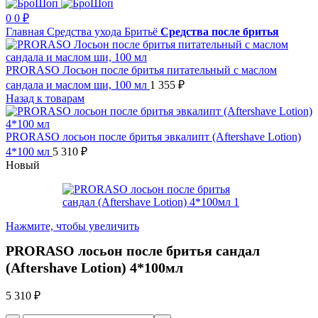
0
0
₽
Главная
Средства ухода
Бритьё
Средства после бритья
PRORASO Лосьон после бритья питательный с маслом
сандала и маслом ши, 100 мл
1 355
₽
Назад к товарам
PRORASO лосьон после бритья эвкалипт (Aftershave Lotion)
4*100 мл
5 310
₽
Новый
Нажмите, чтобы увеличить
PRORASO лосьон после бритья сандал
(Aftershave Lotion) 4*100мл
5 310
₽