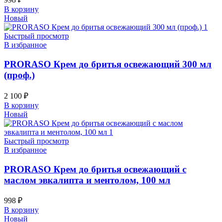
В корзину
Новый
Быстрый просмотр
В избранное
PRORASO Крем до бритья освежающий 300 мл
(проф.)
2 100
₽
В корзину
Новый
Быстрый просмотр
В избранное
PRORASO Крем до бритья освежающий с
маслом эвкалипта и ментолом, 100 мл
998
₽
В корзину
Новый