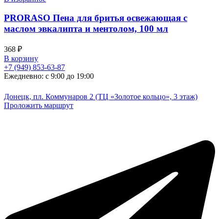
PRORASO Пена для бритья освежающая с
маслом эвкалипта и ментолом, 100 мл
368
₽
В корзину
+7 (949) 853-63-87
Ежедневно: с 9:00 до 19:00
Донецк, пл. Коммунаров 2 (ТЦ «Золотое кольцо», 3 этаж)
Проложить маршрут