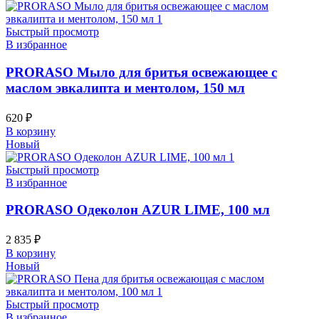
Быстрый просмотр
В избранное
PRORASO Мыло для бритья освежающее с
маслом эвкалипта и ментолом, 150 мл
620
₽
В корзину
Новый
Быстрый просмотр
В избранное
PRORASO Одеколон AZUR LIME, 100 мл
2 835
₽
В корзину
Новый
Быстрый просмотр
В избранное