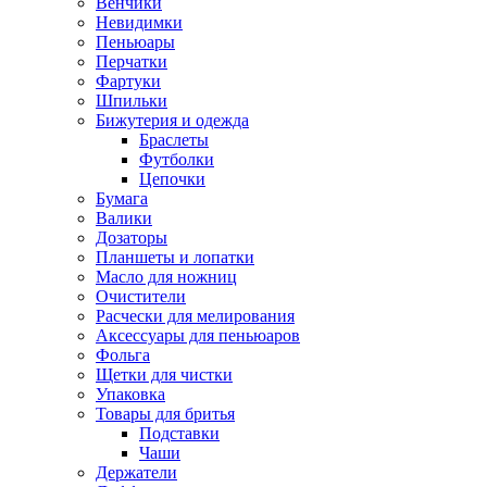
Венчики
Невидимки
Пеньюары
Перчатки
Фартуки
Шпильки
Бижутерия и одежда
Браслеты
Футболки
Цепочки
Бумага
Валики
Дозаторы
Планшеты и лопатки
Масло для ножниц
Очистители
Расчески для мелирования
Аксессуары для пеньюаров
Фольга
Щетки для чистки
Упаковка
Товары для бритья
Подставки
Чаши
Держатели