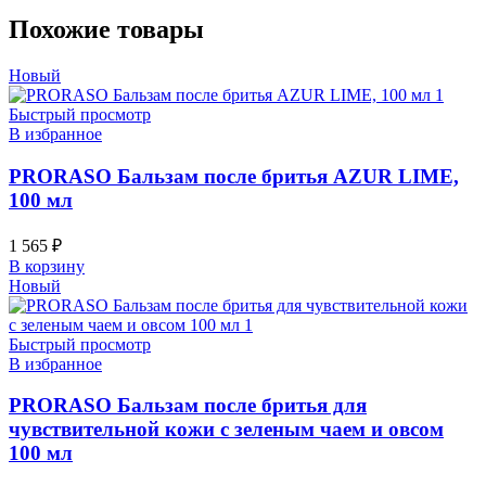
Похожие товары
Новый
Быстрый просмотр
В избранное
PRORASO Бальзам после бритья AZUR LIME,
100 мл
1 565
₽
В корзину
Новый
Быстрый просмотр
В избранное
PRORASO Бальзам после бритья для
чувствительной кожи с зеленым чаем и овсом
100 мл