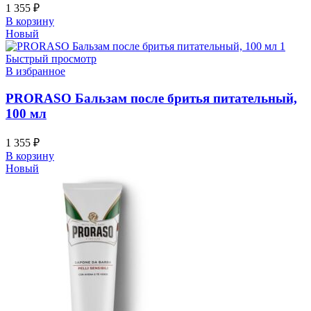
1 355
₽
В корзину
Новый
Быстрый просмотр
В избранное
PRORASO Бальзам после бритья питательный,
100 мл
1 355
₽
В корзину
Новый