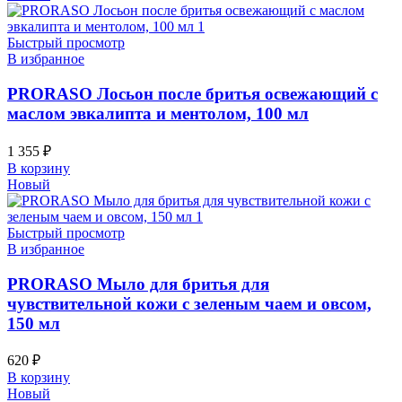
Быстрый просмотр
В избранное
PRORASO Лосьон после бритья освежающий с
маслом эвкалипта и ментолом, 100 мл
1 355
₽
В корзину
Новый
Быстрый просмотр
В избранное
PRORASO Мыло для бритья для
чувствительной кожи с зеленым чаем и овсом,
150 мл
620
₽
В корзину
Новый