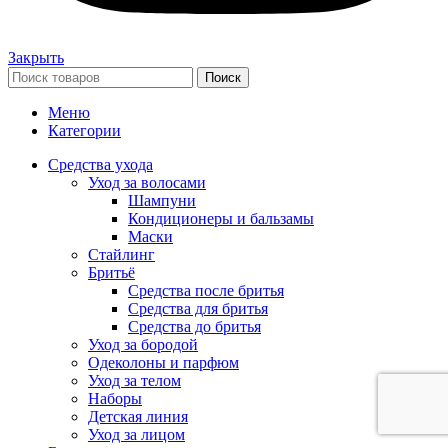
Закрыть
Поиск
Меню
Категории
Средства ухода
Уход за волосами
Шампуни
Кондиционеры и бальзамы
Маски
Стайлинг
Бритьё
Средства после бритья
Средства для бритья
Средства до бритья
Уход за бородой
Одеколоны и парфюм
Уход за телом
Наборы
Детская линия
Уход за лицом