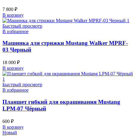
7 800
₽
В корзину
Быстрый просмотр
В избранное
Машинка для стрижки Mustang Walker MPRF-
03 Черный
18 000
₽
В корзину
Быстрый просмотр
В избранное
Планшет гибкий для окрашивания Mustang
LPM-07 Чёрный
600
₽
В корзину
Новый