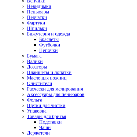
Венчики
Невидимки
Пеньюары
Перчатки
Фартуки
Шпильки
Бижутерия и одежда
Браслеты
Футболки
Цепочки
Бумага
Валики
Дозаторы
Планшеты и лопатки
Масло для ножниц
Очистители
Расчески для мелирования
Аксессуары для пеньюаров
Фольга
Щетки для чистки
Упаковка
Товары для бритья
Подставки
Чаши
Держатели