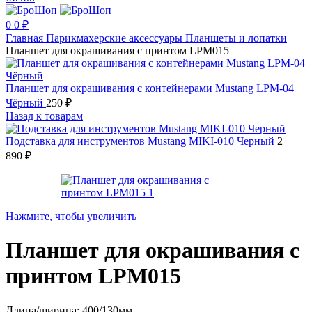
0
0
₽
Главная
Парикмахерские аксессуары
Планшеты и лопатки
Планшет для окрашивания с принтом LPM015
Планшет для окрашивания с контейнерами Mustang LPM-04
Чёрный
250
₽
Назад к товарам
Подставка для инструментов Mustang MIKI-010 Черный
2
890
₽
Нажмите, чтобы увеличить
Планшет для окрашивания с
принтом LPM015
Длина/ширина: 400/130мм