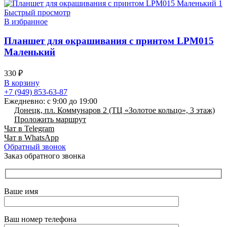
Быстрый просмотр
В избранное
Планшет для окрашивания с принтом LPM015
Маленький
330
₽
В корзину
+7 (949) 853-63-87
Ежедневно: с 9:00 до 19:00
Донецк, пл. Коммунаров 2 (ТЦ «Золотое кольцо», 3 этаж)
Проложить маршрут
Чат в Telegram
Чат в WhatsApp
Обратный звонок
Заказ обратного звонка
Ваше имя
Ваш номер телефона