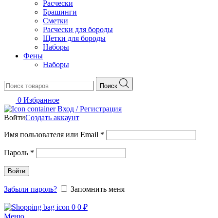
Расчески
Брашинги
Сметки
Расчески для бороды
Щетки для бороды
Наборы
Фены
Наборы
Поиск
0
Избранное
Вход / Регистрация
Войти
Создать аккаунт
Обязательно
Имя пользователя или Email
*
Обязательно
Пароль
*
Войти
Забыли пароль?
Запомнить меня
0
0
₽
Меню