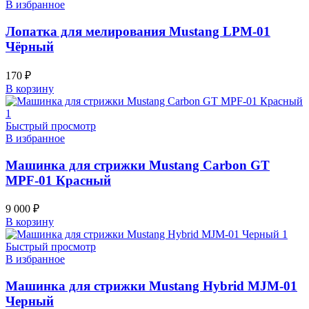
В избранное
Лопатка для мелирования Mustang LPM-01
Чёрный
170
₽
В корзину
Быстрый просмотр
В избранное
Машинка для стрижки Mustang Carbon GT
MPF-01 Красный
9 000
₽
В корзину
Быстрый просмотр
В избранное
Машинка для стрижки Mustang Hybrid MJM-01
Черный