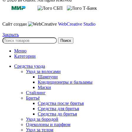
Сайт создан
WebCreative Studio
Закрыть
Поиск
Меню
Категории
Средства ухода
Уход за волосами
Шампуни
Кондиционеры и бальзамы
Маски
Стайлинг
Бритьё
Средства после бритья
Средства для бритья
Средства до бритья
Уход за бородой
Одеколоны и парфюм
Уход за телом