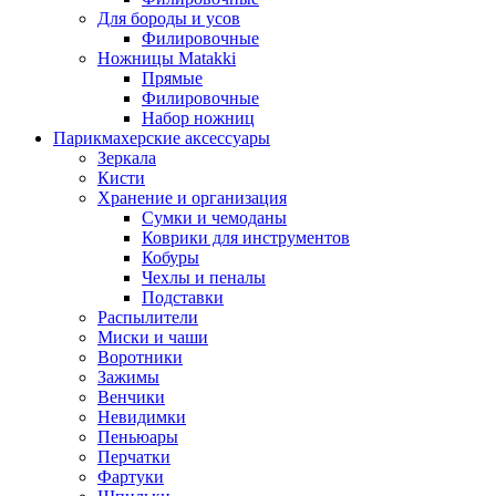
Для бороды и усов
Филировочные
Ножницы Matakki
Прямые
Филировочные
Набор ножниц
Парикмахерские аксессуары
Зеркала
Кисти
Хранение и организация
Сумки и чемоданы
Коврики для инструментов
Кобуры
Чехлы и пеналы
Подставки
Распылители
Миски и чаши
Воротники
Зажимы
Венчики
Невидимки
Пеньюары
Перчатки
Фартуки