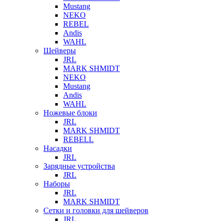
Mustang
NEKO
REBEL
Andis
WAHL
Шейверы
JRL
MARK SHMIDT
NEKO
Mustang
Andis
WAHL
Ножевые блоки
JRL
MARK SHMIDT
REBELL
Насадки
JRL
Зарядные устройства
JRL
Наборы
JRL
MARK SHMIDT
Сетки и головки для шейверов
JRL