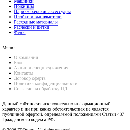
Машинки
Ножницы
Парикмахерские аксессуары
Плойки и выпрямители
Расходные материалы
Расчески и щетки
Фены
Меню
О компании
Блог
Акции и спецпредложения
Контакты
Договор оферта
Политика конфиденциальности
Согласие на обработку ПД
Данный сайт носит исключительно информационный
характер и ни при каких обстоятельствах не является
публичной офертой, определяемой положениями Статьи 437
Гражданского кодекса РФ.
© 2026 БРОшоп. All rights reserved