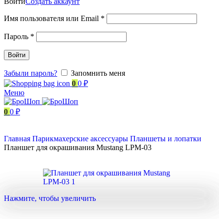
Войти
Создать аккаунт
Имя пользователя или Email
*
Пароль
*
Войти
Забыли пароль?
Запомнить меня
0
0
₽
Меню
0
0
₽
Главная
Парикмахерские аксессуары
Планшеты и лопатки
Планшет для окрашивания Mustang LPM-03
Нажмите, чтобы увеличить