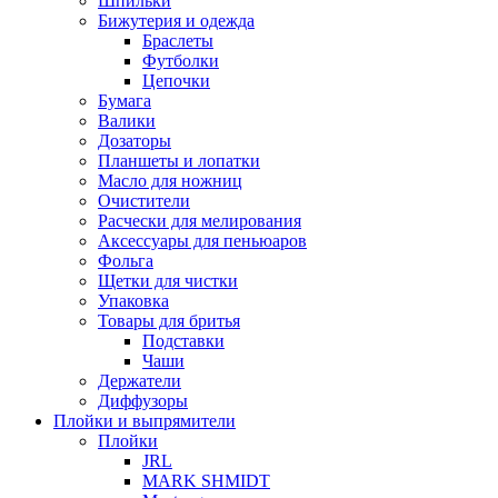
Шпильки
Бижутерия и одежда
Браслеты
Футболки
Цепочки
Бумага
Валики
Дозаторы
Планшеты и лопатки
Масло для ножниц
Очистители
Расчески для мелирования
Аксессуары для пеньюаров
Фольга
Щетки для чистки
Упаковка
Товары для бритья
Подставки
Чаши
Держатели
Диффузоры
Плойки и выпрямители
Плойки
JRL
MARK SHMIDT