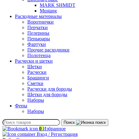
MARK SHMIDT
Mustang
Расходные материалы
Воротнички
Перчатки
Пелерины
Пеньюары
Фартуки
Прочие расходники
Полотенца
Расчески и щетки
Щетки
Расчески
Брашинги
Сметки
Расчески для бороды
Щетки для бороды
Наборы
Фены
Наборы
Поиск
0
Избранное
Вход / Регистрация