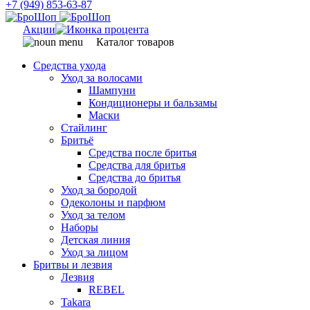
+7 (949) 853-63-87
Акции
Каталог товаров
Средства ухода
Уход за волосами
Шампуни
Кондиционеры и бальзамы
Маски
Стайлинг
Бритьё
Средства после бритья
Средства для бритья
Средства до бритья
Уход за бородой
Одеколоны и парфюм
Уход за телом
Наборы
Детская линия
Уход за лицом
Бритвы и лезвия
Лезвия
REBEL
Takara