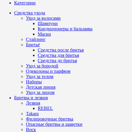
Категории
Средства ухода
Уход за волосами
Шампуни
Кондиционеры и бальзамы
Маски
Стайлинг
Бритьё
Средства после бритья
Средства для бритья
Средства до бритья
Уход за бородой
Одеколоны и парфюм
Уход за телом
Наборы
Детская линия
Уход за лицом
Бритвы и лезвия
Лезвия
REBEL
Takara
Филировочные бритвы
Опасные бритвы и шаветки
Воск