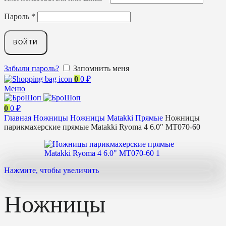
Пароль
*
ВОЙТИ
Забыли пароль?
Запомнить меня
0
0
₽
Меню
0
0
₽
Главная
Ножницы
Ножницы Matakki
Прямые
Ножницы
парикмахерские прямые Matakki Ryoma 4 6.0″ MT070-60
Нажмите, чтобы увеличить
Ножницы