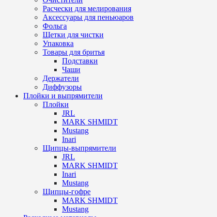
Расчески для мелирования
Аксессуары для пеньюаров
Фольга
Щетки для чистки
Упаковка
Товары для бритья
Подставки
Чаши
Держатели
Диффузоры
Плойки и выпрямители
Плойки
JRL
MARK SHMIDT
Mustang
Inari
Щипцы-выпрямители
JRL
MARK SHMIDT
Inari
Mustang
Щипцы-гофре
MARK SHMIDT
Mustang