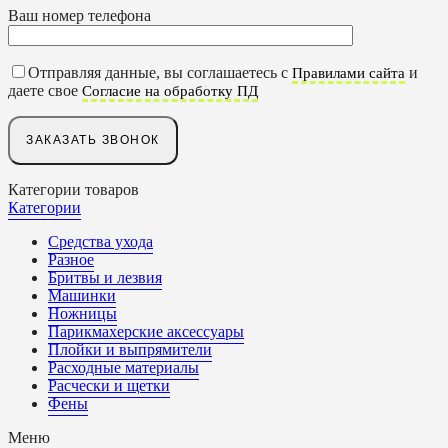
Ваш номер телефона
Отправляя данные, вы соглашаетесь с
и
Правилами сайта
даете свое
Согласие на обработку ПД
Категории товаров
Категории
Средства ухода
Разное
Бритвы и лезвия
Машинки
Ножницы
Парикмахерские аксессуары
Плойки и выпрямители
Расходные материалы
Расчески и щетки
Фены
Меню