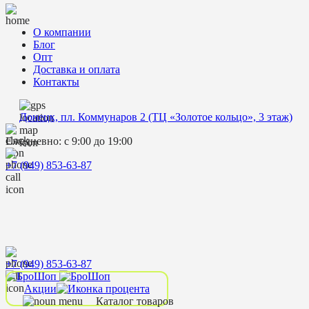
О компании
Блог
Опт
Доставка и оплата
Контакты
Донецк, пл. Коммунаров 2 (ТЦ «Золотое кольцо», 3 этаж)
Ежедневно: с 9:00 до 19:00
+7 (949) 853-63-87
+7 (949) 853-63-87
Акции
Каталог товаров