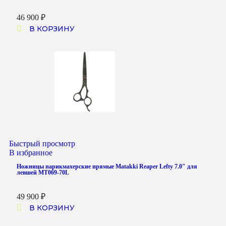
46 900
₽
В КОРЗИНУ
Быстрый просмотр
В избранное
Ножницы парикмахерские прямые Matakki Reaper Lefty 7.0″ для
левшей MT069-70L
49 900
₽
В КОРЗИНУ