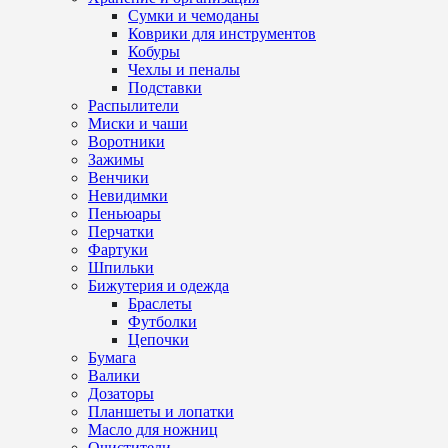
Сумки и чемоданы
Коврики для инструментов
Кобуры
Чехлы и пеналы
Подставки
Распылители
Миски и чаши
Воротники
Зажимы
Венчики
Невидимки
Пеньюары
Перчатки
Фартуки
Шпильки
Бижутерия и одежда
Браслеты
Футболки
Цепочки
Бумага
Валики
Дозаторы
Планшеты и лопатки
Масло для ножниц
Очистители