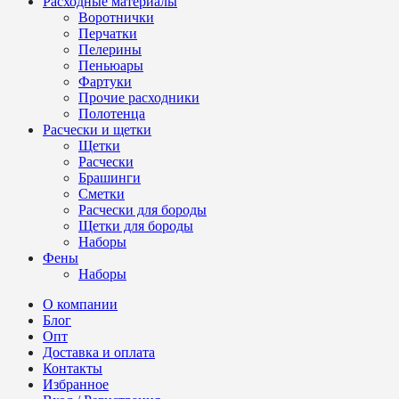
Расходные материалы
Воротнички
Перчатки
Пелерины
Пеньюары
Фартуки
Прочие расходники
Полотенца
Расчески и щетки
Щетки
Расчески
Брашинги
Сметки
Расчески для бороды
Щетки для бороды
Наборы
Фены
Наборы
О компании
Блог
Опт
Доставка и оплата
Контакты
Избранное