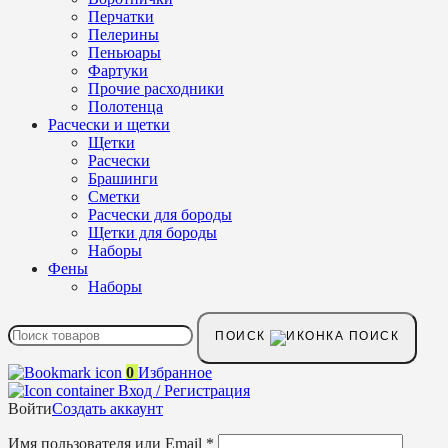
Перчатки
Пелерины
Пеньюары
Фартуки
Прочие расходники
Полотенца
Расчески и щетки
Щетки
Расчески
Брашинги
Сметки
Расчески для бороды
Щетки для бороды
Наборы
Фены
Наборы
ПОИСК
0
Избранное
Вход / Регистрация
Войти
Создать аккаунт
Имя пользователя или Email
*