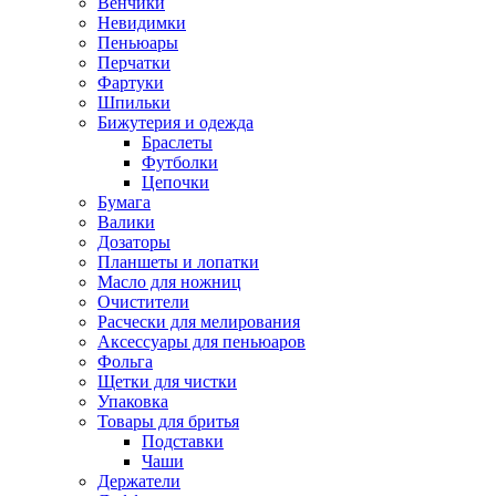
Венчики
Невидимки
Пеньюары
Перчатки
Фартуки
Шпильки
Бижутерия и одежда
Браслеты
Футболки
Цепочки
Бумага
Валики
Дозаторы
Планшеты и лопатки
Масло для ножниц
Очистители
Расчески для мелирования
Аксессуары для пеньюаров
Фольга
Щетки для чистки
Упаковка
Товары для бритья
Подставки
Чаши
Держатели