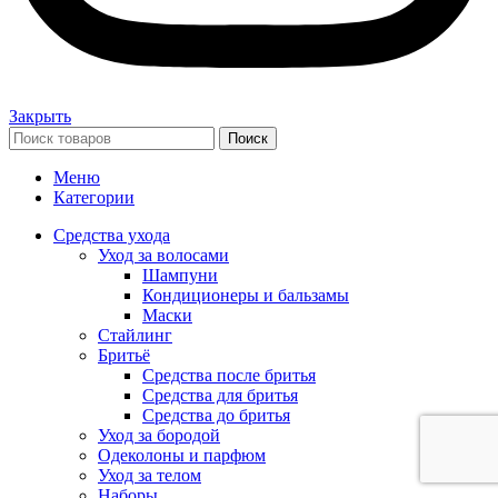
Закрыть
Поиск
Меню
Категории
Средства ухода
Уход за волосами
Шампуни
Кондиционеры и бальзамы
Маски
Стайлинг
Бритьё
Средства после бритья
Средства для бритья
Средства до бритья
Уход за бородой
Одеколоны и парфюм
Уход за телом
Наборы