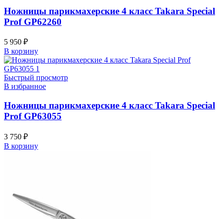
Ножницы парикмахерские 4 класс Takara Special
Prof GP62260
5 950
₽
В корзину
Быстрый просмотр
В избранное
Ножницы парикмахерские 4 класс Takara Special
Prof GP63055
3 750
₽
В корзину