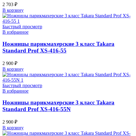
2 703
₽
В корзину
Быстрый просмотр
В избранное
Ножницы парикмахерские 3 класс Takara
Standard Prof XS-416-55
2 900
₽
В корзину
Быстрый просмотр
В избранное
Ножницы парикмахерские 3 класс Takara
Standard Prof XS-416-55N
2 900
₽
В корзину