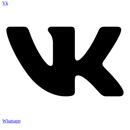
Vk
Whatsapp