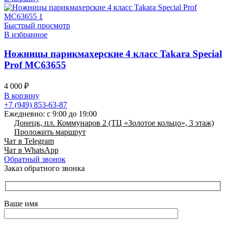
Быстрый просмотр
В избранное
Ножницы парикмахерские 4 класс Takara Special
Prof MC63655
4 000
₽
В корзину
+7 (949) 853-63-87
Ежедневно: с 9:00 до 19:00
Донецк, пл. Коммунаров 2 (ТЦ «Золотое кольцо», 3 этаж)
Проложить маршрут
Чат в Telegram
Чат в WhatsApp
Обратный звонок
Заказ обратного звонка
Ваше имя