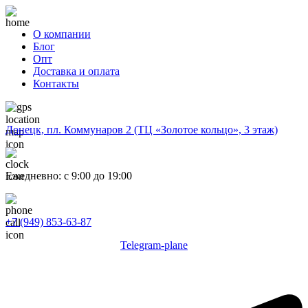
О компании
Блог
Опт
Доставка и оплата
Контакты
Донецк, пл. Коммунаров 2 (ТЦ «Золотое кольцо», 3 этаж)
Ежедневно: с 9:00 до 19:00
+7 (949) 853-63-87
Telegram-plane