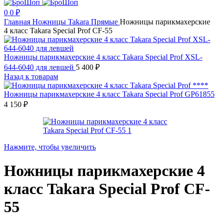
0
0
₽
Главная
Ножницы
Takara
Прямые
Ножницы парикмахерские
4 класс Takara Special Prof CF-55
Ножницы парикмахерские 4 класс Takara Special Prof XSL-
644-6040 для левшей
5 400
₽
Назад к товарам
Ножницы парикмахерские 4 класс Takara Special Prof GP61855
4 150
₽
Нажмите, чтобы увеличить
Ножницы парикмахерские 4
класс Takara Special Prof CF-
55