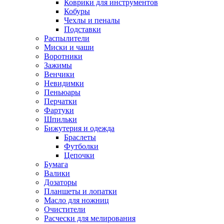
Коврики для инструментов
Кобуры
Чехлы и пеналы
Подставки
Распылители
Миски и чаши
Воротники
Зажимы
Венчики
Невидимки
Пеньюары
Перчатки
Фартуки
Шпильки
Бижутерия и одежда
Браслеты
Футболки
Цепочки
Бумага
Валики
Дозаторы
Планшеты и лопатки
Масло для ножниц
Очистители
Расчески для мелирования