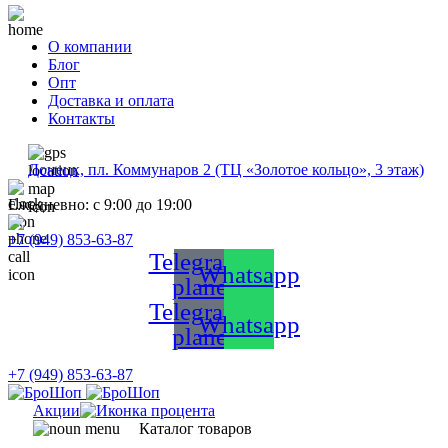
О компании
Блог
Опт
Доставка и оплата
Контакты
Донецк, пл. Коммунаров 2 (ТЦ «Золотое кольцо», 3 этаж)
Ежедневно: с 9:00 до 19:00
+7 (949) 853-63-87
Telegram-
Whatsapp
plane
Telegram-
Whatsapp
plane
+7 (949) 853-63-87
Акции
Каталог товаров