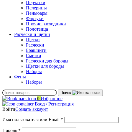
Перчатки
Пелерины
Пеньюары
Фартуки
Прочие расходники
Полотенца
Расчески и щетки
Щетки
Расчески
Брашинги
Сметки
Расчески для бороды
Щетки для бороды
Наборы
Фены
Наборы
Поиск
0
Избранное
Вход / Регистрация
Войти
Создать аккаунт
Обязательно
Имя пользователя или Email
*
Обязательно
Пароль
*