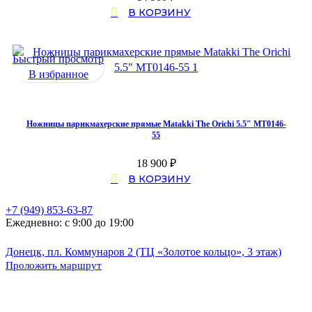
В КОРЗИНУ
Быстрый просмотр
В избранное
Ножницы парикмахерские прямые Matakki The Orichi 5.5″ MT0146-
55
18 900
₽
В КОРЗИНУ
+7 (949) 853-63-87
Ежедневно: с 9:00 до 19:00
Донецк, пл. Коммунаров 2 (ТЦ «Золотое кольцо», 3 этаж)
Проложить маршрут