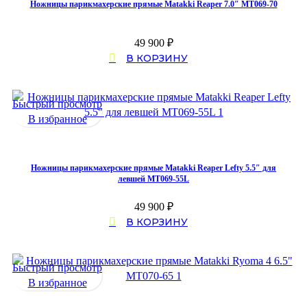
Ножницы парикмахерские прямые Matakki Reaper 7.0″ MT069-70
49 900
₽
В КОРЗИНУ
Быстрый просмотр
В избранное
Ножницы парикмахерские прямые Matakki Reaper Lefty 5.5″ для
левшей MT069-55L
49 900
₽
В КОРЗИНУ
Быстрый просмотр
В избранное