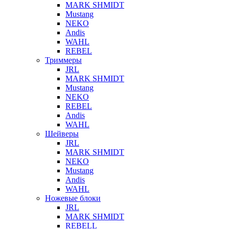
Mustang
NEKO
Andis
WAHL
REBEL
Триммеры
JRL
MARK SHMIDT
Mustang
NEKO
REBEL
Andis
WAHL
Шейверы
JRL
MARK SHMIDT
NEKO
Mustang
Andis
WAHL
Ножевые блоки
JRL
MARK SHMIDT
REBELL
Насадки