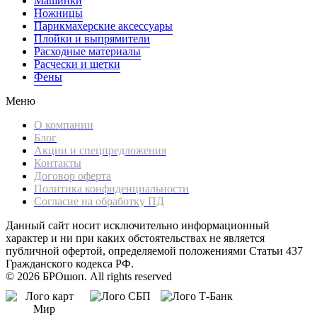
Машинки
Ножницы
Парикмахерские аксессуары
Плойки и выпрямители
Расходные материалы
Расчески и щетки
Фены
Меню
О компании
Блог
Акции и спецпредложения
Контакты
Договор оферта
Политика конфиденциальности
Согласие на обработку ПД
Данный сайт носит исключительно информационный
характер и ни при каких обстоятельствах не является
публичной офертой, определяемой положениями Статьи 437
Гражданского кодекса РФ.
© 2026 БРОшоп. All rights reserved