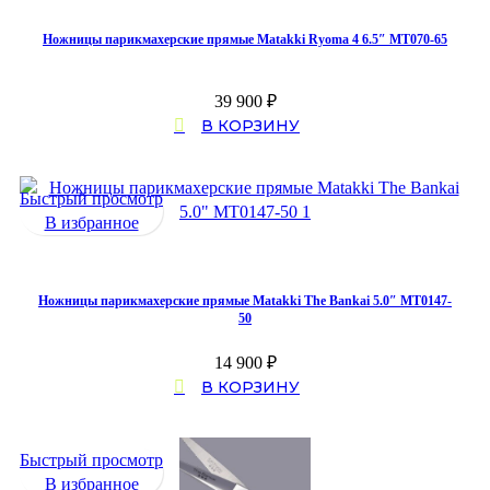
Ножницы парикмахерские прямые Matakki Ryoma 4 6.5″ MT070-65
39 900
₽
В КОРЗИНУ
Быстрый просмотр
В избранное
Ножницы парикмахерские прямые Matakki The Bankai 5.0″ MT0147-
50
14 900
₽
В КОРЗИНУ
Быстрый просмотр
В избранное