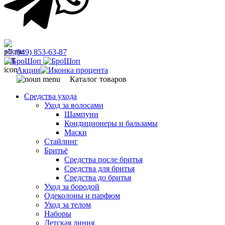
+7 (949) 853-63-87
Акции
Каталог товаров
Средства ухода
Уход за волосами
Шампуни
Кондиционеры и бальзамы
Маски
Стайлинг
Бритьё
Средства после бритья
Средства для бритья
Средства до бритья
Уход за бородой
Одеколоны и парфюм
Уход за телом
Наборы
Детская линия