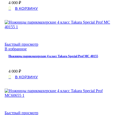
4 000
₽
В КОРЗИНУ
Быстрый просмотр
В избранное
Ножницы парикмахерские 4 класс Takara Special Prof MC 40155
4 000
₽
В КОРЗИНУ
Быстрый просмотр