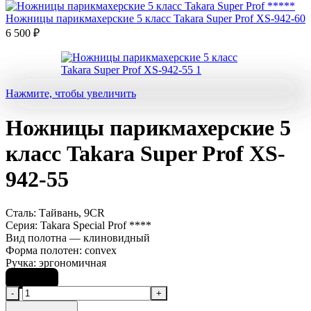
Ножницы парикмахерские 5 класс Takara Super Prof XS-942-60
6 500
₽
Нажмите, чтобы увеличить
Ножницы парикмахерские 5
класс Takara Super Prof XS-
942-55
Сталь: Тайвань, 9CR
Серия: Takara Special Prof ****
Вид полотна — клиновидный
Форма полотен: convex
Ручка: эргономичная
6 500
₽
Количество
товара