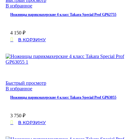
Быстрый просмотр
В избранное
Ножницы парикмахерские 4 класс Takara Special Prof GP62755
4 150
₽
В КОРЗИНУ
Быстрый просмотр
В избранное
Ножницы парикмахерские 4 класс Takara Special Prof GP63055
3 750
₽
В КОРЗИНУ