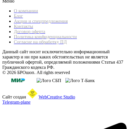
Меню
О компании
Блог
Акции и спецпредложения
Контакты
Договор оферта
Политика конфиденциальности
Согласие на обработку ПД
Данный сайт носит исключительно информационный
характер и ни при каких обстоятельствах не является
публичной офертой, определяемой положениями Статьи 437
Гражданского кодекса РФ.
© 2026 БРОшоп. All rights reserved
Сайт создан
WebCreative Studio
Telegram-plane