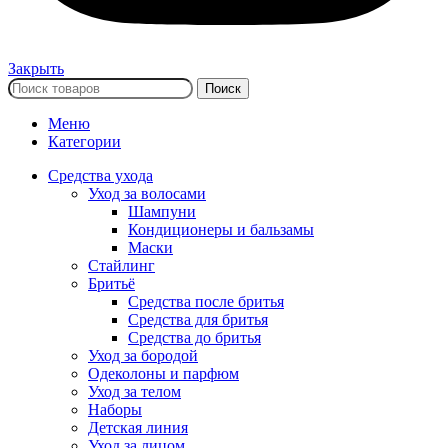
Закрыть
Поиск
Меню
Категории
Средства ухода
Уход за волосами
Шампуни
Кондиционеры и бальзамы
Маски
Стайлинг
Бритьё
Средства после бритья
Средства для бритья
Средства до бритья
Уход за бородой
Одеколоны и парфюм
Уход за телом
Наборы
Детская линия
Уход за лицом