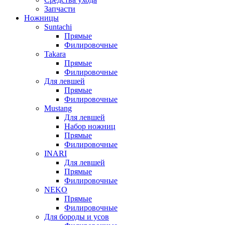
Запчасти
Ножницы
Suntachi
Прямые
Филировочные
Takara
Прямые
Филировочные
Для левшей
Прямые
Филировочные
Mustang
Для левшей
Набор ножниц
Прямые
Филировочные
INARI
Для левшей
Прямые
Филировочные
NEKO
Прямые
Филировочные
Для бороды и усов