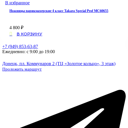
В избранное
Ножницы парикмахерские 4 класс Takara Special Prof MC60655
4 800
₽
В КОРЗИНУ
+7 (949) 853-63-87
Ежедневно: с 9:00 до 19:00
Донецк, пл. Коммунаров 2 (ТЦ «Золотое кольцо», 3 этаж)
Проложить маршрут