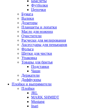
Браслеты
Футболки
Цепочки
Бумага
Валики
Дозаторы
Планшеты и лопатки
Масло для ножниц
Очистители
Расчески для мелирования
Аксессуары для пеньюаров
Фольга
Щетки для чистки
Упаковка
Товары для бритья
Подставки
Чаши
Держатели
Диффузоры
Плойки и выпрямители
Плойки
JRL
MARK SHMIDT
Mustang
Inari