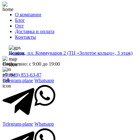
О компании
Блог
Опт
Доставка и оплата
Контакты
Донецк, пл. Коммунаров 2 (ТЦ «Золотое кольцо», 3 этаж)
Ежедневно: с 9:00 до 19:00
+7 (949) 853-63-87
Telegram-plane
Whatsapp
Telegram-plane
Whatsapp