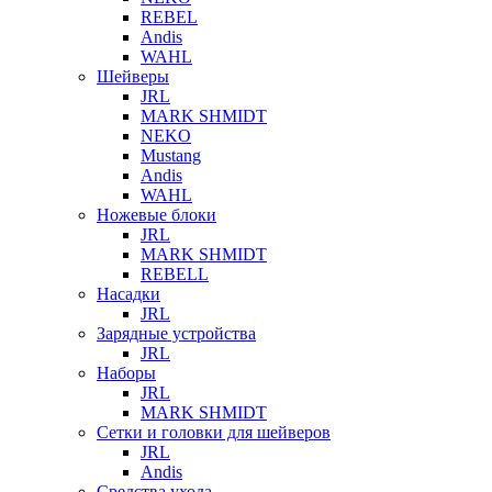
REBEL
Andis
WAHL
Шейверы
JRL
MARK SHMIDT
NEKO
Mustang
Andis
WAHL
Ножевые блоки
JRL
MARK SHMIDT
REBELL
Насадки
JRL
Зарядные устройства
JRL
Наборы
JRL
MARK SHMIDT
Сетки и головки для шейверов
JRL
Andis
Средства ухода