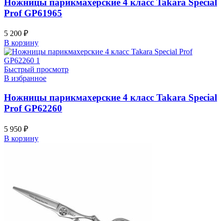
Ножницы парикмахерские 4 класс Takara Special
Prof GP61965
5 200
₽
В корзину
Быстрый просмотр
В избранное
Ножницы парикмахерские 4 класс Takara Special
Prof GP62260
5 950
₽
В корзину