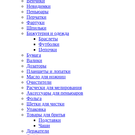
Венчики
Невидимки
Пеньюары
Перчатки
Фартуки
Шпильки
Бижутерия и одежда
Браслеты
Футболки
Цепочки
Бумага
Валики
Дозаторы
Планшеты и лопатки
Масло для ножниц
Очистители
Расчески для мелирования
Аксессуары для пеньюаров
Фольга
Щетки для чистки
Упаковка
Товары для бритья
Подставки
Чаши
Держатели