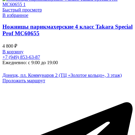
Быстрый просмотр
В избранное
Ножницы парикмахерские 4 класс Takara Special
Prof MC60655
4 800
₽
В корзину
+7 (949) 853-63-87
Ежедневно: с 9:00 до 19:00
Донецк, пл. Коммунаров 2 (ТЦ «Золотое кольцо», 3 этаж)
Проложить маршрут