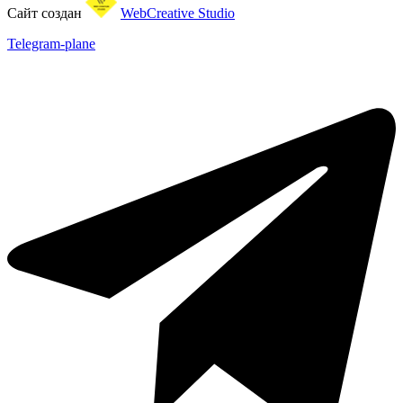
Сайт создан
WebCreative Studio
Telegram-plane