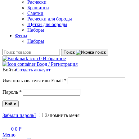
Расчески
Брашинги
Сметки
Расчески для бороды
Щетки для бороды
Наборы
Фены
Наборы
Поиск
0
Избранное
Вход / Регистрация
Войти
Создать аккаунт
Обязательно
Имя пользователя или Email
*
Обязательно
Пароль
*
Войти
Забыли пароль?
Запомнить меня
0
0
₽
Меню