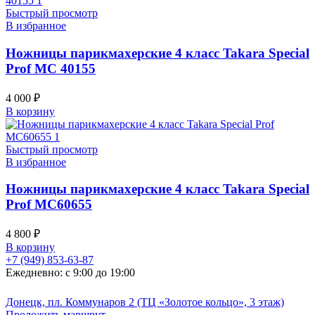
Быстрый просмотр
В избранное
Ножницы парикмахерские 4 класс Takara Special
Prof MC 40155
4 000
₽
В корзину
Быстрый просмотр
В избранное
Ножницы парикмахерские 4 класс Takara Special
Prof MC60655
4 800
₽
В корзину
+7 (949) 853-63-87
Ежедневно: с 9:00 до 19:00
Донецк, пл. Коммунаров 2 (ТЦ «Золотое кольцо», 3 этаж)
Проложить маршрут