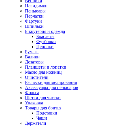
Венчики
Невидимки
Пеньюары
Перчатки
Фартуки
Шпильки
Бижутерия и одежда
Браслеты
Футболки
Цепочки
Бумага
Валики
Дозаторы
Планшеты и лопатки
Масло для ножниц
Очистители
Расчески для мелирования
Аксессуары для пеньюаров
Фольга
Щетки для чистки
Упаковка
Товары для бритья
Подставки
Чаши
Держатели