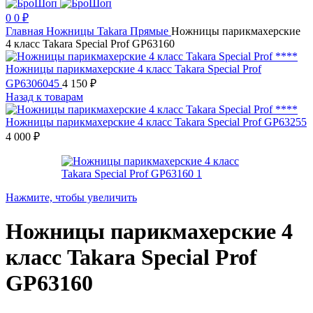
0
0
₽
Главная
Ножницы
Takara
Прямые
Ножницы парикмахерские
4 класс Takara Special Prof GP63160
Ножницы парикмахерские 4 класс Takara Special Prof
GP6306045
4 150
₽
Назад к товарам
Ножницы парикмахерские 4 класс Takara Special Prof GP63255
4 000
₽
Нажмите, чтобы увеличить
Ножницы парикмахерские 4
класс Takara Special Prof
GP63160