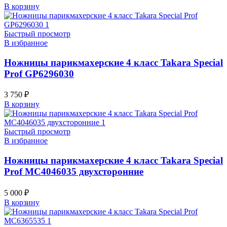
В корзину
Быстрый просмотр
В избранное
Ножницы парикмахерские 4 класс Takara Special
Prof GP6296030
3 750
₽
В корзину
Быстрый просмотр
В избранное
Ножницы парикмахерские 4 класс Takara Special
Prof MC4046035 двухсторонние
5 000
₽
В корзину