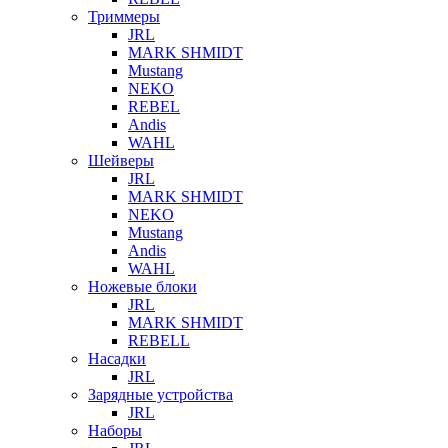
Триммеры
JRL
MARK SHMIDT
Mustang
NEKO
REBEL
Andis
WAHL
Шейверы
JRL
MARK SHMIDT
NEKO
Mustang
Andis
WAHL
Ножевые блоки
JRL
MARK SHMIDT
REBELL
Насадки
JRL
Зарядные устройства
JRL
Наборы