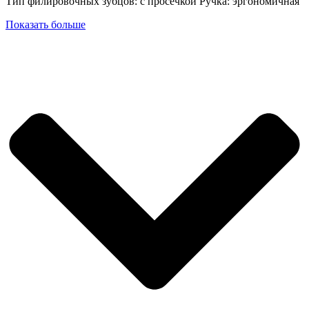
Тип филировочных зубцов: с просечкой Ручка: эргономичная
Показать больше