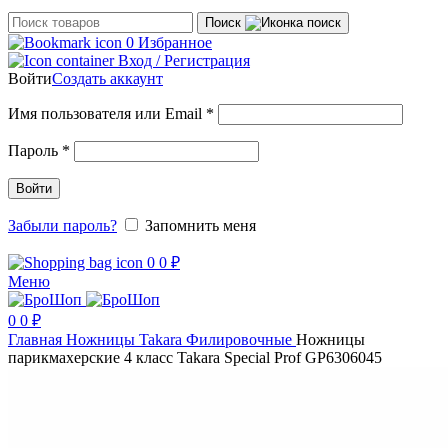
Поиск
0
Избранное
Вход / Регистрация
Войти
Создать аккаунт
Обязательно
Имя пользователя или Email
*
Обязательно
Пароль
*
Войти
Забыли пароль?
Запомнить меня
0
0
₽
Меню
0
0
₽
Главная
Ножницы
Takara
Филировочные
Ножницы
парикмахерские 4 класс Takara Special Prof GP6306045