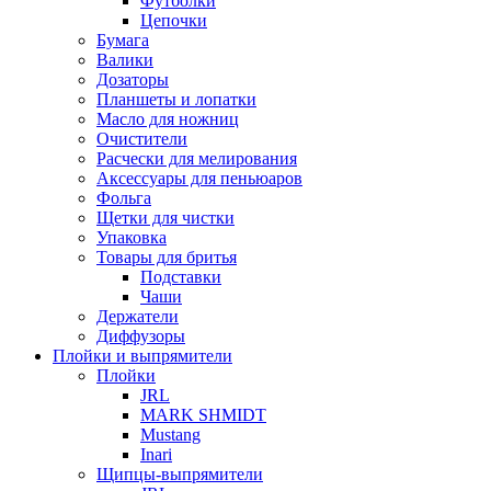
Футболки
Цепочки
Бумага
Валики
Дозаторы
Планшеты и лопатки
Масло для ножниц
Очистители
Расчески для мелирования
Аксессуары для пеньюаров
Фольга
Щетки для чистки
Упаковка
Товары для бритья
Подставки
Чаши
Держатели
Диффузоры
Плойки и выпрямители
Плойки
JRL
MARK SHMIDT
Mustang
Inari
Щипцы-выпрямители