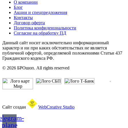
О компании
Блог
Акции и спецпредложения
Контакты
Договор оферта
Политика конфиденциальности
Согласие на обработку ПД
Данный сайт носит исключительно информационный
характер и ни при каких обстоятельствах не является
публичной офертой, определяемой положениями Статьи 437
Гражданского кодекса РФ.
© 2026 БРОшоп. All rights reserved
Сайт создан
WebCreative Studio
elegram-
plane