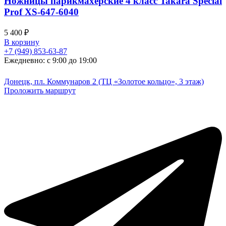
Ножницы парикмахерские 4 класс Takara Special
Prof XS-647-6040
5 400
₽
В корзину
+7 (949) 853-63-87
Ежедневно: с 9:00 до 19:00
Донецк, пл. Коммунаров 2 (ТЦ «Золотое кольцо», 3 этаж)
Проложить маршрут