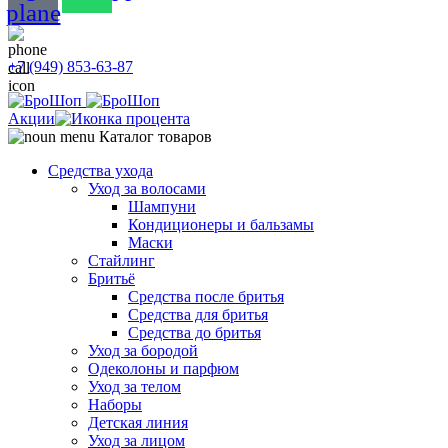
plane
+7 (949) 853-63-87
Акции
Каталог товаров
Средства ухода
Уход за волосами
Шампуни
Кондиционеры и бальзамы
Маски
Стайлинг
Бритьё
Средства после бритья
Средства для бритья
Средства до бритья
Уход за бородой
Одеколоны и парфюм
Уход за телом
Наборы
Детская линия
Уход за лицом