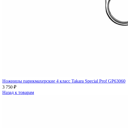
Ножницы парикмахерские 4 класс Takara Special Prof GP63060
3 750
₽
Назад к товарам