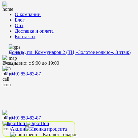
О компании
Блог
Опт
Доставка и оплата
Контакты
Донецк, пл. Коммунаров 2 (ТЦ «Золотое кольцо», 3 этаж)
Ежедневно: с 9:00 до 19:00
+7 (949) 853-63-87
+7 (949) 853-63-87
Акции
Каталог товаров