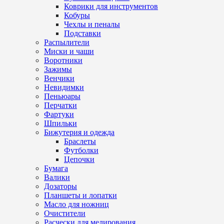
Коврики для инструментов
Кобуры
Чехлы и пеналы
Подставки
Распылители
Миски и чаши
Воротники
Зажимы
Венчики
Невидимки
Пеньюары
Перчатки
Фартуки
Шпильки
Бижутерия и одежда
Браслеты
Футболки
Цепочки
Бумага
Валики
Дозаторы
Планшеты и лопатки
Масло для ножниц
Очистители
Расчески для мелирования