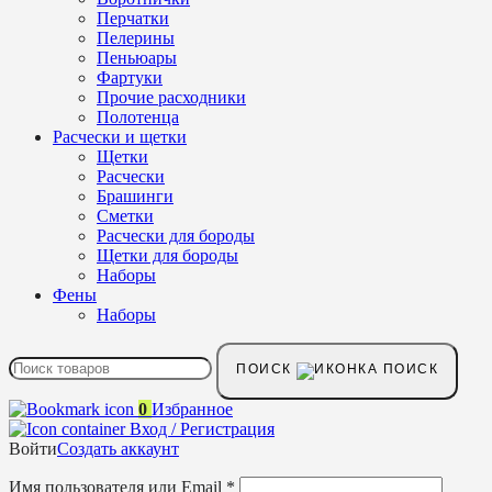
Перчатки
Пелерины
Пеньюары
Фартуки
Прочие расходники
Полотенца
Расчески и щетки
Щетки
Расчески
Брашинги
Сметки
Расчески для бороды
Щетки для бороды
Наборы
Фены
Наборы
ПОИСК
0
Избранное
Вход / Регистрация
Войти
Создать аккаунт
Имя пользователя или Email
*