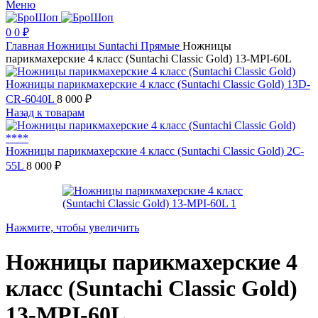
Меню
0
0
₽
Главная
Ножницы
Suntachi
Прямые
Ножницы
парикмахерские 4 класс (Suntachi Classic Gold) 13-MPI-60L
Ножницы парикмахерские 4 класс (Suntachi Classic Gold) 13D-
CR-6040L
8 000
₽
Назад к товарам
Ножницы парикмахерские 4 класс (Suntachi Classic Gold) 2C-
55L
8 000
₽
Нажмите, чтобы увеличить
Ножницы парикмахерские 4
класс (Suntachi Classic Gold)
13-MPI-60L