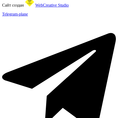
Сайт создан
WebCreative Studio
Telegram-plane