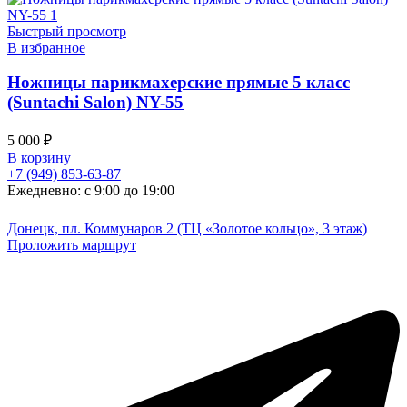
Быстрый просмотр
В избранное
Ножницы парикмахерские прямые 5 класс
(Suntachi Salon) NY-55
5 000
₽
В корзину
+7 (949) 853-63-87
Ежедневно: с 9:00 до 19:00
Донецк, пл. Коммунаров 2 (ТЦ «Золотое кольцо», 3 этаж)
Проложить маршрут