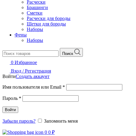
Расчески
Брашинги
Сметки
Расчески для бороды
Щетки для бороды
Наборы
Фены
Наборы
Поиск
0
Избранное
Вход / Регистрация
Войти
Создать аккаунт
Обязательно
Имя пользователя или Email
*
Обязательно
Пароль
*
Войти
Забыли пароль?
Запомнить меня
0
0
₽