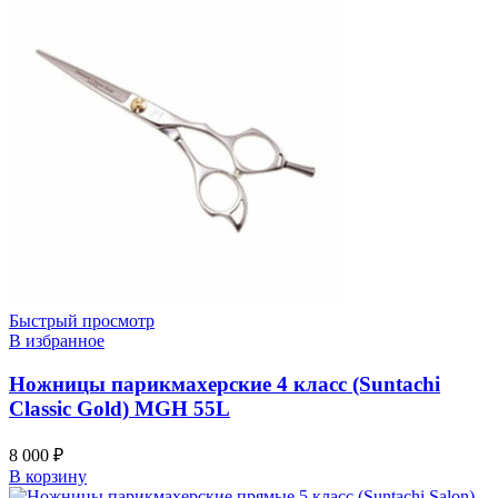
Быстрый просмотр
В избранное
Ножницы парикмахерские 4 класс (Suntachi
Classic Gold) MGH 55L
8 000
₽
В корзину