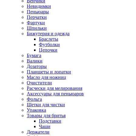
Венчики
Невидимки
Пеньюары
Перчатки
Фартуки
Шпильки
Бижутерия и одежда
Браслеты
Футболки
Цепочки
Бумага
Валики
Дозаторы
Планшеты и лопатки
Масло для ножниц
Очистители
Расчески для мелирования
Аксессуары для пеньюаров
Фольга
Щетки для чистки
Упаковка
Товары для бритья
Подставки
Чаши
Держатели