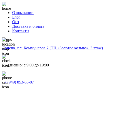
О компании
Блог
Опт
Доставка и оплата
Контакты
Донецк, пл. Коммунаров 2 (ТЦ «Золотое кольцо», 3 этаж)
Ежедневно: с 9:00 до 19:00
+7 (949) 853-63-87