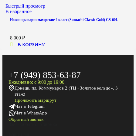
Быстрый просмотр
В избранное
Ножницы парикмахерские 4 класс (Suntachi Classic Gold) GS-60L
8 000
₽
В КОРЗИНУ
+7 (949) 853-63-87
Ежедневно: с 9:00 до 19:00
Донецк, пл. Коммунаров 2 (ТЦ «Золотое кольцо», 3
этаж)
Проложить маршрут
Чат в Telegram
Чат в WhatsApp
Обратный звонок
Заказ обратного звонка
Ваше имя