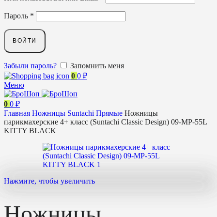
Пароль
*
ВОЙТИ
Забыли пароль?
Запомнить меня
0
0
₽
Меню
0
0
₽
Главная
Ножницы
Suntachi
Прямые
Ножницы
парикмахерские 4+ класс (Suntachi Classic Design) 09-MP-55L
KITTY BLACK
Нажмите, чтобы увеличить
Ножницы