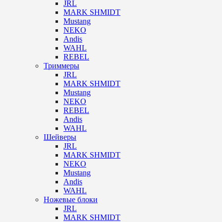
JRL
MARK SHMIDT
Mustang
NEKO
Andis
WAHL
REBEL
Триммеры
JRL
MARK SHMIDT
Mustang
NEKO
REBEL
Andis
WAHL
Шейверы
JRL
MARK SHMIDT
NEKO
Mustang
Andis
WAHL
Ножевые блоки
JRL
MARK SHMIDT