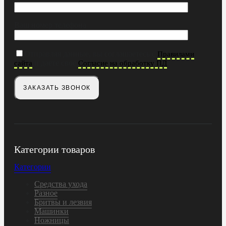
Ваш номер телефона
Отправляя данные, вы соглашаетесь с
Правилами
и даете свое
сайта
Согласие на обработку ПД
Категории товаров
Категории
Средства ухода
Разное
Бритвы и лезвия
Машинки
Ножницы