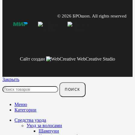
© 2026 БРОшоп. All rights reserved
Сайт создан
WebCreative Studio
Закрыть
ПОИСК
Меню
Категории
Средства ухода
Уход за волосами
Шампуни