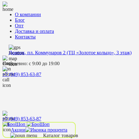
О компании
Блог
Опт
Доставка и оплата
Контакты
Донецк, пл. Коммунаров 2 (ТЦ «Золотое кольцо», 3 этаж)
Ежедневно: с 9:00 до 19:00
+7 (949) 853-63-87
+7 (949) 853-63-87
Акции
Каталог товаров