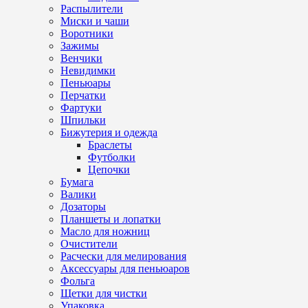
Распылители
Миски и чаши
Воротники
Зажимы
Венчики
Невидимки
Пеньюары
Перчатки
Фартуки
Шпильки
Бижутерия и одежда
Браслеты
Футболки
Цепочки
Бумага
Валики
Дозаторы
Планшеты и лопатки
Масло для ножниц
Очистители
Расчески для мелирования
Аксессуары для пеньюаров
Фольга
Щетки для чистки
Упаковка