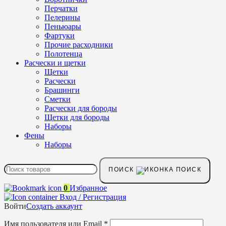
Перчатки
Пелерины
Пеньюары
Фартуки
Прочие расходники
Полотенца
Расчески и щетки
Щетки
Расчески
Брашинги
Сметки
Расчески для бороды
Щетки для бороды
Наборы
Фены
Наборы
ПОИСК
0
Избранное
Вход / Регистрация
Войти
Создать аккаунт
Имя пользователя или Email
*