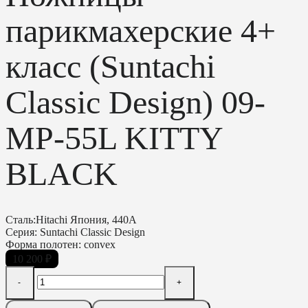
парикмахерские 4+
класс (Suntachi
Classic Design) 09-
MP-55L KITTY
BLACK
Сталь:Hitachi Япония, 440A
Серия: Suntachi Classic Design
Форма полотен: convex
10 200
₽