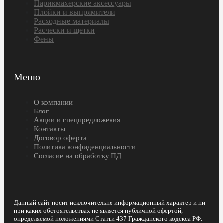
Парикмахерские аксессуары
Плойки и выпрямители
Расходные материалы
Расчески и щетки
Фены
Меню
О компании
Блог
Акции и спецпредложения
Контакты
Договор оферта
Политика конфиденциальности
Согласие на обработку ПД
Данный сайт носит исключительно информационный характер и ни
при каких обстоятельствах не является публичной офертой,
определяемой положениями Статьи 437 Гражданского кодекса РФ.