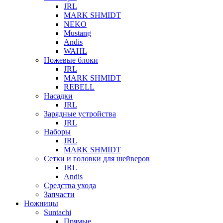
JRL
MARK SHMIDT
NEKO
Mustang
Andis
WAHL
Ножевые блоки
JRL
MARK SHMIDT
REBELL
Насадки
JRL
Зарядные устройства
JRL
Наборы
JRL
MARK SHMIDT
Сетки и головки для шейверов
JRL
Andis
Средства ухода
Запчасти
Ножницы
Suntachi
Прямые