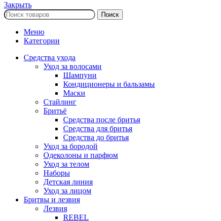
Закрыть
Поиск
Меню
Категории
Средства ухода
Уход за волосами
Шампуни
Кондиционеры и бальзамы
Маски
Стайлинг
Бритьё
Средства после бритья
Средства для бритья
Средства до бритья
Уход за бородой
Одеколоны и парфюм
Уход за телом
Наборы
Детская линия
Уход за лицом
Бритвы и лезвия
Лезвия
REBEL