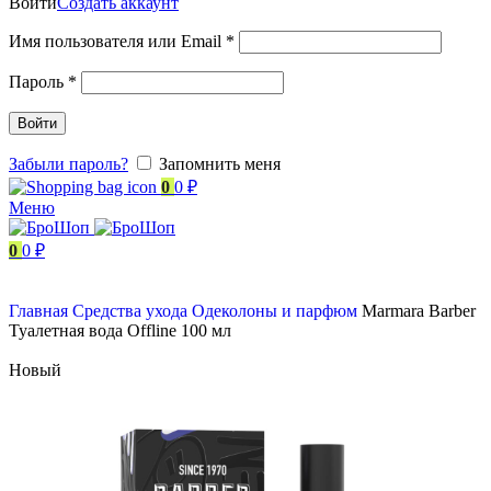
Войти
Создать аккаунт
Имя пользователя или Email
*
Пароль
*
Войти
Забыли пароль?
Запомнить меня
0
0
₽
Меню
0
0
₽
Главная
Средства ухода
Одеколоны и парфюм
Marmara Barber
Туалетная вода Offline 100 мл
Новый