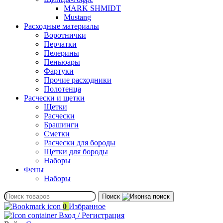
MARK SHMIDT
Mustang
Расходные материалы
Воротнички
Перчатки
Пелерины
Пеньюары
Фартуки
Прочие расходники
Полотенца
Расчески и щетки
Щетки
Расчески
Брашинги
Сметки
Расчески для бороды
Щетки для бороды
Наборы
Фены
Наборы
Поиск
0
Избранное
Вход / Регистрация