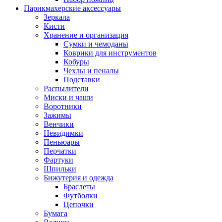
Парикмахерские аксессуары
Зеркала
Кисти
Хранение и организация
Сумки и чемоданы
Коврики для инструментов
Кобуры
Чехлы и пеналы
Подставки
Распылители
Миски и чаши
Воротники
Зажимы
Венчики
Невидимки
Пеньюары
Перчатки
Фартуки
Шпильки
Бижутерия и одежда
Браслеты
Футболки
Цепочки
Бумага