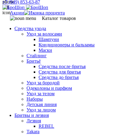
+7 (949) 853-63-87
Акции
Каталог товаров
Средства ухода
Уход за волосами
Шампуни
Кондиционеры и бальзамы
Маски
Стайлинг
Бритьё
Средства после бритья
Средства для бритья
Средства до бритья
Уход за бородой
Одеколоны и парфюм
Уход за телом
Наборы
Детская линия
Уход за лицом
Бритвы и лезвия
Лезвия
REBEL
Takara