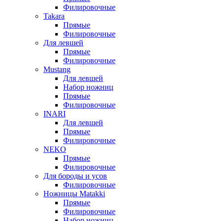
Филировочные
Takara
Прямые
Филировочные
Для левшей
Прямые
Филировочные
Mustang
Для левшей
Набор ножниц
Прямые
Филировочные
INARI
Для левшей
Прямые
Филировочные
NEKO
Прямые
Филировочные
Для бороды и усов
Филировочные
Ножницы Matakki
Прямые
Филировочные
Набор ножниц