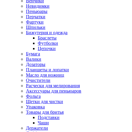
Венчики
Невидимки
Пеньюары
Перчатки
Фартуки
Шпильки
Бижутерия и одежда
Браслеты
Футболки
Цепочки
Бумага
Валики
Дозаторы
Планшеты и лопатки
Масло для ножниц
Очистители
Расчески для мелирования
Аксессуары для пеньюаров
Фольга
Щетки для чистки
Упаковка
Товары для бритья
Подставки
Чаши
Держатели