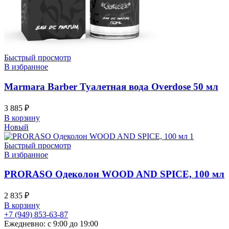
Быстрый просмотр
В избранное
Marmara Barber Туалетная вода Overdose 50 мл
3 885
₽
В корзину
Новый
Быстрый просмотр
В избранное
PRORASO Одеколон WOOD AND SPICE, 100 мл
2 835
₽
В корзину
+7 (949) 853-63-87
Ежедневно: с 9:00 до 19:00