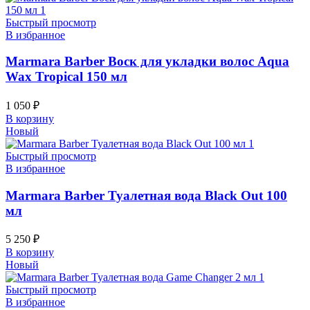
Быстрый просмотр
В избранное
Marmara Barber Воск для укладки волос Aqua
Wax Tropical 150 мл
1 050
₽
В корзину
Новый
Быстрый просмотр
В избранное
Marmara Barber Туалетная вода Black Out 100
мл
5 250
₽
В корзину
Новый
Быстрый просмотр
В избранное