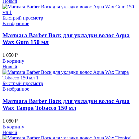
Новый
Быстрый просмотр
В избранное
Marmara Barber Воск для укладки волос Aqua
Wax Gum 150 мл
1 050
₽
В корзину
Новый
Быстрый просмотр
В избранное
Marmara Barber Воск для укладки волос Aqua
Wax Tampa Tobacco 150 мл
1 050
₽
В корзину
Новый