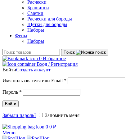
Расчески
Брашинги
Сметки
Расчески для бороды
Щетки для бороды
Наборы
Фены
Наборы
Поиск
0
Избранное
Вход / Регистрация
Войти
Создать аккаунт
Обязательно
Имя пользователя или Email
*
Обязательно
Пароль
*
Войти
Забыли пароль?
Запомнить меня
0
0
₽
Меню