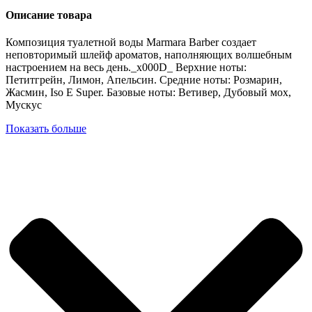
Описание товара
Композиция туалетной воды Marmara Barber создает
неповторимый шлейф ароматов, наполняющих волшебным
настроением на весь день._x000D_ Верхние ноты:
Петитгрейн, Лимон, Апельсин. Средние ноты: Розмарин,
Жасмин, Iso E Super. Базовые ноты: Ветивер, Дубовый мох,
Мускус
Показать больше