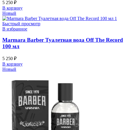
5 250
₽
В корзину
Новый
Быстрый просмотр
В избранное
Marmara Barber Туалетная вода Off The Record
100 мл
5 250
₽
В корзину
Новый