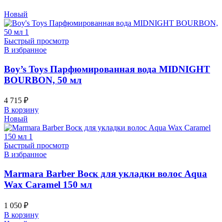
Новый
Быстрый просмотр
В избранное
Boy’s Toys Парфюмированная вода MIDNIGHT
BOURBON, 50 мл
4 715
₽
В корзину
Новый
Быстрый просмотр
В избранное
Marmara Barber Воск для укладки волос Aqua
Wax Caramel 150 мл
1 050
₽
В корзину