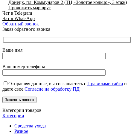
Донецк, пл. Коммунаров 2 (ТЦ «Золотое кольцо», 3 этаж)
Проложить маршрут
Чат в Telegram
Чат в WhatsApp
Обратный звонок
Заказ обратного звонка
Ваше имя
Ваш номер телефона
Отправляя данные, вы соглашаетесь с
Правилами сайта
и
даете свое
Согласие на обработку ПД
Категории товаров
Категории
Средства ухода
Разное