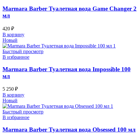
Marmara Barber Туалетная вода Game Changer 2
мл
420
₽
В корзину
Новый
Быстрый просмотр
В избранное
Marmara Barber Туалетная вода Impossible 100
мл
5 250
₽
В корзину
Новый
Быстрый просмотр
В избранное
Marmara Barber Туалетная вода Obsessed 100 мл