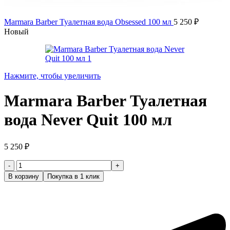
Marmara Barber Туалетная вода Obsessed 100 мл
5 250
₽
Новый
Нажмите, чтобы увеличить
Marmara Barber Туалетная
вода Never Quit 100 мл
5 250
₽
Количество
товара
В корзину
Покупка в 1 клик
Marmara
Barber
Туалетная
вода
Never
Quit