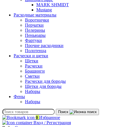
MARK SHMIDT
Mustang
Расходные материалы
Воротнички
Перчатки
Пелерины
Пеньюары
Фартуки
Прочие расходники
Полотенца
Расчески и щетки
Щетки
Расчески
Брашинги
Сметки
Расчески для бороды
Щетки для бороды
Наборы
Фены
Наборы
Поиск
0
Избранное
Вход / Регистрация