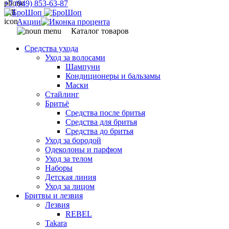
+7 (949) 853-63-87
Акции
Каталог товаров
Средства ухода
Уход за волосами
Шампуни
Кондиционеры и бальзамы
Маски
Стайлинг
Бритьё
Средства после бритья
Средства для бритья
Средства до бритья
Уход за бородой
Одеколоны и парфюм
Уход за телом
Наборы
Детская линия
Уход за лицом
Бритвы и лезвия
Лезвия
REBEL
Takara