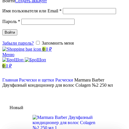
Войти
Создать аккаунт
Имя пользователя или Email
*
Пароль
*
Войти
Забыли пароль?
Запомнить меня
0
0
₽
Меню
0
0
₽
Главная
Расчески и щетки
Расчески
Marmara Barber
Двухфазный кондиционер для волос Colagen №2 250 мл
Новый