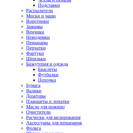
Подставки
Распылители
Миски и чаши
Воротники
Зажимы
Венчики
Невидимки
Пеньюары
Перчатки
Фартуки
Шпильки
Бижутерия и одежда
Браслеты
Футболки
Цепочки
Бумага
Валики
Дозаторы
Планшеты и лопатки
Масло для ножниц
Очистители
Расчески для мелирования
Аксессуары для пеньюаров
Фольга