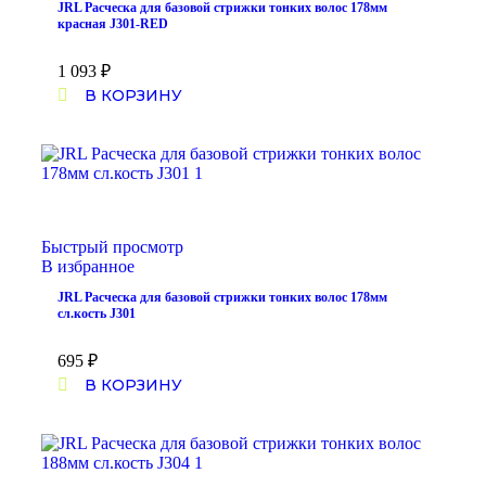
JRL Расческа для базовой стрижки тонких волос 178мм
красная J301-RED
1 093
₽
В КОРЗИНУ
Быстрый просмотр
В избранное
JRL Расческа для базовой стрижки тонких волос 178мм
сл.кость J301
695
₽
В КОРЗИНУ