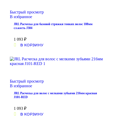
Быстрый просмотр
В избранное
JRL Расческа для базовой стрижки тонких волос 188мм
сл.кость J304
1 093
₽
В КОРЗИНУ
Быстрый просмотр
В избранное
JRL Расческа для волос с мелкими зубьями 216мм красная
J101-RED
1 093
₽
В КОРЗИНУ