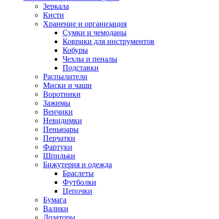
Зеркала
Кисти
Хранение и организация
Сумки и чемоданы
Коврики для инструментов
Кобуры
Чехлы и пеналы
Подставки
Распылители
Миски и чаши
Воротники
Зажимы
Венчики
Невидимки
Пеньюары
Перчатки
Фартуки
Шпильки
Бижутерия и одежда
Браслеты
Футболки
Цепочки
Бумага
Валики
Дозаторы