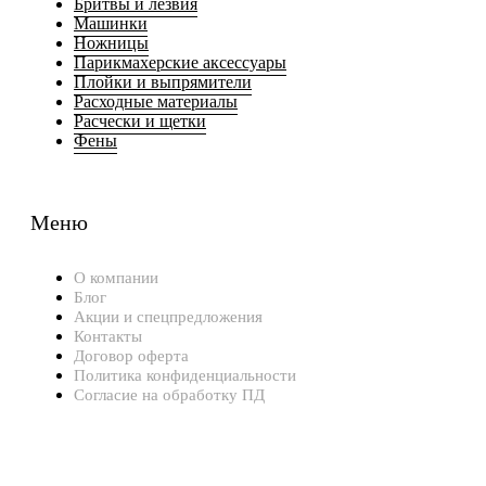
Бритвы и лезвия
Машинки
Ножницы
Парикмахерские аксессуары
Плойки и выпрямители
Расходные материалы
Расчески и щетки
Фены
Меню
О компании
Блог
Акции и спецпредложения
Контакты
Договор оферта
Политика конфиденциальности
Согласие на обработку ПД