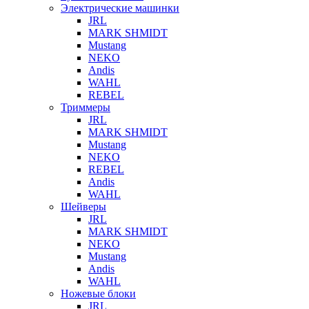
Электрические машинки
JRL
MARK SHMIDT
Mustang
NEKO
Andis
WAHL
REBEL
Триммеры
JRL
MARK SHMIDT
Mustang
NEKO
REBEL
Andis
WAHL
Шейверы
JRL
MARK SHMIDT
NEKO
Mustang
Andis
WAHL
Ножевые блоки
JRL