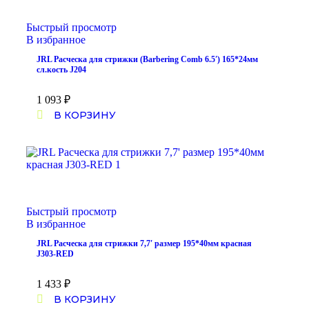
Быстрый просмотр
В избранное
JRL Расческа для стрижки (Barbering Comb 6.5′) 165*24мм
сл.кость J204
1 093
₽
В КОРЗИНУ
Быстрый просмотр
В избранное
JRL Расческа для стрижки 7,7′ размер 195*40мм красная
J303-RED
1 433
₽
В КОРЗИНУ