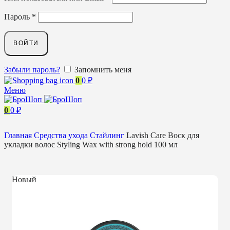
Пароль
*
ВОЙТИ
Забыли пароль?
Запомнить меня
0
0
₽
Меню
0
0
₽
Главная
Средства ухода
Стайлинг
Lavish Care Воск для
укладки волос Styling Wax with strong hold 100 мл
Новый