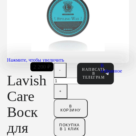
Нажмите, чтобы увеличить
В
2 200
₽
НАПИСАТЬ
избранное
В
Lavish
ТЕЛЕГРАМ
Care
Воск
В
КОРЗИНУ
для
ПОКУПКА
В 1 КЛИК