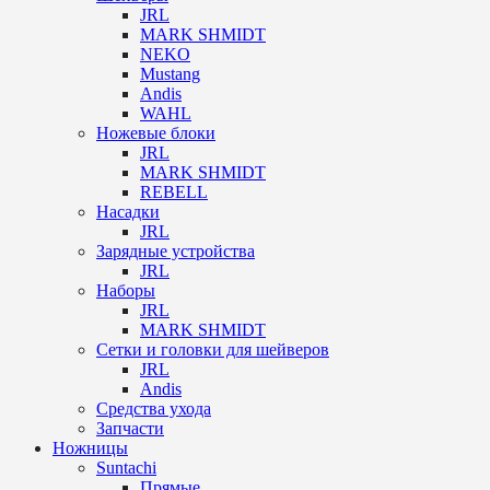
JRL
MARK SHMIDT
NEKO
Mustang
Andis
WAHL
Ножевые блоки
JRL
MARK SHMIDT
REBELL
Насадки
JRL
Зарядные устройства
JRL
Наборы
JRL
MARK SHMIDT
Сетки и головки для шейверов
JRL
Andis
Средства ухода
Запчасти
Ножницы
Suntachi
Прямые