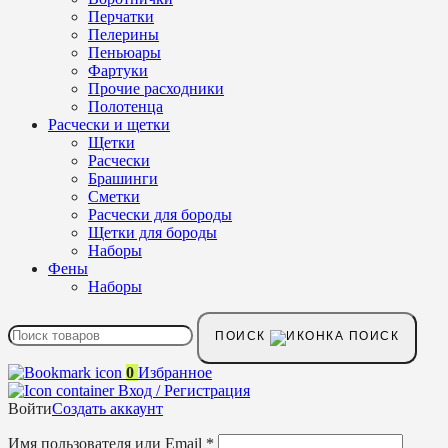
Перчатки
Пелерины
Пеньюары
Фартуки
Прочие расходники
Полотенца
Расчески и щетки
Щетки
Расчески
Брашинги
Сметки
Расчески для бороды
Щетки для бороды
Наборы
Фены
Наборы
ПОИСК
0
Избранное
Вход / Регистрация
Войти
Создать аккаунт
Имя пользователя или Email
*