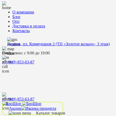
О компании
Блог
Опт
Доставка и оплата
Контакты
Донецк, пл. Коммунаров 2 (ТЦ «Золотое кольцо», 3 этаж)
Ежедневно: с 9:00 до 19:00
+7 (949) 853-63-87
+7 (949) 853-63-87
Акции
Каталог товаров