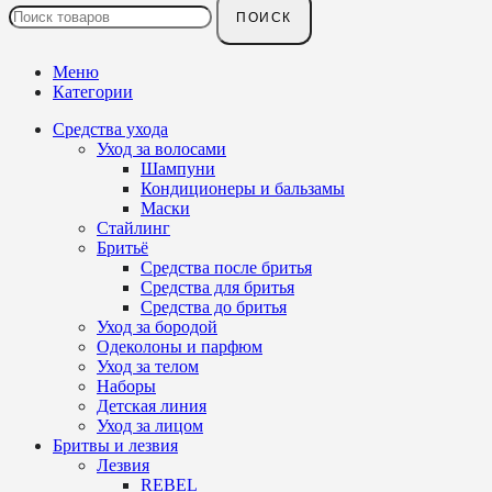
ПОИСК
Меню
Категории
Средства ухода
Уход за волосами
Шампуни
Кондиционеры и бальзамы
Маски
Стайлинг
Бритьё
Средства после бритья
Средства для бритья
Средства до бритья
Уход за бородой
Одеколоны и парфюм
Уход за телом
Наборы
Детская линия
Уход за лицом
Бритвы и лезвия
Лезвия
REBEL