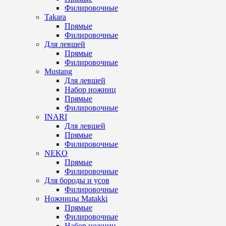
Филировочные
Takara
Прямые
Филировочные
Для левшей
Прямые
Филировочные
Mustang
Для левшей
Набор ножниц
Прямые
Филировочные
INARI
Для левшей
Прямые
Филировочные
NEKO
Прямые
Филировочные
Для бороды и усов
Филировочные
Ножницы Matakki
Прямые
Филировочные
Набор ножниц