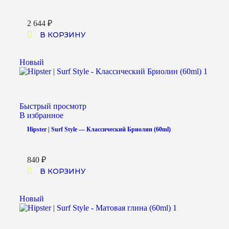
2 644
₽
В КОРЗИНУ
Новый
Быстрый просмотр
В избранное
Hipster | Surf Style — Классический Бриолин (60ml)
840
₽
В КОРЗИНУ
Новый