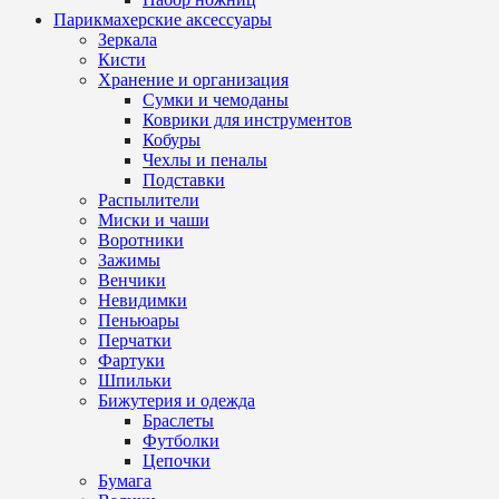
Парикмахерские аксессуары
Зеркала
Кисти
Хранение и организация
Сумки и чемоданы
Коврики для инструментов
Кобуры
Чехлы и пеналы
Подставки
Распылители
Миски и чаши
Воротники
Зажимы
Венчики
Невидимки
Пеньюары
Перчатки
Фартуки
Шпильки
Бижутерия и одежда
Браслеты
Футболки
Цепочки
Бумага