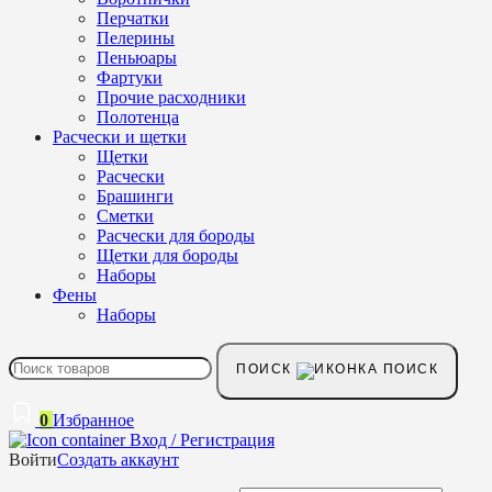
Перчатки
Пелерины
Пеньюары
Фартуки
Прочие расходники
Полотенца
Расчески и щетки
Щетки
Расчески
Брашинги
Сметки
Расчески для бороды
Щетки для бороды
Наборы
Фены
Наборы
ПОИСК
0
Избранное
Вход / Регистрация
Войти
Создать аккаунт