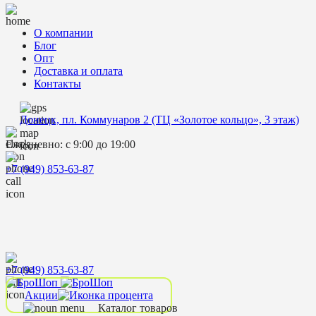
О компании
Блог
Опт
Доставка и оплата
Контакты
Донецк, пл. Коммунаров 2 (ТЦ «Золотое кольцо», 3 этаж)
Ежедневно: с 9:00 до 19:00
+7 (949) 853-63-87
+7 (949) 853-63-87
Акции
Каталог товаров