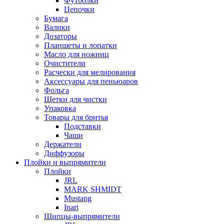
Футболки
Цепочки
Бумага
Валики
Дозаторы
Планшеты и лопатки
Масло для ножниц
Очистители
Расчески для мелирования
Аксессуары для пеньюаров
Фольга
Щетки для чистки
Упаковка
Товары для бритья
Подставки
Чаши
Держатели
Диффузоры
Плойки и выпрямители
Плойки
JRL
MARK SHMIDT
Mustang
Inari
Щипцы-выпрямители