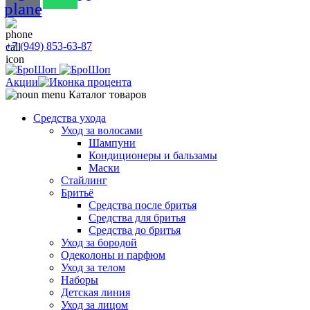
plane
+7 (949) 853-63-87
Акции
Каталог товаров
Средства ухода
Уход за волосами
Шампуни
Кондиционеры и бальзамы
Маски
Стайлинг
Бритьё
Средства после бритья
Средства для бритья
Средства до бритья
Уход за бородой
Одеколоны и парфюм
Уход за телом
Наборы
Детская линия
Уход за лицом