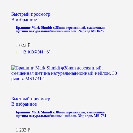
Быстрый просмотр
В избранное
Брашинг Mark Shmidt φ28mm деревянный, смешенная
щетина натуральная/ионный-нейлон. 24 ряда.MS1625
1 023
₽
В КОРЗИНУ
Быстрый просмотр
В избранное
Брашинг Mark Shmidt φ38mm деревянный, смешенная
щетина натуральная/ионный-нейлон. 30 рядов. MS1731
1 233
₽