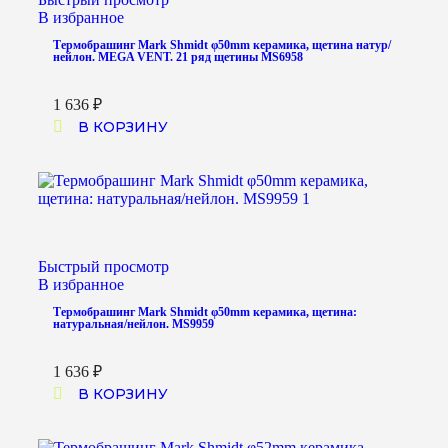
В избранное
Термобрашинг Mark Shmidt φ50mm керамика, щетина натур/
нейлон. MEGA VENT. 21 ряд щетины MS6958
1 636
₽
В КОРЗИНУ
Быстрый просмотр
В избранное
Термобрашинг Mark Shmidt φ50mm керамика, щетина:
натуральная/нейлон. MS9959
1 636
₽
В КОРЗИНУ