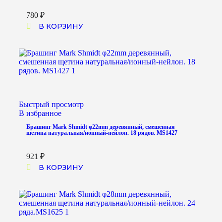
780
₽
В КОРЗИНУ
Быстрый просмотр
В избранное
Брашинг Mark Shmidt φ22mm деревянный, смешенная
щетина натуральная/ионный-нейлон. 18 рядов. MS1427
921
₽
В КОРЗИНУ