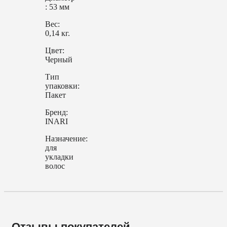
: 53 мм
Вес:
0,14 кг.
Цвет:
Черный
Тип
упаковки:
Пакет
Бренд:
INARI
Назначение:
для
укладки
волос
Отзывы покупателей