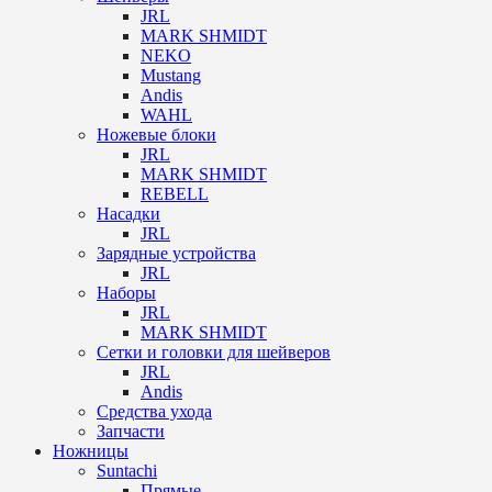
JRL
MARK SHMIDT
NEKO
Mustang
Andis
WAHL
Ножевые блоки
JRL
MARK SHMIDT
REBELL
Насадки
JRL
Зарядные устройства
JRL
Наборы
JRL
MARK SHMIDT
Сетки и головки для шейверов
JRL
Andis
Средства ухода
Запчасти
Ножницы
Suntachi
Прямые