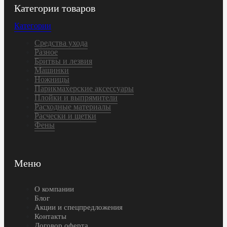
Категории товаров
Категории
Средства ухода
Разное
Бритвы и лезвия
Машинки
Ножницы
Парикмахерские аксессуары
Плойки и выпрямители
Расходные материалы
Расчески и щетки
Фены
Меню
О компании
Блог
Акции и спецпредложения
Контакты
Договор оферта