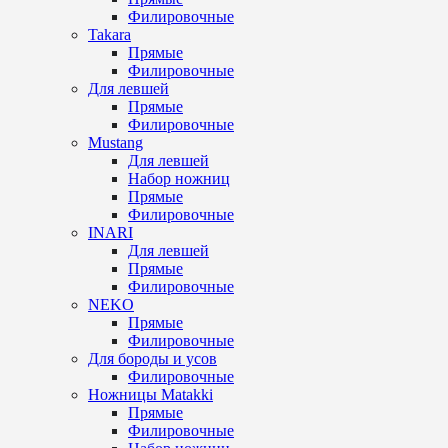
Филировочные
Takara
Прямые
Филировочные
Для левшей
Прямые
Филировочные
Mustang
Для левшей
Набор ножниц
Прямые
Филировочные
INARI
Для левшей
Прямые
Филировочные
NEKO
Прямые
Филировочные
Для бороды и усов
Филировочные
Ножницы Matakki
Прямые
Филировочные