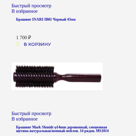
Быстрый просмотр
В избранное
Брашинг INARI IB01 Черный 43мм
1 700
₽
В КОРЗИНУ
Быстрый просмотр
В избранное
Брашинг Mark Shmidt φ14mm деревянный, смешенная
щетина натуральная/ионный-нейлон. 14 рядов. MS1014