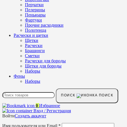
Перчатки
Пелерины
Пеньюары
Фартуки
Прочие расходники
Полотенца
Расчески и щетки
Щетки
Расчески
Брашинги
Сметки
Расчески для бороды
Щетки для бороды
Наборы
Фены
Наборы
ПОИСК
0
Избранное
Вход / Регистрация
Войти
Создать аккаунт
Имя пользователя или Email
*