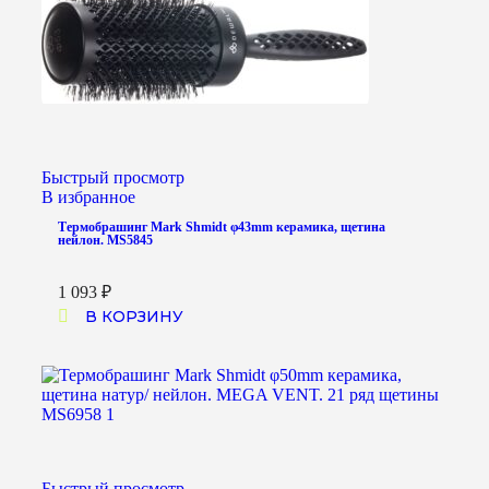
Быстрый просмотр
В избранное
Термобрашинг Mark Shmidt φ43mm керамика, щетина
нейлон. MS5845
1 093
₽
В КОРЗИНУ
Быстрый просмотр