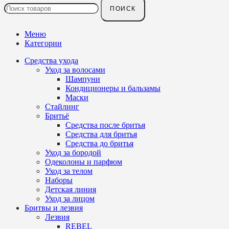
ПОИСК
Меню
Категории
Средства ухода
Уход за волосами
Шампуни
Кондиционеры и бальзамы
Маски
Стайлинг
Бритьё
Средства после бритья
Средства для бритья
Средства до бритья
Уход за бородой
Одеколоны и парфюм
Уход за телом
Наборы
Детская линия
Уход за лицом
Бритвы и лезвия
Лезвия
REBEL