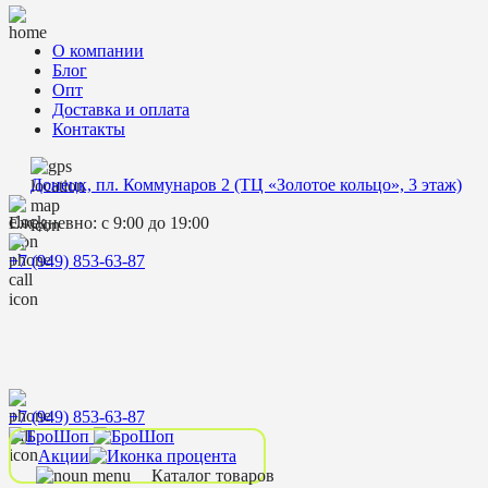
О компании
Блог
Опт
Доставка и оплата
Контакты
Донецк, пл. Коммунаров 2 (ТЦ «Золотое кольцо», 3 этаж)
Ежедневно: с 9:00 до 19:00
+7 (949) 853-63-87
+7 (949) 853-63-87
Акции
Каталог товаров