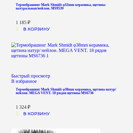
Термобрашинг Mark Shmidt φ32mm керамика, щетина:
натуральная/нейлон. MS9539
1 185
₽
В КОРЗИНУ
Быстрый просмотр
В избранное
Термобрашинг Mark Shmidt φ38mm керамика, щетина натур/
нейлон. MEGA VENT. 18 рядов щетины MS6736
1 324
₽
В КОРЗИНУ