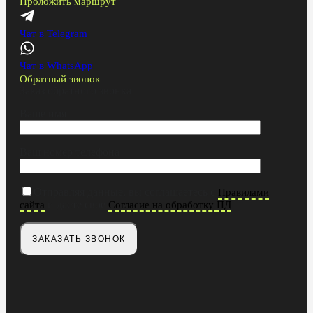
Проложить маршрут
Чат в Telegram
Чат в WhatsApp
Обратный звонок
Заказ обратного звонка
Ваше имя
Ваш номер телефона
Отправляя данные, вы соглашаетесь с
Правилами
и даете свое
сайта
Согласие на обработку ПД