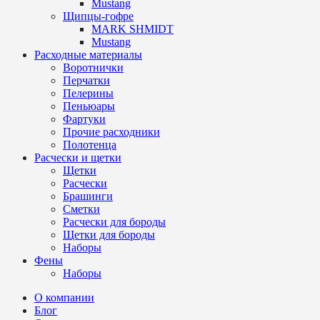
Mustang
Щипцы-гофре
MARK SHMIDT
Mustang
Расходные материалы
Воротнички
Перчатки
Пелерины
Пеньюары
Фартуки
Прочие расходники
Полотенца
Расчески и щетки
Щетки
Расчески
Брашинги
Сметки
Расчески для бороды
Щетки для бороды
Наборы
Фены
Наборы
О компании
Блог