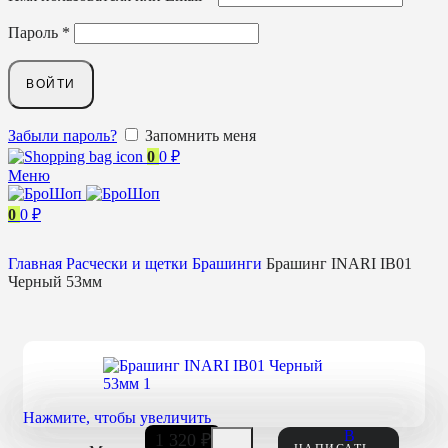
Пароль
*
ВОЙТИ
Забыли пароль?
Запомнить меня
0
0
₽
Меню
0
0
₽
Главная
Расчески и щетки
Брашинги
Брашинг INARI IB01
Черный 53мм
Нажмите, чтобы увеличить
В
1 320
₽