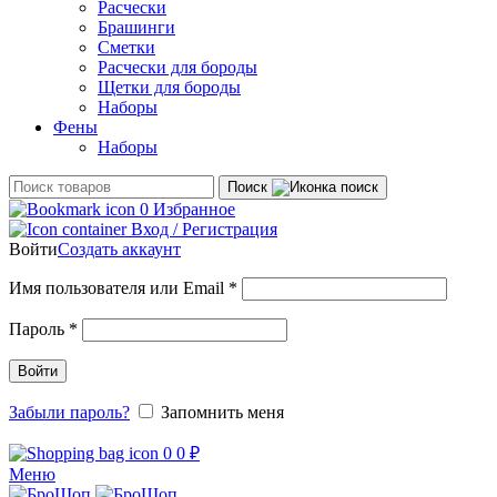
Расчески
Брашинги
Сметки
Расчески для бороды
Щетки для бороды
Наборы
Фены
Наборы
Поиск
0
Избранное
Вход / Регистрация
Войти
Создать аккаунт
Обязательно
Имя пользователя или Email
*
Обязательно
Пароль
*
Войти
Забыли пароль?
Запомнить меня
0
0
₽
Меню