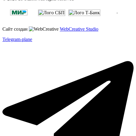
Сайт создан
WebCreative Studio
Telegram-plane