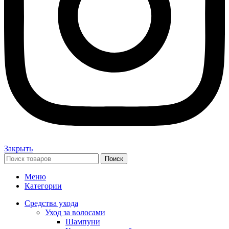
Закрыть
Поиск
Меню
Категории
Средства ухода
Уход за волосами
Шампуни