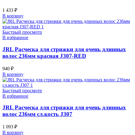
1 433
₽
В корзину
Быстрый просмотр
В избранное
JRL Расческа для стрижки для очень длинных
волос 236мм красная J307-RED
940
₽
В корзину
Быстрый просмотр
В избранное
JRL Расческа для стрижки для очень длинных
волос 236мм сл.кость J307
1 093
₽
В корзину