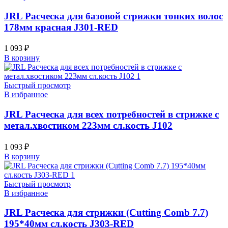
JRL Расческа для базовой стрижки тонких волос
178мм красная J301-RED
1 093
₽
В корзину
Быстрый просмотр
В избранное
JRL Расческа для всех потребностей в стрижке с
метал.хвостиком 223мм сл.кость J102
1 093
₽
В корзину
Быстрый просмотр
В избранное
JRL Расческа для стрижки (Cutting Comb 7.7)
195*40мм сл.кость J303-RED