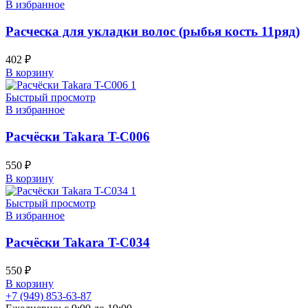
В избранное
Расческа для укладки волос (рыбья кость 11ряд)
402
₽
В корзину
Быстрый просмотр
В избранное
Расчёски Takara T-C006
550
₽
В корзину
Быстрый просмотр
В избранное
Расчёски Takara T-C034
550
₽
В корзину
+7 (949) 853-63-87