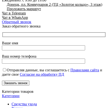
Ежедневно: с 9:00 до 19:00
Донецк, пл. Коммунаров 2 (ТЦ «Золотое кольцо», 3 этаж)
Проложить маршрут
Чат в Telegram
Чат в WhatsApp
Обратный звонок
Заказ обратного звонка
Ваше имя
Ваш номер телефона
Отправляя данные, вы соглашаетесь с
Правилами сайта
и
даете свое
Согласие на обработку ПД
Категории товаров
Категории
Средства ухода