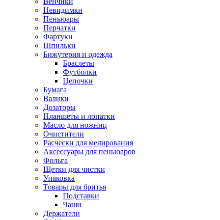
Венчики
Невидимки
Пеньюары
Перчатки
Фартуки
Шпильки
Бижутерия и одежда
Браслеты
Футболки
Цепочки
Бумага
Валики
Дозаторы
Планшеты и лопатки
Масло для ножниц
Очистители
Расчески для мелирования
Аксессуары для пеньюаров
Фольга
Щетки для чистки
Упаковка
Товары для бритья
Подставки
Чаши
Держатели