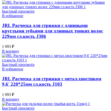
Быстрый просмотр
В избранное
JRL Расческа для стрижки с длинными
круглыми зубьями для длинных тонких волос
229мм сл.кость J306
1 093
₽
В корзину
Быстрый просмотр
В избранное
JRL Расческа для стрижки с метал.хвостиком
9,6′ 220*25мм сл.кость J103
1 093
₽
В корзину
Быстрый просмотр