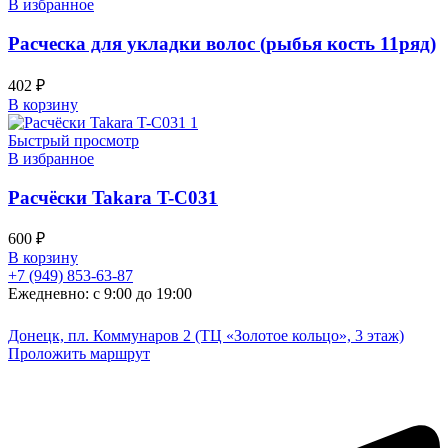
В избранное
Расческа для укладки волос (рыбья кость 11ряд)
402
₽
В корзину
Быстрый просмотр
В избранное
Расчёски Takara T-C031
600
₽
В корзину
+7 (949) 853-63-87
Ежедневно: с 9:00 до 19:00
Донецк, пл. Коммунаров 2 (ТЦ «Золотое кольцо», 3 этаж)
Проложить маршрут