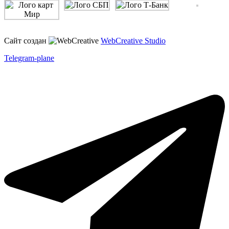
Сайт создан
WebCreative Studio
Telegram-plane