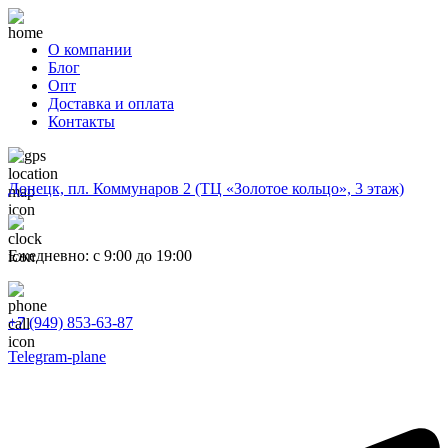
О компании
Блог
Опт
Доставка и оплата
Контакты
Донецк, пл. Коммунаров 2 (ТЦ «Золотое кольцо», 3 этаж)
Ежедневно: с 9:00 до 19:00
+7 (949) 853-63-87
Telegram-plane