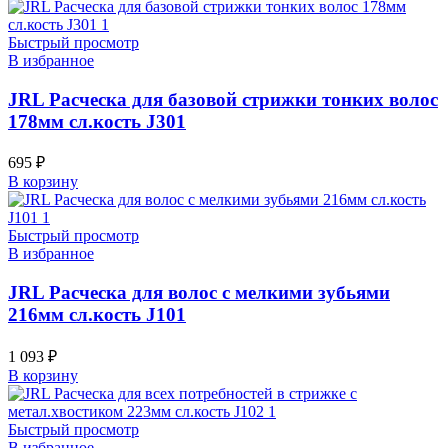
Быстрый просмотр
В избранное
JRL Расческа для базовой стрижки тонких волос
178мм сл.кость J301
695
₽
В корзину
Быстрый просмотр
В избранное
JRL Расческа для волос с мелкими зубьями
216мм сл.кость J101
1 093
₽
В корзину
Быстрый просмотр
В избранное