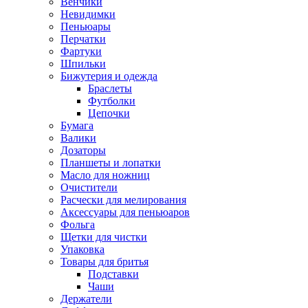
Венчики
Невидимки
Пеньюары
Перчатки
Фартуки
Шпильки
Бижутерия и одежда
Браслеты
Футболки
Цепочки
Бумага
Валики
Дозаторы
Планшеты и лопатки
Масло для ножниц
Очистители
Расчески для мелирования
Аксессуары для пеньюаров
Фольга
Щетки для чистки
Упаковка
Товары для бритья
Подставки
Чаши
Держатели