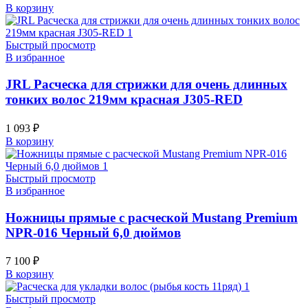
В корзину
Быстрый просмотр
В избранное
JRL Расческа для стрижки для очень длинных
тонких волос 219мм красная J305-RED
1 093
₽
В корзину
Быстрый просмотр
В избранное
Ножницы прямые с расческой Mustang Premium
NPR-016 Черный 6,0 дюймов
7 100
₽
В корзину
Быстрый просмотр