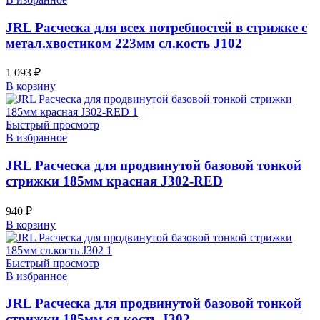
JRL Расческа для всех потребностей в стрижке с
метал.хвостиком 223мм сл.кость J102
1 093
₽
В корзину
Быстрый просмотр
В избранное
JRL Расческа для продвинутой базовой тонкой
стрижки 185мм красная J302-RED
940
₽
В корзину
Быстрый просмотр
В избранное
JRL Расческа для продвинутой базовой тонкой
стрижки 185мм сл.кость J302