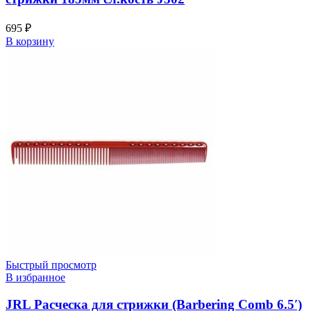
695
₽
В корзину
Быстрый просмотр
В избранное
JRL Расческа для стрижки (Barbering Comb 6.5′)