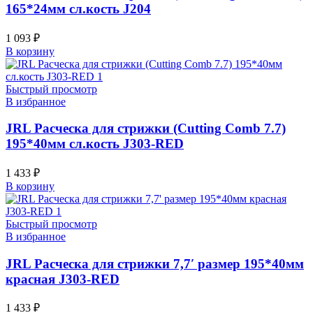
165*24мм сл.кость J204
1 093
₽
В корзину
Быстрый просмотр
В избранное
JRL Расческа для стрижки (Cutting Comb 7.7)
195*40мм сл.кость J303-RED
1 433
₽
В корзину
Быстрый просмотр
В избранное
JRL Расческа для стрижки 7,7′ размер 195*40мм
красная J303-RED
1 433
₽