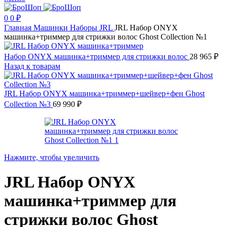
0
0
₽
Главная
Машинки
Наборы
JRL
JRL Набор ONYX
машинка+триммер для стрижки волос Ghost Collection №1
Набор ONYX машинка+триммер для стрижки волос
28 965
₽
Назад к товарам
JRL Набор ONYX машинка+триммер+шейвер+фен Ghost
Collection №3
69 990
₽
Нажмите, чтобы увеличить
JRL Набор ONYX
машинка+триммер для
стрижки волос Ghost