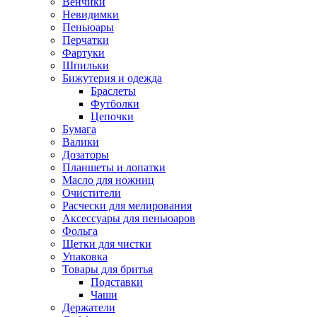
Венчики
Невидимки
Пеньюары
Перчатки
Фартуки
Шпильки
Бижутерия и одежда
Браслеты
Футболки
Цепочки
Бумага
Валики
Дозаторы
Планшеты и лопатки
Масло для ножниц
Очистители
Расчески для мелирования
Аксессуары для пеньюаров
Фольга
Щетки для чистки
Упаковка
Товары для бритья
Подставки
Чаши
Держатели