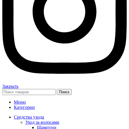
Закрыть
Поиск
Меню
Категории
Средства ухода
Уход за волосами
Шампуни