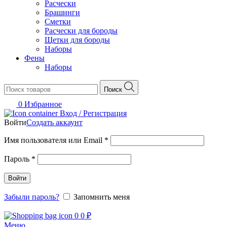
Расчески
Брашинги
Сметки
Расчески для бороды
Щетки для бороды
Наборы
Фены
Наборы
Поиск
0
Избранное
Вход / Регистрация
Войти
Создать аккаунт
Обязательно
Имя пользователя или Email
*
Обязательно
Пароль
*
Войти
Забыли пароль?
Запомнить меня
0
0
₽
Меню