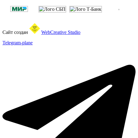
Сайт создан
WebCreative Studio
Telegram-plane