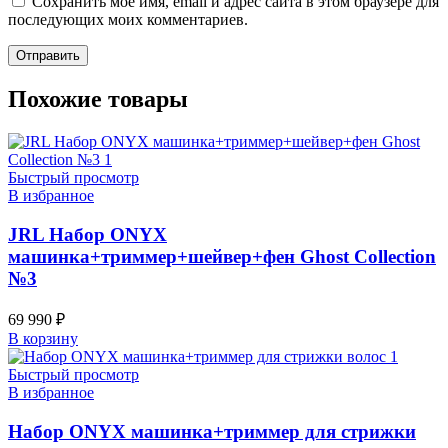
Сохранить моё имя, email и адрес сайта в этом браузере для
последующих моих комментариев.
Похожие товары
Быстрый просмотр
В избранное
JRL Набор ONYX
машинка+триммер+шейвер+фен Ghost Collection
№3
69 990
₽
В корзину
Быстрый просмотр
В избранное
Набор ONYX машинка+триммер для стрижки