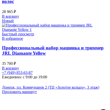
волос
28 965
₽
В корзину
Новый
Быстрый просмотр
В избранное
Профессиональный набор машинка и триммер
JRL Diamante Yellow
35 700
₽
В корзину
+7 (949) 853-63-87
Ежедневно: с 9:00 до 19:00
Донецк, пл. Коммунаров 2 (ТЦ «Золотое кольцо», 3 этаж)
Проложить маршрут