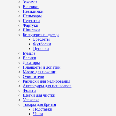
Зажимы
Венчики
Невидимки
Пеньюары
Перчатки
Фартуки
Шпильки
Бижутерия и одежда
Браслеты
Футболки
Цепочки
Бумага
Валики
Дозаторы
Планшеты и лопатки
Масло для ножниц
Очистители
Расчески для мелирования
Аксессуары для пеньюаров
Фольга
Щетки для чистки
Упаковка
Товары для бритья
Подставки
Чаши