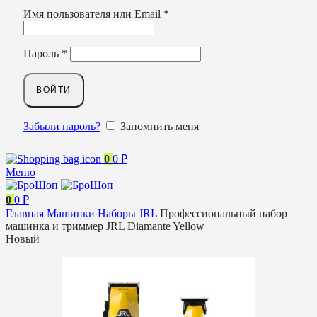
Имя пользователя или Email
*
Пароль
*
ВОЙТИ
Забыли пароль?
Запомнить меня
0
0
₽
Меню
0
0
₽
Главная
Машинки
Наборы
JRL
Профессиональный набор
машинка и триммер JRL Diamante Yellow
Новый