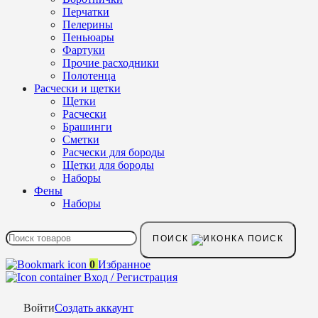
Перчатки
Пелерины
Пеньюары
Фартуки
Прочие расходники
Полотенца
Расчески и щетки
Щетки
Расчески
Брашинги
Сметки
Расчески для бороды
Щетки для бороды
Наборы
Фены
Наборы
ПОИСК
0
Избранное
Вход / Регистрация
Войти
Создать аккаунт