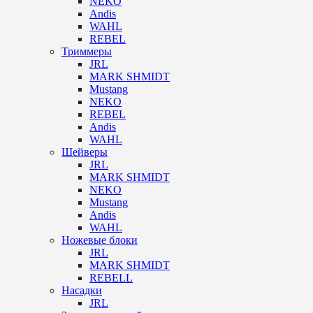
NEKO
Andis
WAHL
REBEL
Триммеры
JRL
MARK SHMIDT
Mustang
NEKO
REBEL
Andis
WAHL
Шейверы
JRL
MARK SHMIDT
NEKO
Mustang
Andis
WAHL
Ножевые блоки
JRL
MARK SHMIDT
REBELL
Насадки
JRL