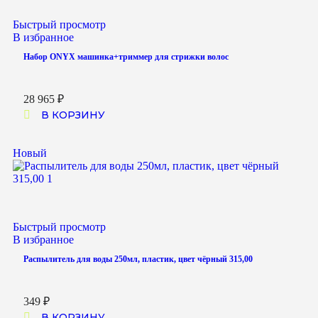
Быстрый просмотр
В избранное
Набор ONYX машинка+триммер для стрижки волос
28 965
₽
В КОРЗИНУ
Новый
Быстрый просмотр
В избранное
Распылитель для воды 250мл, пластик, цвет чёрный 315,00
349
₽
В КОРЗИНУ