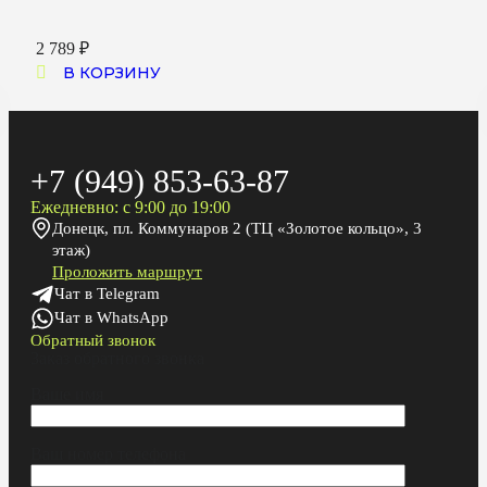
2 789
₽
В КОРЗИНУ
+7 (949) 853-63-87
Ежедневно: с 9:00 до 19:00
Донецк, пл. Коммунаров 2 (ТЦ «Золотое кольцо», 3
этаж)
Проложить маршрут
Чат в Telegram
Чат в WhatsApp
Обратный звонок
Заказ обратного звонка
Ваше имя
Ваш номер телефона