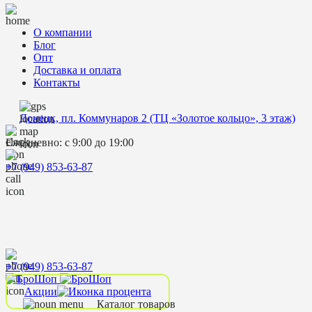
О компании
Блог
Опт
Доставка и оплата
Контакты
Донецк, пл. Коммунаров 2 (ТЦ «Золотое кольцо», 3 этаж)
Ежедневно: с 9:00 до 19:00
+7 (949) 853-63-87
+7 (949) 853-63-87
Акции
Каталог товаров