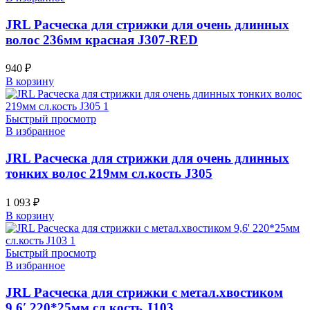
JRL Расческа для стрижки для очень длинных
волос 236мм красная J307-RED
940
₽
В корзину
Быстрый просмотр
В избранное
JRL Расческа для стрижки для очень длинных
тонких волос 219мм сл.кость J305
1 093
₽
В корзину
Быстрый просмотр
В избранное
JRL Расческа для стрижки с метал.хвостиком
9,6′ 220*25мм сл.кость J103