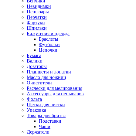
Венчики
Невидимки
Пеньюары
Перчатки
Фартуки
Шпильки
Бижутерия и одежда
Браслеты
Футболки
Цепочки
Бумага
Валики
Дозаторы
Планшеты и лопатки
Масло для ножниц
Очистители
Расчески для мелирования
Аксессуары для пеньюаров
Фольга
Щетки для чистки
Упаковка
Товары для бритья
Подставки
Чаши
Держатели