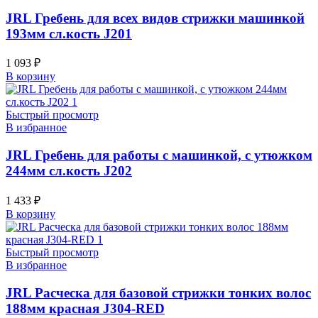
JRL Гребень для всех видов стрижки машинкой
193мм сл.кость J201
1 093
₽
В корзину
Быстрый просмотр
В избранное
JRL Гребень для работы с машинкой, с утюжком
244мм сл.кость J202
1 433
₽
В корзину
Быстрый просмотр
В избранное
JRL Расческа для базовой стрижки тонких волос
188мм красная J304-RED