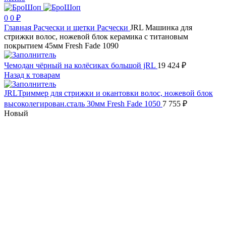
0
0
₽
Главная
Расчески и щетки
Расчески
JRL Машинка для
стрижки волос, ножевой блок керамика с титановым
покрытием 45мм Fresh Fade 1090
Чемодан чёрный на колёсиках большой jRL
19 424
₽
Назад к товарам
JRLТриммер для стрижки и окантовки волос, ножевой блок
высоколегирован.сталь 30мм Fresh Fade 1050
7 755
₽
Новый