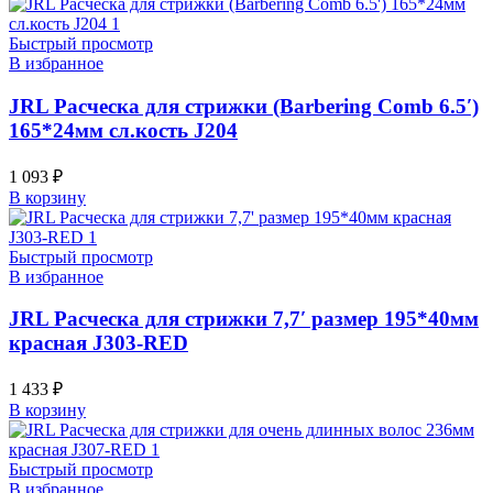
Быстрый просмотр
В избранное
JRL Расческа для стрижки (Barbering Comb 6.5′)
165*24мм сл.кость J204
1 093
₽
В корзину
Быстрый просмотр
В избранное
JRL Расческа для стрижки 7,7′ размер 195*40мм
красная J303-RED
1 433
₽
В корзину
Быстрый просмотр
В избранное