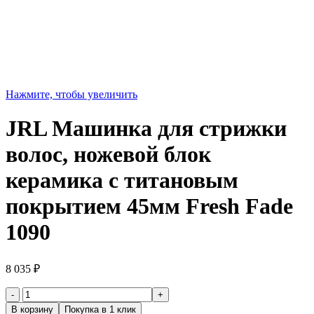
Нажмите, чтобы увеличить
JRL Машинка для стрижки
волос, ножевой блок
керамика с титановым
покрытием 45мм Fresh Fade
1090
8 035
₽
Количество
товара
В корзину
Покупка в 1 клик