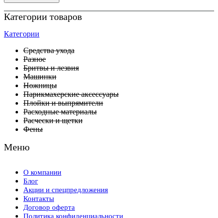
Категории товаров
Категории
Средства ухода
Разное
Бритвы и лезвия
Машинки
Ножницы
Парикмахерские аксессуары
Плойки и выпрямители
Расходные материалы
Расчески и щетки
Фены
Меню
О компании
Блог
Акции и спецпредложения
Контакты
Договор оферта
Политика конфиденциальности