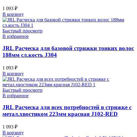
1 093
₽
В корзину
Быстрый просмотр
В избранное
JRL Расческа для базовой стрижки тонких волос
188мм сл.кость J304
1 093
₽
В корзину
Быстрый просмотр
В избранное
JRL Расческа для всех потребностей в стрижке с
метал.хвостиком 223мм красная J102-RED
1 093
₽
В корзину