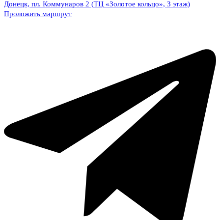
Донецк, пл. Коммунаров 2 (ТЦ «Золотое кольцо», 3 этаж)
Проложить маршрут