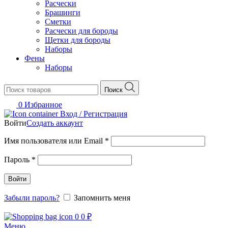
Расчески
Брашинги
Сметки
Расчески для бороды
Щетки для бороды
Наборы
Фены
Наборы
Поиск
0
Избранное
Вход / Регистрация
Войти
Создать аккаунт
Обязательно
Имя пользователя или Email
*
Обязательно
Пароль
*
Войти
Забыли пароль?
Запомнить меня
0
0
₽
Меню