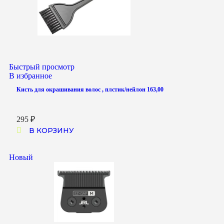
Быстрый просмотр
В избранное
Кисть для окрашивания волос , плстик/нейлон 163,00
295
₽
В КОРЗИНУ
Новый