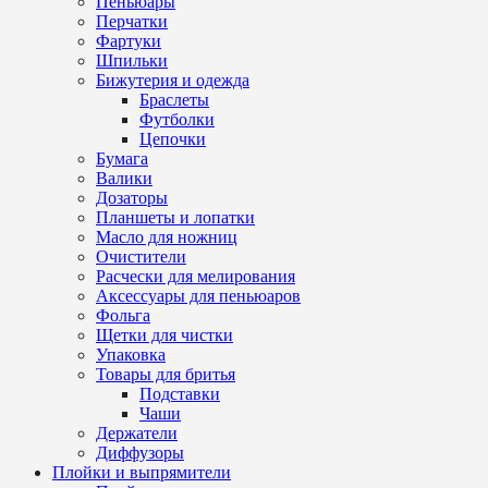
Пеньюары
Перчатки
Фартуки
Шпильки
Бижутерия и одежда
Браслеты
Футболки
Цепочки
Бумага
Валики
Дозаторы
Планшеты и лопатки
Масло для ножниц
Очистители
Расчески для мелирования
Аксессуары для пеньюаров
Фольга
Щетки для чистки
Упаковка
Товары для бритья
Подставки
Чаши
Держатели
Диффузоры
Плойки и выпрямители