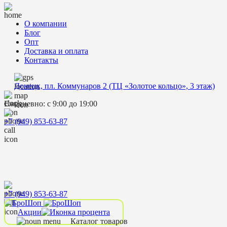
О компании
Блог
Опт
Доставка и оплата
Контакты
Донецк, пл. Коммунаров 2 (ТЦ «Золотое кольцо», 3 этаж)
Ежедневно: с 9:00 до 19:00
+7 (949) 853-63-87
+7 (949) 853-63-87
Акции
Каталог товаров