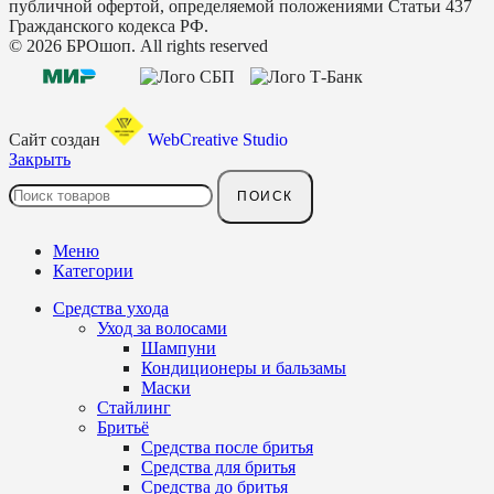
публичной офертой, определяемой положениями Статьи 437
Гражданского кодекса РФ.
© 2026 БРОшоп. All rights reserved
Сайт создан
WebCreative Studio
Закрыть
ПОИСК
Меню
Категории
Средства ухода
Уход за волосами
Шампуни
Кондиционеры и бальзамы
Маски
Стайлинг
Бритьё
Средства после бритья
Средства для бритья
Средства до бритья