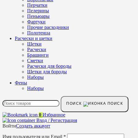
Перчатки
Пелерины
Пеньюары
Фартуки
Прочие расходники
Полотенца
Расчески и щетки
Щетки
Расчески
Брашинги
Сметки
Расчески для бороды
Щетки для бороды
Наборы
Фены
Наборы
ПОИСК
0
Избранное
Вход / Регистрация
Войти
Создать аккаунт
Имя пользователя или Email
*