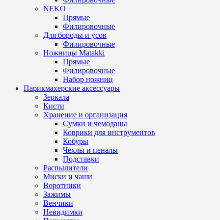
NEKO
Прямые
Филировочные
Для бороды и усов
Филировочные
Ножницы Matakki
Прямые
Филировочные
Набор ножниц
Парикмахерские аксессуары
Зеркала
Кисти
Хранение и организация
Сумки и чемоданы
Коврики для инструментов
Кобуры
Чехлы и пеналы
Подставки
Распылители
Миски и чаши
Воротники
Зажимы
Венчики
Невидимки