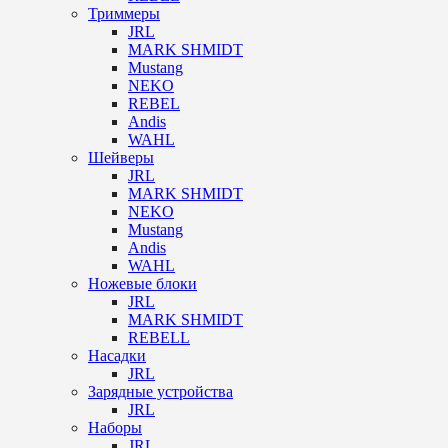
Триммеры
JRL
MARK SHMIDT
Mustang
NEKO
REBEL
Andis
WAHL
Шейверы
JRL
MARK SHMIDT
NEKO
Mustang
Andis
WAHL
Ножевые блоки
JRL
MARK SHMIDT
REBELL
Насадки
JRL
Зарядные устройства
JRL
Наборы
JRL