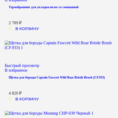
Термобрашинг для укладки волос со смешанной
2 789
₽
В КОРЗИНУ
Быстрый просмотр
В избранное
Щетка для бороды Captain Fawcett Wild Boar Bristle Brush (CF.933)
4 820
₽
В КОРЗИНУ