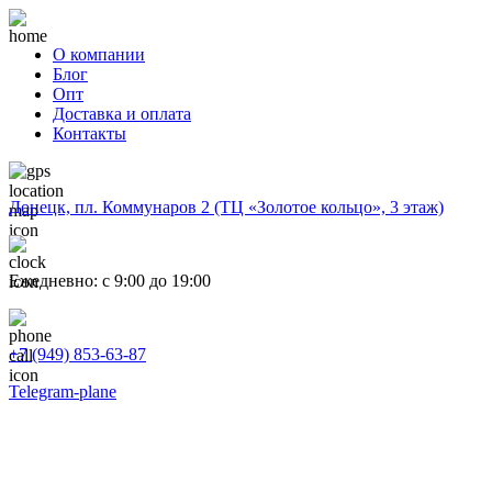
О компании
Блог
Опт
Доставка и оплата
Контакты
Донецк, пл. Коммунаров 2 (ТЦ «Золотое кольцо», 3 этаж)
Ежедневно: с 9:00 до 19:00
+7 (949) 853-63-87
Telegram-plane